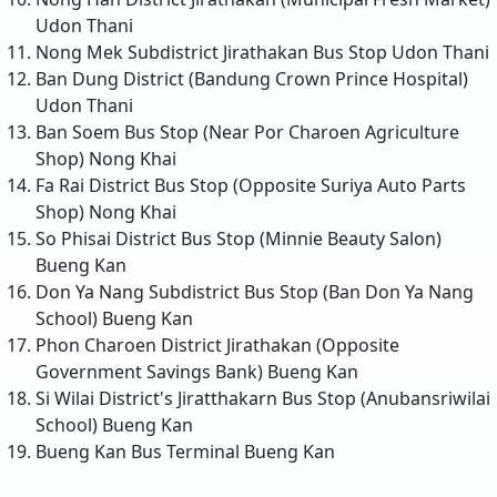
Udon Thani
Nong Mek Subdistrict Jirathakan Bus Stop
Udon Thani
Ban Dung District (Bandung Crown Prince Hospital)
Udon Thani
Ban Soem Bus Stop (Near Por Charoen Agriculture
Shop)
Nong Khai
Fa Rai District Bus Stop (Opposite Suriya Auto Parts
Shop)
Nong Khai
So Phisai District Bus Stop (Minnie Beauty Salon)
Bueng Kan
Don Ya Nang Subdistrict Bus Stop (Ban Don Ya Nang
School)
Bueng Kan
Phon Charoen District Jirathakan (Opposite
Government Savings Bank)
Bueng Kan
Si Wilai District's Jiratthakarn Bus Stop (Anubansriwilai
School)
Bueng Kan
Bueng Kan Bus Terminal
Bueng Kan