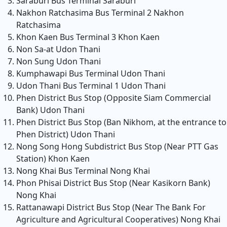
Saraburi Bus Terminal
Saraburi
Nakhon Ratchasima Bus Terminal 2
Nakhon
Ratchasima
Khon Kaen Bus Terminal 3
Khon Kaen
Non Sa-at
Udon Thani
Non Sung
Udon Thani
Kumphawapi Bus Terminal
Udon Thani
Udon Thani Bus Terminal 1
Udon Thani
Phen District Bus Stop (Opposite Siam Commercial
Bank)
Udon Thani
Phen District Bus Stop (Ban Nikhom, at the entrance to
Phen District)
Udon Thani
Nong Song Hong Subdistrict Bus Stop (Near PTT Gas
Station)
Khon Kaen
Nong Khai Bus Terminal
Nong Khai
Phon Phisai District Bus Stop (Near Kasikorn Bank)
Nong Khai
Rattanawapi District Bus Stop (Near The Bank For
Agriculture and Agricultural Cooperatives)
Nong Khai