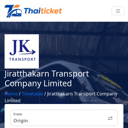
Jiratthakarn Transport
Company Limited
Home
/
Timetable
/
Jiratthakarn Transport Company
Limited
From