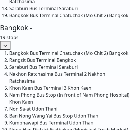
Ratchasima
Saraburi Bus Terminal
Saraburi
Bangkok Bus Terminal Chatuchak (Mo Chit 2)
Bangkok
Bangkok -
19 stops
Bangkok Bus Terminal Chatuchak (Mo Chit 2)
Bangkok
Rangsit Bus Terminal
Bangkok
Saraburi Bus Terminal
Saraburi
Nakhon Ratchasima Bus Terminal 2
Nakhon
Ratchasima
Khon Kaen Bus Terminal 3
Khon Kaen
Nam Phong Bus Stop (In front of Nam Phong Hospital)
Khon Kaen
Non Sa-at
Udon Thani
Ban Nong Wang Yai Bus Stop
Udon Thani
Kumphawapi Bus Terminal
Udon Thani
Nong Han District Jirathakan (Municipal Fresh Market)