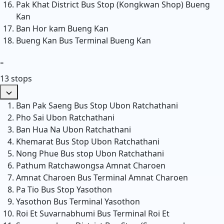
Pak Khat District Bus Stop (Kongkwan Shop)
Bueng
Kan
Ban Hor kam
Bueng Kan
Bueng Kan Bus Terminal
Bueng Kan
-
13 stops
Ban Pak Saeng Bus Stop
Ubon Ratchathani
Pho Sai
Ubon Ratchathani
Ban Hua Na
Ubon Ratchathani
Khemarat Bus Stop
Ubon Ratchathani
Nong Phue Bus stop
Ubon Ratchathani
Pathum Ratchawongsa
Amnat Charoen
Amnat Charoen Bus Terminal
Amnat Charoen
Pa Tio Bus Stop
Yasothon
Yasothon Bus Terminal
Yasothon
Roi Et Suvarnabhumi Bus Terminal
Roi Et