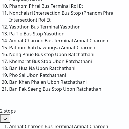
Phanom Phrai Bus Terminal
Roi Et
Nonchaisri Intersection Bus Stop (Phanom Phrai
Intersection)
Roi Et
Yasothon Bus Terminal
Yasothon
Pa Tio Bus Stop
Yasothon
Amnat Charoen Bus Terminal
Amnat Charoen
Pathum Ratchawongsa
Amnat Charoen
Nong Phue Bus stop
Ubon Ratchathani
Khemarat Bus Stop
Ubon Ratchathani
Ban Hua Na
Ubon Ratchathani
Pho Sai
Ubon Ratchathani
Ban Khan Phalan
Ubon Ratchathani
Ban Pak Saeng Bus Stop
Ubon Ratchathani
-
2 stops
Amnat Charoen Bus Terminal
Amnat Charoen