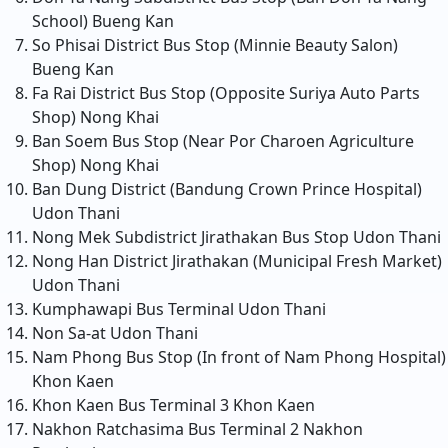
School)
Bueng Kan
So Phisai District Bus Stop (Minnie Beauty Salon)
Bueng Kan
Fa Rai District Bus Stop (Opposite Suriya Auto Parts
Shop)
Nong Khai
Ban Soem Bus Stop (Near Por Charoen Agriculture
Shop)
Nong Khai
Ban Dung District (Bandung Crown Prince Hospital)
Udon Thani
Nong Mek Subdistrict Jirathakan Bus Stop
Udon Thani
Nong Han District Jirathakan (Municipal Fresh Market)
Udon Thani
Kumphawapi Bus Terminal
Udon Thani
Non Sa-at
Udon Thani
Nam Phong Bus Stop (In front of Nam Phong Hospital)
Khon Kaen
Khon Kaen Bus Terminal 3
Khon Kaen
Nakhon Ratchasima Bus Terminal 2
Nakhon