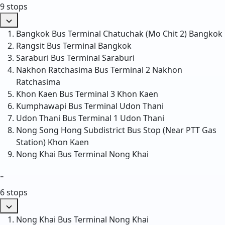
9 stops
Bangkok Bus Terminal Chatuchak (Mo Chit 2)
Bangkok
Rangsit Bus Terminal
Bangkok
Saraburi Bus Terminal
Saraburi
Nakhon Ratchasima Bus Terminal 2
Nakhon
Ratchasima
Khon Kaen Bus Terminal 3
Khon Kaen
Kumphawapi Bus Terminal
Udon Thani
Udon Thani Bus Terminal 1
Udon Thani
Nong Song Hong Subdistrict Bus Stop (Near PTT Gas
Station)
Khon Kaen
Nong Khai Bus Terminal
Nong Khai
-
6 stops
Nong Khai Bus Terminal
Nong Khai