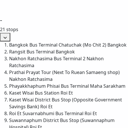
-
21 stops
Bangkok Bus Terminal Chatuchak (Mo Chit 2)
Bangkok
Rangsit Bus Terminal
Bangkok
Nakhon Ratchasima Bus Terminal 2
Nakhon
Ratchasima
Prathai Prayat Tour (Next To Ruean Samaeng shop)
Nakhon Ratchasima
Phayakkhaphum Phisai Bus Terminal
Maha Sarakham
Kaset Wisai Bus Station
Roi Et
Kaset Wisai District Bus Stop (Opposite Government
Savings Bank)
Roi Et
Roi Et Suvarnabhumi Bus Terminal
Roi Et
Suwannaphum District Bus Stop (Suwannaphum
Hospital)
Roi Et