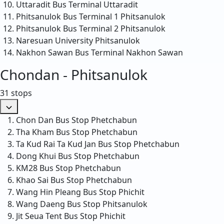
Uttaradit Bus Terminal
Uttaradit
Phitsanulok Bus Terminal 1
Phitsanulok
Phitsanulok Bus Terminal 2
Phitsanulok
Naresuan University
Phitsanulok
Nakhon Sawan Bus Terminal
Nakhon Sawan
Chondan - Phitsanulok
31 stops
Chon Dan Bus Stop
Phetchabun
Tha Kham Bus Stop
Phetchabun
Ta Kud Rai Ta Kud Jan Bus Stop
Phetchabun
Dong Khui Bus Stop
Phetchabun
KM28 Bus Stop
Phetchabun
Khao Sai Bus Stop
Phetchabun
Wang Hin Pleang Bus Stop
Phichit
Wang Daeng Bus Stop
Phitsanulok
Jit Seua Tent Bus Stop
Phichit