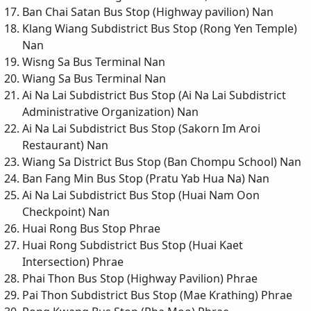
Ban Chai Satan Bus Stop (Highway pavilion)
Nan
Klang Wiang Subdistrict Bus Stop (Rong Yen Temple)
Nan
Wisng Sa Bus Terminal
Nan
Wiang Sa Bus Terminal
Nan
Ai Na Lai Subdistrict Bus Stop (Ai Na Lai Subdistrict
Administrative Organization)
Nan
Ai Na Lai Subdistrict Bus Stop (Sakorn Im Aroi
Restaurant)
Nan
Wiang Sa District Bus Stop (Ban Chompu School)
Nan
Ban Fang Min Bus Stop (Pratu Yab Hua Na)
Nan
Ai Na Lai Subdistrict Bus Stop (Huai Nam Oon
Checkpoint)
Nan
Huai Rong Bus Stop
Phrae
Huai Rong Subdistrict Bus Stop (Huai Kaet
Intersection)
Phrae
Phai Thon Bus Stop (Highway Pavilion)
Phrae
Pai Thon Subdistrict Bus Stop (Mae Krathing)
Phrae