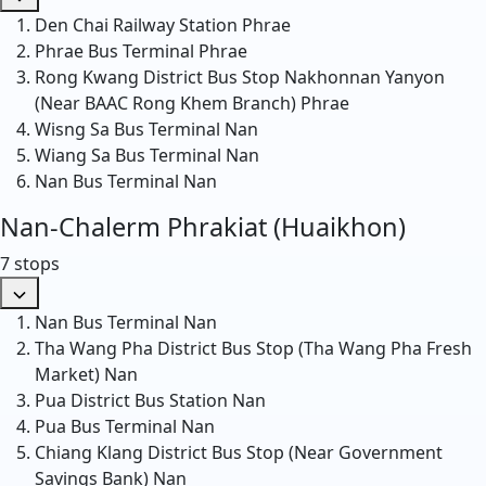
Den Chai Railway Station
Phrae
Phrae Bus Terminal
Phrae
Rong Kwang District Bus Stop Nakhonnan Yanyon
(Near BAAC Rong Khem Branch)
Phrae
Wisng Sa Bus Terminal
Nan
Wiang Sa Bus Terminal
Nan
Nan Bus Terminal
Nan
Nan-Chalerm Phrakiat (Huaikhon)
7 stops
Nan Bus Terminal
Nan
Tha Wang Pha District Bus Stop (Tha Wang Pha Fresh
Market)
Nan
Pua District Bus Station
Nan
Pua Bus Terminal
Nan
Chiang Klang District Bus Stop (Near Government
Savings Bank)
Nan