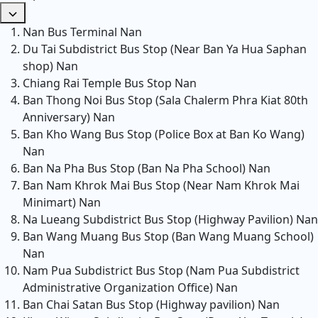
Nan Bus Terminal
Nan
Du Tai Subdistrict Bus Stop (Near Ban Ya Hua Saphan
shop)
Nan
Chiang Rai Temple Bus Stop
Nan
Ban Thong Noi Bus Stop (Sala Chalerm Phra Kiat 80th
Anniversary)
Nan
Ban Kho Wang Bus Stop (Police Box at Ban Ko Wang)
Nan
Ban Na Pha Bus Stop (Ban Na Pha School)
Nan
Ban Nam Khrok Mai Bus Stop (Near Nam Khrok Mai
Minimart)
Nan
Na Lueang Subdistrict Bus Stop (Highway Pavilion)
Nan
Ban Wang Muang Bus Stop (Ban Wang Muang School)
Nan
Nam Pua Subdistrict Bus Stop (Nam Pua Subdistrict
Administrative Organization Office)
Nan
Ban Chai Satan Bus Stop (Highway pavilion)
Nan