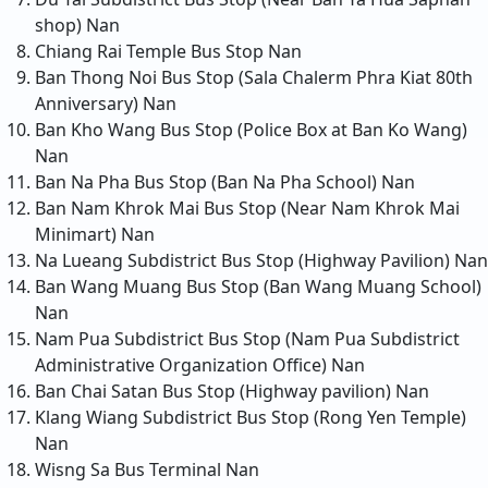
shop)
Nan
Chiang Rai Temple Bus Stop
Nan
Ban Thong Noi Bus Stop (Sala Chalerm Phra Kiat 80th
Anniversary)
Nan
Ban Kho Wang Bus Stop (Police Box at Ban Ko Wang)
Nan
Ban Na Pha Bus Stop (Ban Na Pha School)
Nan
Ban Nam Khrok Mai Bus Stop (Near Nam Khrok Mai
Minimart)
Nan
Na Lueang Subdistrict Bus Stop (Highway Pavilion)
Nan
Ban Wang Muang Bus Stop (Ban Wang Muang School)
Nan
Nam Pua Subdistrict Bus Stop (Nam Pua Subdistrict
Administrative Organization Office)
Nan
Ban Chai Satan Bus Stop (Highway pavilion)
Nan
Klang Wiang Subdistrict Bus Stop (Rong Yen Temple)
Nan
Wisng Sa Bus Terminal
Nan