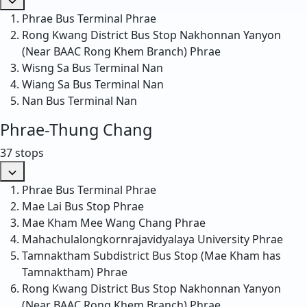
Phrae Bus Terminal
Phrae
Rong Kwang District Bus Stop Nakhonnan Yanyon
(Near BAAC Rong Khem Branch)
Phrae
Wisng Sa Bus Terminal
Nan
Wiang Sa Bus Terminal
Nan
Nan Bus Terminal
Nan
Phrae-Thung Chang
37 stops
Phrae Bus Terminal
Phrae
Mae Lai Bus Stop
Phrae
Mae Kham Mee Wang Chang
Phrae
Mahachulalongkornrajavidyalaya University
Phrae
Tamnaktham Subdistrict Bus Stop (Mae Kham has
Tamnaktham)
Phrae
Rong Kwang District Bus Stop Nakhonnan Yanyon
(Near BAAC Rong Khem Branch)
Phrae