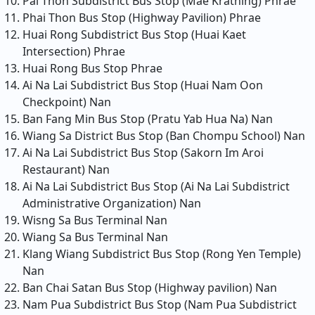
Pai Thon Subdistrict Bus Stop (Mae Krathing)
Phrae
Phai Thon Bus Stop (Highway Pavilion)
Phrae
Huai Rong Subdistrict Bus Stop (Huai Kaet
Intersection)
Phrae
Huai Rong Bus Stop
Phrae
Ai Na Lai Subdistrict Bus Stop (Huai Nam Oon
Checkpoint)
Nan
Ban Fang Min Bus Stop (Pratu Yab Hua Na)
Nan
Wiang Sa District Bus Stop (Ban Chompu School)
Nan
Ai Na Lai Subdistrict Bus Stop (Sakorn Im Aroi
Restaurant)
Nan
Ai Na Lai Subdistrict Bus Stop (Ai Na Lai Subdistrict
Administrative Organization)
Nan
Wisng Sa Bus Terminal
Nan
Wiang Sa Bus Terminal
Nan
Klang Wiang Subdistrict Bus Stop (Rong Yen Temple)
Nan
Ban Chai Satan Bus Stop (Highway pavilion)
Nan
Nam Pua Subdistrict Bus Stop (Nam Pua Subdistrict