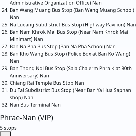
Administrative Organization Office)
Nan
Ban Wang Muang Bus Stop (Ban Wang Muang School)
Nan
Na Lueang Subdistrict Bus Stop (Highway Pavilion)
Nan
Ban Nam Khrok Mai Bus Stop (Near Nam Khrok Mai
Minimart)
Nan
Ban Na Pha Bus Stop (Ban Na Pha School)
Nan
Ban Kho Wang Bus Stop (Police Box at Ban Ko Wang)
Nan
Ban Thong Noi Bus Stop (Sala Chalerm Phra Kiat 80th
Anniversary)
Nan
Chiang Rai Temple Bus Stop
Nan
Du Tai Subdistrict Bus Stop (Near Ban Ya Hua Saphan
shop)
Nan
Nan Bus Terminal
Nan
Phrae-Nan (VIP)
5 stops