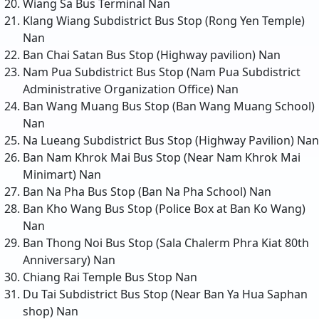
Wiang Sa Bus Terminal
Nan
Klang Wiang Subdistrict Bus Stop (Rong Yen Temple)
Nan
Ban Chai Satan Bus Stop (Highway pavilion)
Nan
Nam Pua Subdistrict Bus Stop (Nam Pua Subdistrict
Administrative Organization Office)
Nan
Ban Wang Muang Bus Stop (Ban Wang Muang School)
Nan
Na Lueang Subdistrict Bus Stop (Highway Pavilion)
Nan
Ban Nam Khrok Mai Bus Stop (Near Nam Khrok Mai
Minimart)
Nan
Ban Na Pha Bus Stop (Ban Na Pha School)
Nan
Ban Kho Wang Bus Stop (Police Box at Ban Ko Wang)
Nan
Ban Thong Noi Bus Stop (Sala Chalerm Phra Kiat 80th
Anniversary)
Nan
Chiang Rai Temple Bus Stop
Nan
Du Tai Subdistrict Bus Stop (Near Ban Ya Hua Saphan
shop)
Nan