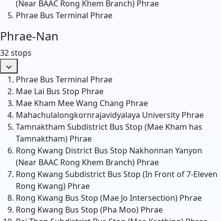
(Near BAAC Rong Khem Branch)
Phrae
Phrae Bus Terminal
Phrae
Phrae-Nan
32 stops
Phrae Bus Terminal
Phrae
Mae Lai Bus Stop
Phrae
Mae Kham Mee Wang Chang
Phrae
Mahachulalongkornrajavidyalaya University
Phrae
Tamnaktham Subdistrict Bus Stop (Mae Kham has
Tamnaktham)
Phrae
Rong Kwang District Bus Stop Nakhonnan Yanyon
(Near BAAC Rong Khem Branch)
Phrae
Rong Kwang Subdistrict Bus Stop (In Front of 7-Eleven
Rong Kwang)
Phrae
Rong Kwang Bus Stop (Mae Jo Intersection)
Phrae
Rong Kwang Bus Stop (Pha Moo)
Phrae