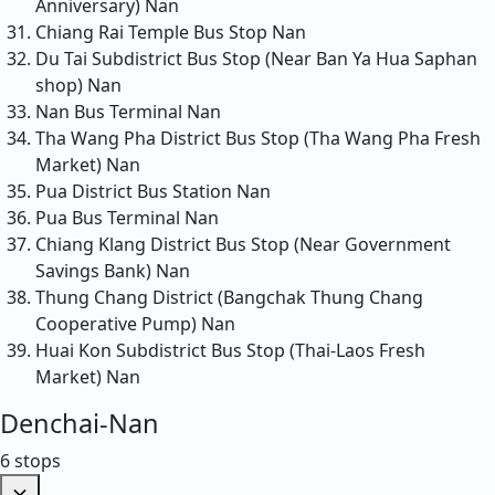
Anniversary)
Nan
Chiang Rai Temple Bus Stop
Nan
Du Tai Subdistrict Bus Stop (Near Ban Ya Hua Saphan
shop)
Nan
Nan Bus Terminal
Nan
Tha Wang Pha District Bus Stop (Tha Wang Pha Fresh
Market)
Nan
Pua District Bus Station
Nan
Pua Bus Terminal
Nan
Chiang Klang District Bus Stop (Near Government
Savings Bank)
Nan
Thung Chang District (Bangchak Thung Chang
Cooperative Pump)
Nan
Huai Kon Subdistrict Bus Stop (Thai-Laos Fresh
Market)
Nan
Denchai-Nan
6 stops