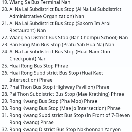
Wiang Sa Bus Terminal
Nan
Ai Na Lai Subdistrict Bus Stop (Ai Na Lai Subdistrict
Administrative Organization)
Nan
Ai Na Lai Subdistrict Bus Stop (Sakorn Im Aroi
Restaurant)
Nan
Wiang Sa District Bus Stop (Ban Chompu School)
Nan
Ban Fang Min Bus Stop (Pratu Yab Hua Na)
Nan
Ai Na Lai Subdistrict Bus Stop (Huai Nam Oon
Checkpoint)
Nan
Huai Rong Bus Stop
Phrae
Huai Rong Subdistrict Bus Stop (Huai Kaet
Intersection)
Phrae
Phai Thon Bus Stop (Highway Pavilion)
Phrae
Pai Thon Subdistrict Bus Stop (Mae Krathing)
Phrae
Rong Kwang Bus Stop (Pha Moo)
Phrae
Rong Kwang Bus Stop (Mae Jo Intersection)
Phrae
Rong Kwang Subdistrict Bus Stop (In Front of 7-Eleven
Rong Kwang)
Phrae
Rong Kwang District Bus Stop Nakhonnan Yanyon