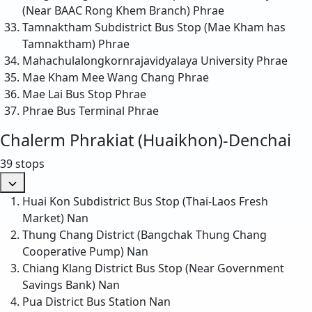
(Near BAAC Rong Khem Branch)
Phrae
Tamnaktham Subdistrict Bus Stop (Mae Kham has
Tamnaktham)
Phrae
Mahachulalongkornrajavidyalaya University
Phrae
Mae Kham Mee Wang Chang
Phrae
Mae Lai Bus Stop
Phrae
Phrae Bus Terminal
Phrae
Chalerm Phrakiat (Huaikhon)-Denchai
39 stops
Huai Kon Subdistrict Bus Stop (Thai-Laos Fresh
Market)
Nan
Thung Chang District (Bangchak Thung Chang
Cooperative Pump)
Nan
Chiang Klang District Bus Stop (Near Government
Savings Bank)
Nan
Pua District Bus Station
Nan