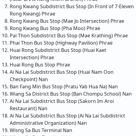
Rong Kwang Subdistrict Bus Stop (In Front of 7-Eleven
Rong Kwang)
Phrae
Rong Kwang Bus Stop (Mae Jo Intersection)
Phrae
Rong Kwang Bus Stop (Pha Moo)
Phrae
Pai Thon Subdistrict Bus Stop (Mae Krathing)
Phrae
Phai Thon Bus Stop (Highway Pavilion)
Phrae
Huai Rong Subdistrict Bus Stop (Huai Kaet
Intersection)
Phrae
Huai Rong Bus Stop
Phrae
Ai Na Lai Subdistrict Bus Stop (Huai Nam Oon
Checkpoint)
Nan
Ban Fang Min Bus Stop (Pratu Yab Hua Na)
Nan
Wiang Sa District Bus Stop (Ban Chompu School)
Nan
Ai Na Lai Subdistrict Bus Stop (Sakorn Im Aroi
Restaurant)
Nan
Ai Na Lai Subdistrict Bus Stop (Ai Na Lai Subdistrict
Administrative Organization)
Nan
Wisng Sa Bus Terminal
Nan