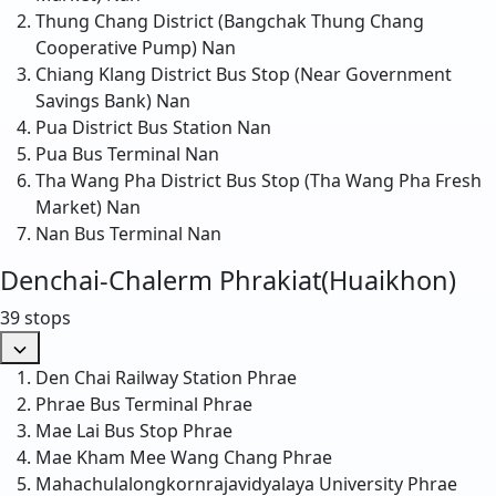
Thung Chang District (Bangchak Thung Chang
Cooperative Pump)
Nan
Chiang Klang District Bus Stop (Near Government
Savings Bank)
Nan
Pua District Bus Station
Nan
Pua Bus Terminal
Nan
Tha Wang Pha District Bus Stop (Tha Wang Pha Fresh
Market)
Nan
Nan Bus Terminal
Nan
Denchai-Chalerm Phrakiat(Huaikhon)
39 stops
Den Chai Railway Station
Phrae
Phrae Bus Terminal
Phrae
Mae Lai Bus Stop
Phrae
Mae Kham Mee Wang Chang
Phrae
Mahachulalongkornrajavidyalaya University
Phrae