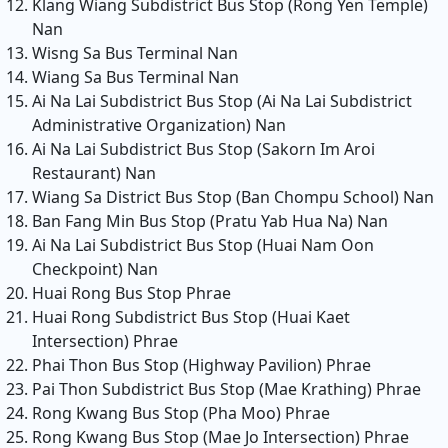
Klang Wiang Subdistrict Bus Stop (Rong Yen Temple)
Nan
Wisng Sa Bus Terminal
Nan
Wiang Sa Bus Terminal
Nan
Ai Na Lai Subdistrict Bus Stop (Ai Na Lai Subdistrict
Administrative Organization)
Nan
Ai Na Lai Subdistrict Bus Stop (Sakorn Im Aroi
Restaurant)
Nan
Wiang Sa District Bus Stop (Ban Chompu School)
Nan
Ban Fang Min Bus Stop (Pratu Yab Hua Na)
Nan
Ai Na Lai Subdistrict Bus Stop (Huai Nam Oon
Checkpoint)
Nan
Huai Rong Bus Stop
Phrae
Huai Rong Subdistrict Bus Stop (Huai Kaet
Intersection)
Phrae
Phai Thon Bus Stop (Highway Pavilion)
Phrae
Pai Thon Subdistrict Bus Stop (Mae Krathing)
Phrae
Rong Kwang Bus Stop (Pha Moo)
Phrae
Rong Kwang Bus Stop (Mae Jo Intersection)
Phrae