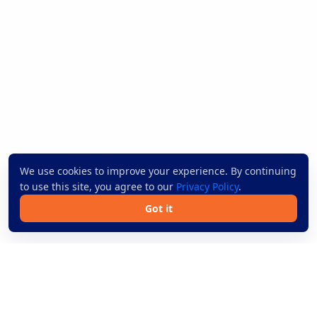
We use cookies to improve your experience. By continuing
to use this site, you agree to our
Privacy Policy
.
Got it