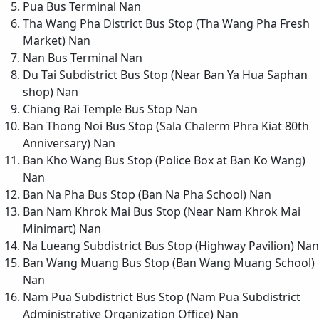
Pua Bus Terminal
Nan
Tha Wang Pha District Bus Stop (Tha Wang Pha Fresh
Market)
Nan
Nan Bus Terminal
Nan
Du Tai Subdistrict Bus Stop (Near Ban Ya Hua Saphan
shop)
Nan
Chiang Rai Temple Bus Stop
Nan
Ban Thong Noi Bus Stop (Sala Chalerm Phra Kiat 80th
Anniversary)
Nan
Ban Kho Wang Bus Stop (Police Box at Ban Ko Wang)
Nan
Ban Na Pha Bus Stop (Ban Na Pha School)
Nan
Ban Nam Khrok Mai Bus Stop (Near Nam Khrok Mai
Minimart)
Nan
Na Lueang Subdistrict Bus Stop (Highway Pavilion)
Nan
Ban Wang Muang Bus Stop (Ban Wang Muang School)
Nan
Nam Pua Subdistrict Bus Stop (Nam Pua Subdistrict
Administrative Organization Office)
Nan