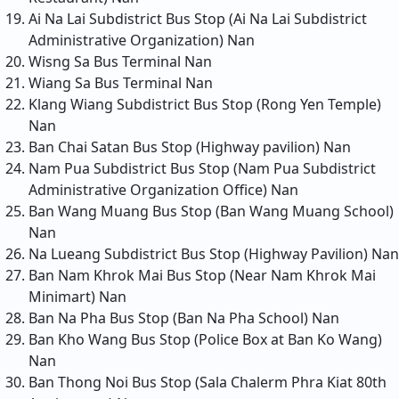
Ai Na Lai Subdistrict Bus Stop (Ai Na Lai Subdistrict
Administrative Organization)
Nan
Wisng Sa Bus Terminal
Nan
Wiang Sa Bus Terminal
Nan
Klang Wiang Subdistrict Bus Stop (Rong Yen Temple)
Nan
Ban Chai Satan Bus Stop (Highway pavilion)
Nan
Nam Pua Subdistrict Bus Stop (Nam Pua Subdistrict
Administrative Organization Office)
Nan
Ban Wang Muang Bus Stop (Ban Wang Muang School)
Nan
Na Lueang Subdistrict Bus Stop (Highway Pavilion)
Nan
Ban Nam Khrok Mai Bus Stop (Near Nam Khrok Mai
Minimart)
Nan
Ban Na Pha Bus Stop (Ban Na Pha School)
Nan
Ban Kho Wang Bus Stop (Police Box at Ban Ko Wang)
Nan
Ban Thong Noi Bus Stop (Sala Chalerm Phra Kiat 80th