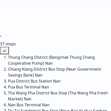
-
37 stops
Thung Chang District (Bangchak Thung Chang
Cooperative Pump)
Nan
Chiang Klang District Bus Stop (Near Government
Savings Bank)
Nan
Pua District Bus Station
Nan
Pua Bus Terminal
Nan
Tha Wang Pha District Bus Stop (Tha Wang Pha Fresh
Market)
Nan
Nan Bus Terminal
Nan
Du Tai Subdistrict Bus Stop (Near Ban Ya Hua Saphan