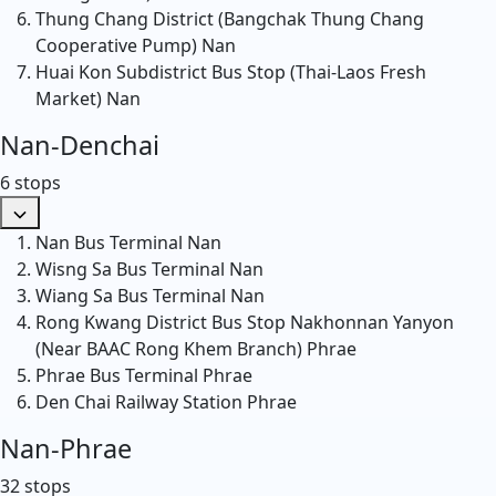
Thung Chang District (Bangchak Thung Chang
Cooperative Pump)
Nan
Huai Kon Subdistrict Bus Stop (Thai-Laos Fresh
Market)
Nan
Nan-Denchai
6 stops
Nan Bus Terminal
Nan
Wisng Sa Bus Terminal
Nan
Wiang Sa Bus Terminal
Nan
Rong Kwang District Bus Stop Nakhonnan Yanyon
(Near BAAC Rong Khem Branch)
Phrae
Phrae Bus Terminal
Phrae
Den Chai Railway Station
Phrae
Nan-Phrae
32 stops