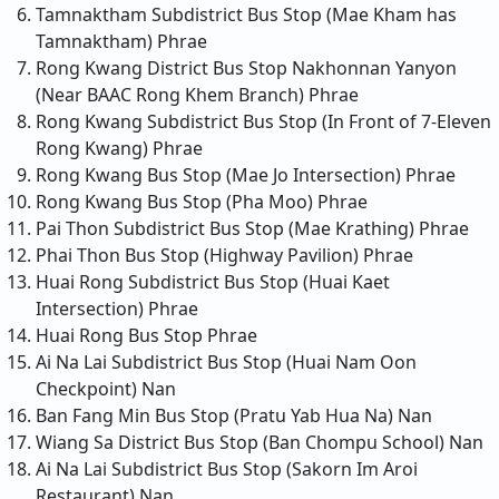
Tamnaktham Subdistrict Bus Stop (Mae Kham has
Tamnaktham)
Phrae
Rong Kwang District Bus Stop Nakhonnan Yanyon
(Near BAAC Rong Khem Branch)
Phrae
Rong Kwang Subdistrict Bus Stop (In Front of 7-Eleven
Rong Kwang)
Phrae
Rong Kwang Bus Stop (Mae Jo Intersection)
Phrae
Rong Kwang Bus Stop (Pha Moo)
Phrae
Pai Thon Subdistrict Bus Stop (Mae Krathing)
Phrae
Phai Thon Bus Stop (Highway Pavilion)
Phrae
Huai Rong Subdistrict Bus Stop (Huai Kaet
Intersection)
Phrae
Huai Rong Bus Stop
Phrae
Ai Na Lai Subdistrict Bus Stop (Huai Nam Oon
Checkpoint)
Nan
Ban Fang Min Bus Stop (Pratu Yab Hua Na)
Nan
Wiang Sa District Bus Stop (Ban Chompu School)
Nan
Ai Na Lai Subdistrict Bus Stop (Sakorn Im Aroi
Restaurant)
Nan