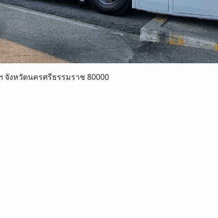
องฯ จังหวัดนครศรีธรรมราช 80000