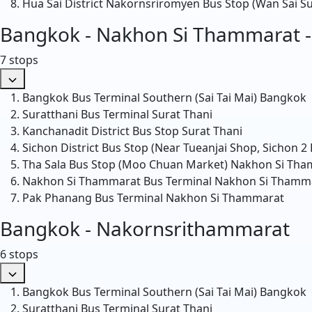
Hua Sai District Nakornsriromyen Bus Stop (Wan Sai S
Bangkok - Nakhon Si Thammarat 
7 stops
Bangkok Bus Terminal Southern (Sai Tai Mai)
Bangkok
Suratthani Bus Terminal
Surat Thani
Kanchanadit District Bus Stop
Surat Thani
Sichon District Bus Stop (Near Tueanjai Shop, Sichon 2
Tha Sala Bus Stop (Moo Chuan Market)
Nakhon Si Tha
Nakhon Si Thammarat Bus Terminal
Nakhon Si Thamm
Pak Phanang Bus Terminal
Nakhon Si Thammarat
Bangkok - Nakornsrithammarat
6 stops
Bangkok Bus Terminal Southern (Sai Tai Mai)
Bangkok
Suratthani Bus Terminal
Surat Thani