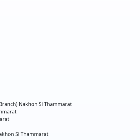
 Branch)
Nakhon Si Thammarat
mmarat
arat
akhon Si Thammarat