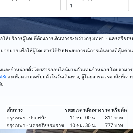
่อให้บริการผู้โดยที่ต้องการเดินทางระหว่างกรุงเทพฯ - นครศรีธร
กมาย เพื่อให้ผู้โดยสารได้รับประสบการณ์การเดินทางที่คุ้มค่าแ
รจองและจำหน่ายตั๋วโดยสารออนไลน์ผ่านตัวแทนจำหน่าย โดยสามาร
l8i
ละเพื่อความเตรียมตัวในวันเดินทาง, ผู้โดยสารควรมาถึงที่เคาน์
ัย
เส้นทาง
ระยะเวลาเดินทาง
ราคาเริ่มต้น
กรุงเทพฯ - ปากพนัง
11 ชม. 00 น.
811 บาท
กรุงเทพฯ - นครศรีธรรมราช
10 ชม. 30 น.
777 บาท