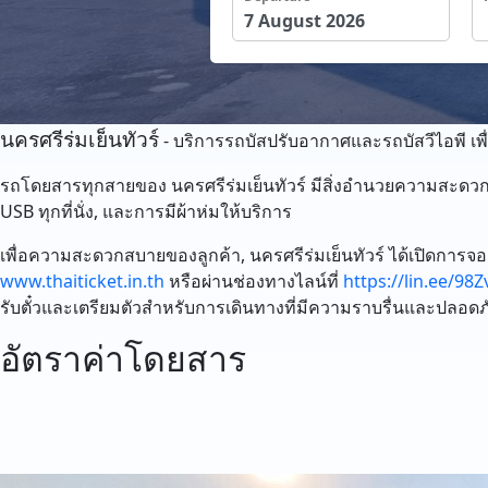
นครศรีร่มเย็นทัวร์
- บริการรถบัสปรับอากาศและรถบัสวีไอพี เพื
รถโดยสารทุกสายของ นครศรีร่มเย็นทัวร์ มีสิ่งอำนวยความสะดวกมา
USB ทุกที่นั่ง, และการมีผ้าห่มให้บริการ
เพื่อความสะดวกสบายของลูกค้า, นครศรีร่มเย็นทัวร์ ได้เปิดกา
www.thaiticket.in.th
หรือผ่านช่องทางไลน์ที่
https://lin.ee/98Zv
รับตั๋วและเตรียมตัวสำหรับการเดินทางที่มีความราบรื่นและปลอดภ
อัตราค่าโดยสาร