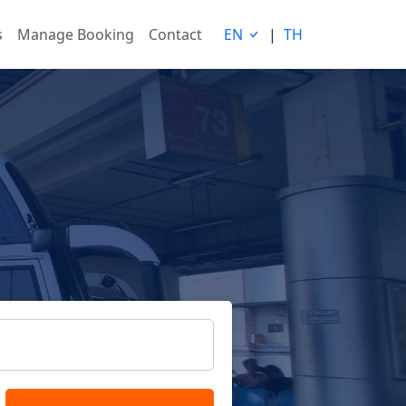
s
Manage Booking
Contact
EN
|
TH