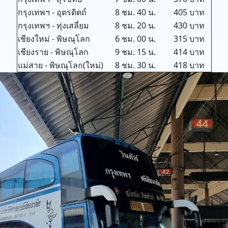
กรุงเทพฯ - อุตรดิตถ์
8 ชม. 40 น.
405 บาท
กรุงเทพฯ - ทุ่งเสลี่ยม
8 ชม. 20 น.
430 บาท
เชียงใหม่ - พิษณุโลก
6 ชม. 00 น.
315 บาท
เชียงราย - พิษณุโลก
9 ชม. 15 น.
414 บาท
แม่สาย - พิษณุโลก(ใหม่)
8 ชม. 30 น.
418 บาท