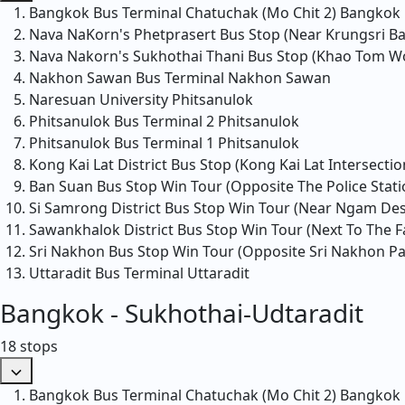
Bangkok Bus Terminal Chatuchak (Mo Chit 2)
Bangkok
Nava NaKorn's Phetprasert Bus Stop (Near Krungsri B
Nava Nakorn's Sukhothai Thani Bus Stop (Khao Tom W
Nakhon Sawan Bus Terminal
Nakhon Sawan
Naresuan University
Phitsanulok
Phitsanulok Bus Terminal 2
Phitsanulok
Phitsanulok Bus Terminal 1
Phitsanulok
Kong Kai Lat District Bus Stop (Kong Kai Lat Intersect
Ban Suan Bus Stop Win Tour (Opposite The Police Stati
Si Samrong District Bus Stop Win Tour (Near Ngam De
Sawankhalok District Bus Stop Win Tour (Next To The Fa
Sri Nakhon Bus Stop Win Tour (Opposite Sri Nakhon Pa
Uttaradit Bus Terminal
Uttaradit
Bangkok - Sukhothai-Udtaradit
18 stops
Bangkok Bus Terminal Chatuchak (Mo Chit 2)
Bangkok