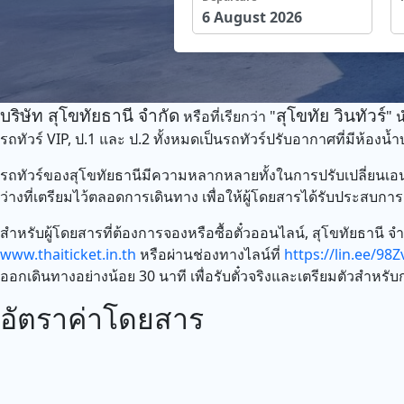
บริษัท สุโขทัยธานี จำกัด
สุโขทัย วินทัวร์
หรือที่เรียกว่า "
" 
รถทัวร์ VIP, ป.1 และ ป.2 ทั้งหมดเป็นรถทัวร์ปรับอากาศที่มีห้อ
รถทัวร์ของสุโขทัยธานีมีความหลากหลายทั้งในการปรับเปลี่ยนเอน
ว่างที่เตรียมไว้ตลอดการเดินทาง เพื่อให้ผู้โดยสารได้รับประสบการณ
สำหรับผู้โดยสารที่ต้องการจองหรือซื้อตั๋วออนไลน์, สุโขทัยธานี
www.thaiticket.in.th
หรือผ่านช่องทางไลน์ที่
https://lin.ee/98Zv
ออกเดินทางอย่างน้อย 30 นาที เพื่อรับตั๋วจริงและเตรียมตัวสำหร
อัตราค่าโดยสาร