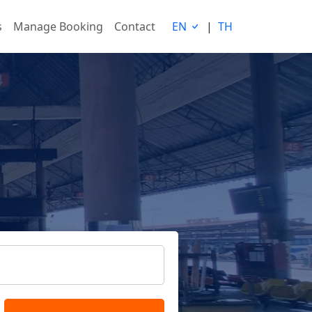
s
Manage Booking
Contact
EN
|
TH