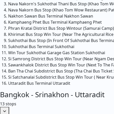
Nava Nakorn's Sukhothai Thani Bus Stop (Khao Tom W
Nava Nakorn Bus Stop (Khao Tom Wow Restaurant)
Pa
Nakhon Sawan Bus Terminal
Nakhon Sawan
Kamphaeng Phet Bus Terminal
Kamphaeng Phet
Phran Kratai District Bus Stop Wintour (Samurai Camp)
Khirimat Bus Stop Win Tour (Near The Agricultural Rice 
Sukhothai Bus Stop (In Front Of Sukhothai Bus Termina
Sukhothai Bus Terminal
Sukhothai
Win Tour Sukhothai Garage Gas Station
Sukhothai
Si Samrong District Bus Stop Win Tour (Near Ngam De
Sawankhalok District Bus Stop Win Tour (Next To The Fa
Ban Tha Chai Subdistrict Bus Stop (Tha Chai Bus Ticket 
Si Satchanalai Subdistrict Bus Stop Win Tour ( Near Kru
Uttaradit Bus Terminal
Uttaradit
Bangkok - Srinakhon - Uttaradit
13 stops