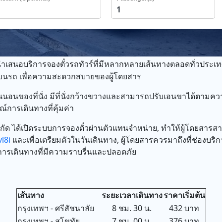
นำเสนอบริการจองตั๋วรถทัวร์ที่มีหลากหลายเส้นทางตลอดทั่วประเท
งน้ำบนรถ เพื่อความสะดวกสบายของผู้โดยสาร
นอนของที่นั่ง มีที่นั่งกว้างขวางและสามารถปรับเอนขาได้ตามคว
์การเดินทางที่คุ้มค่า
 จำกัด ได้เปิดระบบการจองตั๋วผ่านตัวแทนจำหน่าย, ทำให้ผู้โดยสา
l8i
และเพื่อเตรียมตัวในวันเดินทาง, ผู้โดยสารควรมาถึงที่ช่องบริ
ับการเดินทางที่มีความราบรื่นและปลอดภัย
เส้นทาง
ระยะเวลาเดินทาง
ราคาเริ่มต้น
กรุงเทพฯ - ศรีสัชนาลัย
8 ชม. 30 น.
432 บาท
กรุงเทพฯ - สุโขทัย
7 ชม. 00 น.
376 บาท