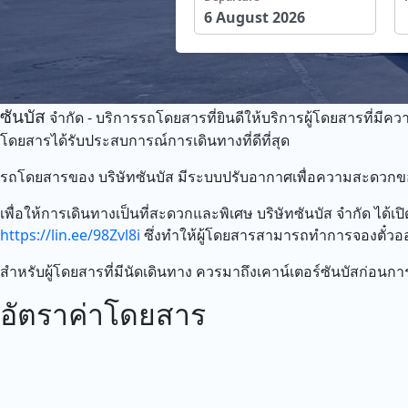
ซันบัส
จำกัด - บริการรถโดยสารที่ยินดีให้บริการผู้โดยสารที่มี
โดยสารได้รับประสบการณ์การเดินทางที่ดีที่สุด
รถโดยสารของ บริษัทซันบัส มีระบบปรับอากาศเพื่อความสะดวกของผ
เพื่อให้การเดินทางเป็นที่สะดวกและพิเศษ บริษัทซันบัส จำกัด ไ
https://lin.ee/98Zvl8i
ซึ่งทำให้ผู้โดยสารสามารถทำการจองตั๋วออน
สำหรับผู้โดยสารที่มีนัดเดินทาง ควรมาถึงเคาน์เตอร์ซันบัสก่อน
อัตราค่าโดยสาร