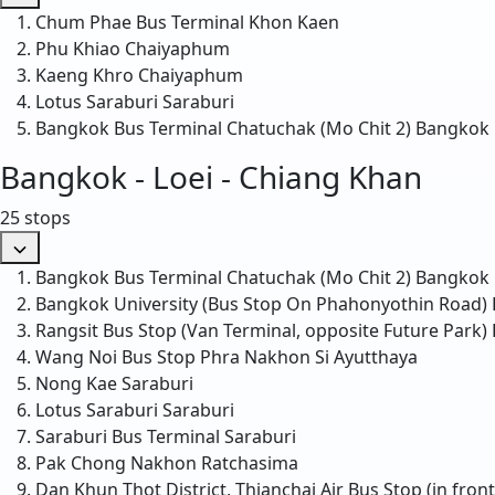
Chum Phae Bus Terminal
Khon Kaen
Phu Khiao
Chaiyaphum
Kaeng Khro
Chaiyaphum
Lotus Saraburi
Saraburi
Bangkok Bus Terminal Chatuchak (Mo Chit 2)
Bangkok
Bangkok - Loei - Chiang Khan
25 stops
Bangkok Bus Terminal Chatuchak (Mo Chit 2)
Bangkok
Bangkok University (Bus Stop On Phahonyothin Road)
Rangsit Bus Stop (Van Terminal, opposite Future Park)
Wang Noi Bus Stop
Phra Nakhon Si Ayutthaya
Nong Kae
Saraburi
Lotus Saraburi
Saraburi
Saraburi Bus Terminal
Saraburi
Pak Chong
Nakhon Ratchasima
Dan Khun Thot District, Thianchai Air Bus Stop (in fro