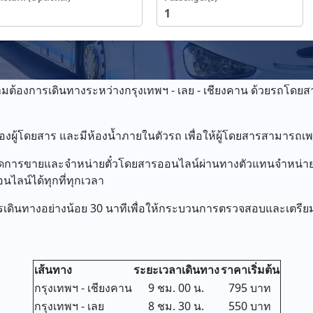
ความต้องการเดินทางระหว่างกรุงเทพฯ - เลย - เชียงคาน ด้วยรถโดย
ู้โดยสาร และมีห้องน้ำภายในตัวรถ เพื่อให้ผู้โดยสารสามารถเพล
ด้เปิดการขายและจำหน่ายตั๋วโดยสารออนไลน์ผ่านทางตัวแทนจำหน่าย
ไลน์ได้ทุกที่ทุกเวลา
การเดินทางอย่างน้อย 30 นาทีเพื่อให้กระบวนการตรวจสอบและเตรียม
เส้นทาง
ระยะเวลาเดินทาง
ราคาเริ่มต้น
กรุงเทพฯ - เชียงคาน
9 ชม. 00 น.
795 บาท
กรุงเทพฯ - เลย
8 ชม. 30 น.
550 บาท