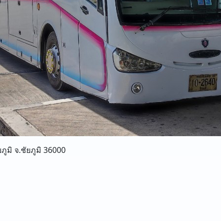
ูมิ จ.ชัยภูมิ 36000