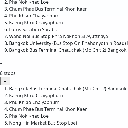
Pha Nok Khao
Loei
Chum Phae Bus Terminal
Khon Kaen
Phu Khiao
Chaiyaphum
Kaeng Khro
Chaiyaphum
Lotus Saraburi
Saraburi
Wang Noi Bus Stop
Phra Nakhon Si Ayutthaya
Bangkok University (Bus Stop On Phahonyothin Road)
Bangkok Bus Terminal Chatuchak (Mo Chit 2)
Bangkok
-
8 stops
Bangkok Bus Terminal Chatuchak (Mo Chit 2)
Bangkok
Kaeng Khro
Chaiyaphum
Phu Khiao
Chaiyaphum
Chum Phae Bus Terminal
Khon Kaen
Pha Nok Khao
Loei
Nong Hin Market Bus Stop
Loei