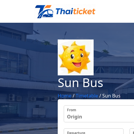
Sun Bus
Home
/
Timetable
/
Sun Bus
From
Departure