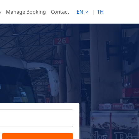
s
Manage Booking
Contact
EN
|
TH