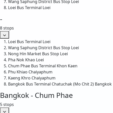
Wang Saphung District Bus Stop
Loei
Loei Bus Terminal
Loei
-
8 stops
Loei Bus Terminal
Loei
Wang Saphung District Bus Stop
Loei
Nong Hin Market Bus Stop
Loei
Pha Nok Khao
Loei
Chum Phae Bus Terminal
Khon Kaen
Phu Khiao
Chaiyaphum
Kaeng Khro
Chaiyaphum
Bangkok Bus Terminal Chatuchak (Mo Chit 2)
Bangkok
Bangkok - Chum Phae
5 stops