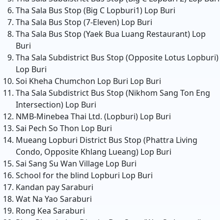
Tha Sala Bus Stop (Big C Lopburi1)
Lop Buri
Tha Sala Bus Stop (7-Eleven)
Lop Buri
Tha Sala Bus Stop (Yaek Bua Luang Restaurant)
Lop
Buri
Tha Sala Subdistrict Bus Stop (Opposite Lotus Lopburi)
Lop Buri
Soi Kheha Chumchon Lop Buri
Lop Buri
Tha Sala Subdistrict Bus Stop (Nikhom Sang Ton Eng
Intersection)
Lop Buri
NMB-Minebea Thai Ltd. (Lopburi)
Lop Buri
Sai Pech So Thon
Lop Buri
Mueang Lopburi District Bus Stop (Phattra Living
Condo, Opposite Khlang Lueang)
Lop Buri
Sai Sang Su Wan Village
Lop Buri
School for the blind Lopburi
Lop Buri
Kandan pay
Saraburi
Wat Na Yao
Saraburi
Rong Kea
Saraburi