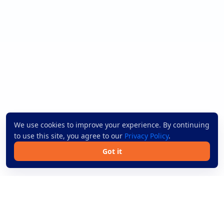
We use cookies to improve your experience. By continuing
to use this site, you agree to our
Privacy Policy
.
Got it