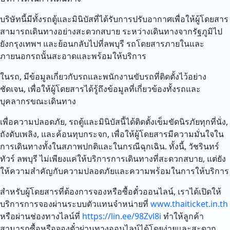
บริษัทนี้มีทั้งรถตู้และมินิบัสที่ได้รับการปรับอากาศเพื่อให้ผู้โดยสาร
สามารถเดินทางอย่างสะดวกสบาย ระหว่างเดินทางจากรัฐภูมิไป
ยังกรุงเทพฯ และย้อนกลับไปที่ลพบุรี รถโดยสารภายในและ
ภายนอกรถนั้นสะอาดและพร้อมให้บริการ
ในรถ, มีข้อมูลเกี่ยวกับรถและพนักงานขับรถที่ติดตั้งไว้อย่าง
ชัดเจน, เพื่อให้ผู้โดยสารได้รู้ถึงข้อมูลที่เกี่ยวข้องทั้งรถและ
บุคลากรขณะเดินทาง
เพื่อความปลอดภัย, รถตู้และมินิบัสนี้ได้ติดตั้งเข็มขัดนิรภัยทุกที่นั่ง,
ถังดับเพลิง, และค้อนทุบกระจก, เพื่อให้ผู้โดยสารมีความมั่นใจใน
การเดินทางทั้งในสภาพปกติและในกรณีฉุกเฉิน. ทั้งนี้, วัชรินทร์
ทัวร์ ลพบุรี ไม่เพียงแค่ให้บริการการเดินทางที่สะดวกสบาย, แต่ยัง
ให้ความสำคัญกับความปลอดภัยและความพร้อมในการให้บริการ
สำหรับผู้โดยสารที่ต้องการจองหรือซื้อตั๋วออนไลน์, เราได้เปิดให้
บริการการจองผ่านระบบตัวแทนจำหน่ายที่
www.thaiticket.in.th
หรือผ่านช่องทางไลน์ที่
https://lin.ee/98Zvl8i
ทำให้ลูกค้า
สามารถซื้อหรือจองตั๋วผ่านทางออนไลน์ได้โดยง่ายและสะดวก