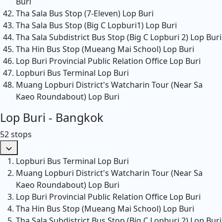
Buri
Tha Sala Bus Stop (7-Eleven)
Lop Buri
Tha Sala Bus Stop (Big C Lopburi1)
Lop Buri
Tha Sala Subdistrict Bus Stop (Big C Lopburi 2)
Lop Buri
Tha Hin Bus Stop (Mueang Mai School)
Lop Buri
Lop Buri Provincial Public Relation Office
Lop Buri
Lopburi Bus Terminal
Lop Buri
Muang Lopburi District's Watcharin Tour (Near Sa
Kaeo Roundabout)
Lop Buri
Lop Buri - Bangkok
52 stops
Lopburi Bus Terminal
Lop Buri
Muang Lopburi District's Watcharin Tour (Near Sa
Kaeo Roundabout)
Lop Buri
Lop Buri Provincial Public Relation Office
Lop Buri
Tha Hin Bus Stop (Mueang Mai School)
Lop Buri
Tha Sala Subdistrict Bus Stop (Big C Lopburi 2)
Lop Buri