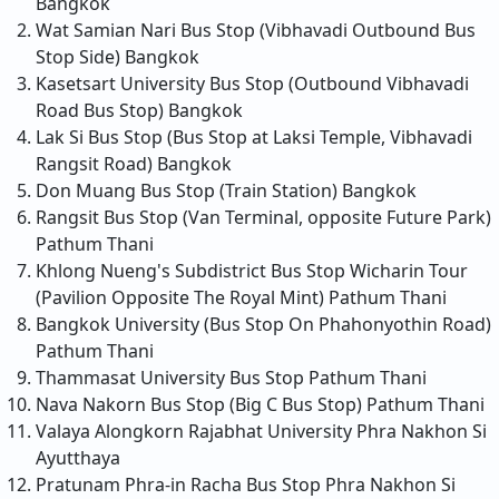
Bangkok
Wat Samian Nari Bus Stop (Vibhavadi Outbound Bus
Stop Side)
Bangkok
Kasetsart University Bus Stop (Outbound Vibhavadi
Road Bus Stop)
Bangkok
Lak Si Bus Stop (Bus Stop at Laksi Temple, Vibhavadi
Rangsit Road)
Bangkok
Don Muang Bus Stop (Train Station)
Bangkok
Rangsit Bus Stop (Van Terminal, opposite Future Park)
Pathum Thani
Khlong Nueng's Subdistrict Bus Stop Wicharin Tour
(Pavilion Opposite The Royal Mint)
Pathum Thani
Bangkok University (Bus Stop On Phahonyothin Road)
Pathum Thani
Thammasat University Bus Stop
Pathum Thani
Nava Nakorn Bus Stop (Big C Bus Stop)
Pathum Thani
Valaya Alongkorn Rajabhat University
Phra Nakhon Si
Ayutthaya
Pratunam Phra-in Racha Bus Stop
Phra Nakhon Si