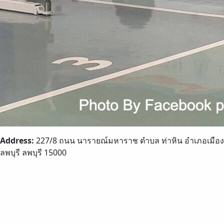
Address:
227/8 ถนน นารายณ์มหาราช ตำบล ท่าหิน อำเภอเมือง
ลพบุรี ลพบุรี 15000