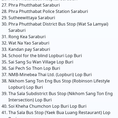
Phra Phutthabat
Saraburi
Phra Phutthabat Police Station
Saraburi
Sutheewittaya
Saraburi
Phra Phutthabat District Bus Stop (Wat Sa Lamyai)
Saraburi
Rong Kea
Saraburi
Wat Na Yao
Saraburi
Kandan pay
Saraburi
School for the blind Lopburi
Lop Buri
Sai Sang Su Wan Village
Lop Buri
Sai Pech So Thon
Lop Buri
NMB-Minebea Thai Ltd. (Lopburi)
Lop Buri
Nikhom Sang Ton Eng Bus Stop (Robinson Lifestyle
Lopburi)
Lop Buri
Tha Sala Subdistrict Bus Stop (Nikhom Sang Ton Eng
Intersection)
Lop Buri
Soi Kheha Chumchon Lop Buri
Lop Buri
Tha Sala Bus Stop (Yaek Bua Luang Restaurant)
Lop