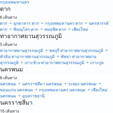
กรุงเทพมหานคร
ตาก
6 เส้นทาง
ตาก
มุกดาหาร
ตาก
กรุงเทพมหานคร
ตาก
นครสวรรค์
ตาก
พิษณุโลก
ตาก
หมอชิต
ตาก
เชียงใหม่
ท่าอากาศยานสุวรรณภูมิ
5 เส้นทาง
ท่าอากาศยานสุวรรณภูมิ
ชลบุรี
ท่าอากาศยานสุวรรณภูมิ
หัวหิน
ท่าอากาศยานสุวรรณภูมิ
พัทยา
ท่าอากาศยาน
สุวรรณภูมิ
เกาะช้าง
ท่าอากาศยานสุวรรณภูมิ
เกาะกูด
นครพนม
6 เส้นทาง
นครพนม
นครราชสีมา
นครพนม
ระยอง
นครพนม
ขอนแก่น
นครพนม
กรุงเทพมหานคร
นครพนม
เชียงใหม่
นครพนม
อุบลราชธานี
นครราชสีมา
16 เส้นทาง