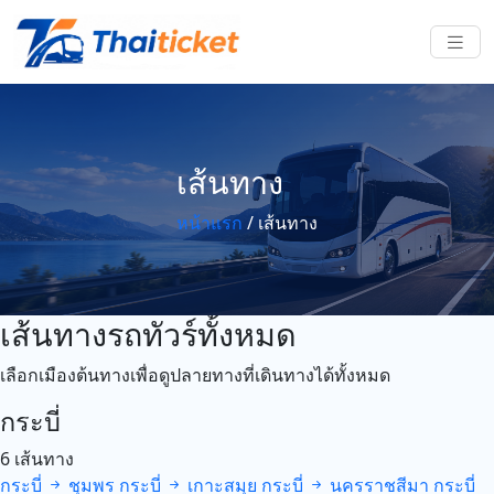
เส้นทาง
หน้าแรก
/
เส้นทาง
เส้นทางรถทัวร์ทั้งหมด
เลือกเมืองต้นทางเพื่อดูปลายทางที่เดินทางได้ทั้งหมด
กระบี่
6 เส้นทาง
กระบี่
ชุมพร
กระบี่
เกาะสมุย
กระบี่
นครราชสีมา
กระบี่