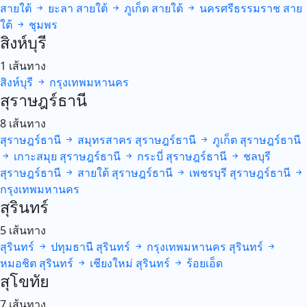
สายใต้
ยะลา
สายใต้
ภูเก็ต
สายใต้
นครศรีธรรมราช
สาย
ใต้
ชุมพร
สิงห์บุรี
1 เส้นทาง
สิงห์บุรี
กรุงเทพมหานคร
สุราษฎร์ธานี
8 เส้นทาง
สุราษฎร์ธานี
สมุทรสาคร
สุราษฎร์ธานี
ภูเก็ต
สุราษฎร์ธานี
เกาะสมุย
สุราษฎร์ธานี
กระบี่
สุราษฎร์ธานี
ชลบุรี
สุราษฎร์ธานี
สายใต้
สุราษฎร์ธานี
เพชรบุรี
สุราษฎร์ธานี
กรุงเทพมหานคร
สุรินทร์
5 เส้นทาง
สุรินทร์
ปทุมธานี
สุรินทร์
กรุงเทพมหานคร
สุรินทร์
หมอชิต
สุรินทร์
เชียงใหม่
สุรินทร์
ร้อยเอ็ด
สุโขทัย
7 เส้นทาง