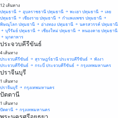
12 เส้นทาง
ปทุมธานี
อุบลราชธานี
ปทุมธานี
พะเยา
ปทุมธานี
เลย
ปทุมธานี
เชียงราย
ปทุมธานี
กำแพงเพชร
ปทุมธานี
พิษณุโลก
ปทุมธานี
อ่างทอง
ปทุมธานี
นครสวรรค์
ปทุมธานี
บุรีรัมย์
ปทุมธานี
เชียงใหม่
ปทุมธานี
หนองคาย
ปทุมธานี
มุกดาหาร
ประจวบคีรีขันธ์
4 เส้นทาง
ประจวบคีรีขันธ์
สุราษฎร์ธานี
ประจวบคีรีขันธ์
พังงา
ประจวบคีรีขันธ์
กระบี่
ประจวบคีรีขันธ์
กรุงเทพมหานคร
ปราจีนบุรี
1 เส้นทาง
ปราจีนบุรี
กรุงเทพมหานคร
ปัตตานี
1 เส้นทาง
ปัตตานี
กรุงเทพมหานคร
พระนครศรีอยุธยา