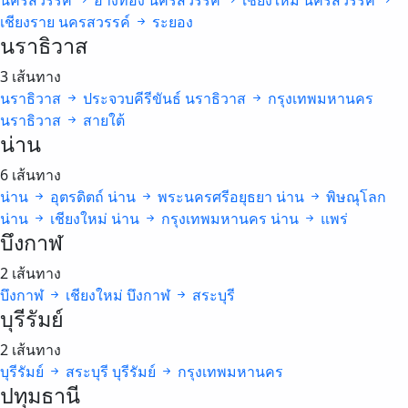
นครสวรรค์
อ่างทอง
นครสวรรค์
เชียงใหม่
นครสวรรค์
เชียงราย
นครสวรรค์
ระยอง
นราธิวาส
3 เส้นทาง
นราธิวาส
ประจวบคีรีขันธ์
นราธิวาส
กรุงเทพมหานคร
นราธิวาส
สายใต้
น่าน
6 เส้นทาง
น่าน
อุตรดิตถ์
น่าน
พระนครศรีอยุธยา
น่าน
พิษณุโลก
น่าน
เชียงใหม่
น่าน
กรุงเทพมหานคร
น่าน
แพร่
บึงกาฬ
2 เส้นทาง
บึงกาฬ
เชียงใหม่
บึงกาฬ
สระบุรี
บุรีรัมย์
2 เส้นทาง
บุรีรัมย์
สระบุรี
บุรีรัมย์
กรุงเทพมหานคร
ปทุมธานี