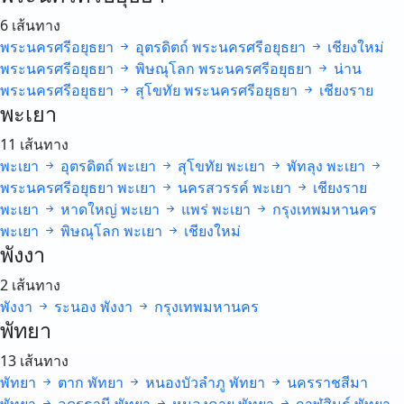
6 เส้นทาง
พระนครศรีอยุธยา
อุตรดิตถ์
พระนครศรีอยุธยา
เชียงใหม่
พระนครศรีอยุธยา
พิษณุโลก
พระนครศรีอยุธยา
น่าน
พระนครศรีอยุธยา
สุโขทัย
พระนครศรีอยุธยา
เชียงราย
พะเยา
11 เส้นทาง
พะเยา
อุตรดิตถ์
พะเยา
สุโขทัย
พะเยา
พัทลุง
พะเยา
พระนครศรีอยุธยา
พะเยา
นครสวรรค์
พะเยา
เชียงราย
พะเยา
หาดใหญ่
พะเยา
แพร่
พะเยา
กรุงเทพมหานคร
พะเยา
พิษณุโลก
พะเยา
เชียงใหม่
พังงา
2 เส้นทาง
พังงา
ระนอง
พังงา
กรุงเทพมหานคร
พัทยา
13 เส้นทาง
พัทยา
ตาก
พัทยา
หนองบัวลำภู
พัทยา
นครราชสีมา