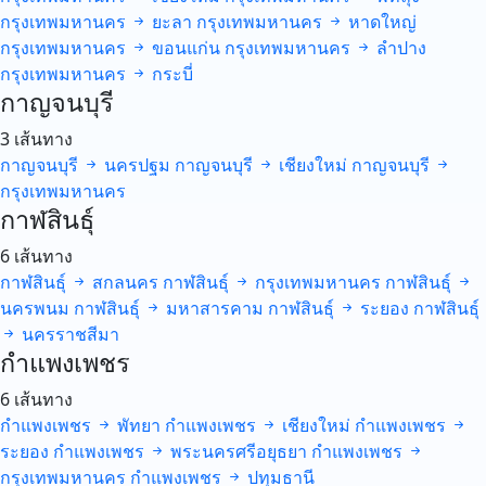
กรุงเทพมหานคร
ยะลา
กรุงเทพมหานคร
หาดใหญ่
กรุงเทพมหานคร
ขอนแก่น
กรุงเทพมหานคร
ลำปาง
กรุงเทพมหานคร
กระบี่
กาญจนบุรี
3 เส้นทาง
กาญจนบุรี
นครปฐม
กาญจนบุรี
เชียงใหม่
กาญจนบุรี
กรุงเทพมหานคร
กาฬสินธุ์
6 เส้นทาง
กาฬสินธุ์
สกลนคร
กาฬสินธุ์
กรุงเทพมหานคร
กาฬสินธุ์
นครพนม
กาฬสินธุ์
มหาสารคาม
กาฬสินธุ์
ระยอง
กาฬสินธุ์
นครราชสีมา
กำแพงเพชร
6 เส้นทาง
กำแพงเพชร
พัทยา
กำแพงเพชร
เชียงใหม่
กำแพงเพชร
ระยอง
กำแพงเพชร
พระนครศรีอยุธยา
กำแพงเพชร
กรุงเทพมหานคร
กำแพงเพชร
ปทุมธานี