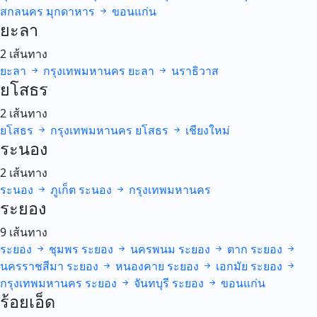
สกลนคร
มุกดาหาร
ขอนแก่น
ยะลา
2 เส้นทาง
ยะลา
กรุงเทพมหานคร
ยะลา
นราธิวาส
ยโสธร
2 เส้นทาง
ยโสธร
กรุงเทพมหานคร
ยโสธร
เชียงใหม่
ระนอง
2 เส้นทาง
ระนอง
ภูเก็ต
ระนอง
กรุงเทพมหานคร
ระยอง
9 เส้นทาง
ระยอง
ชุมพร
ระยอง
นครพนม
ระยอง
ตาก
ระยอง
นครราชสีมา
ระยอง
หนองคาย
ระยอง
เอกมัย
ระยอง
กรุงเทพมหานคร
ระยอง
จันทบุรี
ระยอง
ขอนแก่น
ร้อยเอ็ด