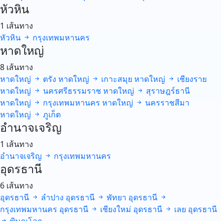
หัวหิน
1 เส้นทาง
หัวหิน
กรุงเทพมหานคร
หาดใหญ่
8 เส้นทาง
หาดใหญ่
ตรัง
หาดใหญ่
เกาะสมุย
หาดใหญ่
เชียงราย
หาดใหญ่
นครศรีธรรมราช
หาดใหญ่
สุราษฎร์ธานี
หาดใหญ่
กรุงเทพมหานคร
หาดใหญ่
นครราชสีมา
หาดใหญ่
ภูเก็ต
อำนาจเจริญ
1 เส้นทาง
อำนาจเจริญ
กรุงเทพมหานคร
อุดรธานี
6 เส้นทาง
อุดรธานี
ลำปาง
อุดรธานี
พัทยา
อุดรธานี
กรุงเทพมหานคร
อุดรธานี
เชียงใหม่
อุดรธานี
เลย
อุดรธานี