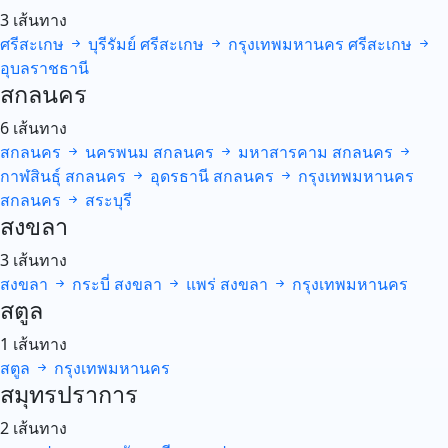
3 เส้นทาง
ศรีสะเกษ
บุรีรัมย์
ศรีสะเกษ
กรุงเทพมหานคร
ศรีสะเกษ
อุบลราชธานี
สกลนคร
6 เส้นทาง
สกลนคร
นครพนม
สกลนคร
มหาสารคาม
สกลนคร
กาฬสินธุ์
สกลนคร
อุดรธานี
สกลนคร
กรุงเทพมหานคร
สกลนคร
สระบุรี
สงขลา
3 เส้นทาง
สงขลา
กระบี่
สงขลา
แพร่
สงขลา
กรุงเทพมหานคร
สตูล
1 เส้นทาง
สตูล
กรุงเทพมหานคร
สมุทรปราการ
2 เส้นทาง