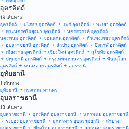
พิษณุโลก
อุตรดิตถ์
19 เส้นทาง
อุตรดิตถ์
ยโสธร
อุตรดิตถ์
แพร่
อุตรดิตถ์
พะเยา
อุตรดิตถ์
พระนครศรีอยุธยา
อุตรดิตถ์
นครสวรรค์
อุตรดิตถ์
นครพนม
อุตรดิตถ์
ขอนแก่น
อุตรดิตถ์
กำแพงเพชร
อุตรดิตถ์
อุบลราชธานี
อุตรดิตถ์
ลำปาง
อุตรดิตถ์
บึงกาฬ
อุตรดิตถ์
เชียงราย
อุตรดิตถ์
เชียงใหม่
อุตรดิตถ์
สุโขทัย
อุตรดิตถ์
ปทุมธานี
อุตรดิตถ์
กรุงเทพมหานคร
อุตรดิตถ์
พิษณุโลก
อุตรดิตถ์
หนองคาย
อุตรดิตถ์
อุดรธานี
อุทัยธานี
1 เส้นทาง
อุทัยธานี
กรุงเทพมหานคร
อุบลราชธานี
13 เส้นทาง
อุบลราชธานี
อุตรดิตถ์
อุบลราชธานี
นครพนม
อุบลราชธานี
ระยอง
อุบลราชธานี
มุกดาหาร
อุบลราชธานี
ลำปาง
อุบลราชธานี
เชียงใหม่
อุบลราชธานี
สกลนคร
อุบลราชธานี