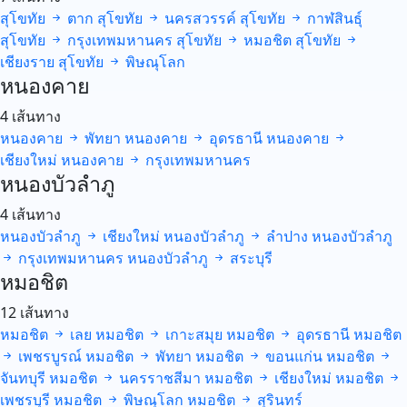
สุโขทัย
ตาก
สุโขทัย
นครสวรรค์
สุโขทัย
กาฬสินธุ์
สุโขทัย
กรุงเทพมหานคร
สุโขทัย
หมอชิต
สุโขทัย
เชียงราย
สุโขทัย
พิษณุโลก
หนองคาย
4 เส้นทาง
หนองคาย
พัทยา
หนองคาย
อุดรธานี
หนองคาย
เชียงใหม่
หนองคาย
กรุงเทพมหานคร
หนองบัวลำภู
4 เส้นทาง
หนองบัวลำภู
เชียงใหม่
หนองบัวลำภู
ลำปาง
หนองบัวลำภู
กรุงเทพมหานคร
หนองบัวลำภู
สระบุรี
หมอชิต
12 เส้นทาง
หมอชิต
เลย
หมอชิต
เกาะสมุย
หมอชิต
อุดรธานี
หมอชิต
เพชรบูรณ์
หมอชิต
พัทยา
หมอชิต
ขอนแก่น
หมอชิต
จันทบุรี
หมอชิต
นครราชสีมา
หมอชิต
เชียงใหม่
หมอชิต
เพชรบุรี
หมอชิต
พิษณุโลก
หมอชิต
สุรินทร์