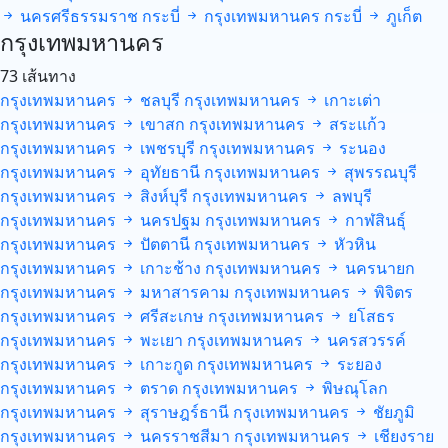
นครศรีธรรมราช
กระบี่
กรุงเทพมหานคร
กระบี่
ภูเก็ต
กรุงเทพมหานคร
73 เส้นทาง
กรุงเทพมหานคร
ชลบุรี
กรุงเทพมหานคร
เกาะเต่า
กรุงเทพมหานคร
เขาสก
กรุงเทพมหานคร
สระแก้ว
กรุงเทพมหานคร
เพชรบุรี
กรุงเทพมหานคร
ระนอง
กรุงเทพมหานคร
อุทัยธานี
กรุงเทพมหานคร
สุพรรณบุรี
กรุงเทพมหานคร
สิงห์บุรี
กรุงเทพมหานคร
ลพบุรี
กรุงเทพมหานคร
นครปฐม
กรุงเทพมหานคร
กาฬสินธุ์
กรุงเทพมหานคร
ปัตตานี
กรุงเทพมหานคร
หัวหิน
กรุงเทพมหานคร
เกาะช้าง
กรุงเทพมหานคร
นครนายก
กรุงเทพมหานคร
มหาสารคาม
กรุงเทพมหานคร
พิจิตร
กรุงเทพมหานคร
ศรีสะเกษ
กรุงเทพมหานคร
ยโสธร
กรุงเทพมหานคร
พะเยา
กรุงเทพมหานคร
นครสวรรค์
กรุงเทพมหานคร
เกาะกูด
กรุงเทพมหานคร
ระยอง
กรุงเทพมหานคร
ตราด
กรุงเทพมหานคร
พิษณุโลก
กรุงเทพมหานคร
สุราษฎร์ธานี
กรุงเทพมหานคร
ชัยภูมิ
กรุงเทพมหานคร
นครราชสีมา
กรุงเทพมหานคร
เชียงราย