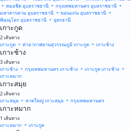
หมอชิต
อุบลราชธานี
กรุงเทพมหานคร
อุบลราชธานี
มหาสารคาม
อุบลราชธานี
ขอนแก่น
อุบลราชธานี
พิษณุโลก
อุบลราชธานี
อุดรธานี
เกาะกูด
2 เส้นทาง
เกาะกูด
ท่าอากาศยานสุวรรณภูมิ
เกาะกูด
เกาะช้าง
เกาะช้าง
3 เส้นทาง
เกาะช้าง
กรุงเทพมหานคร
เกาะช้าง
เกาะกูด
เกาะช้าง
เกาะหมาก
เกาะสมุย
2 เส้นทาง
เกาะสมุย
หาดใหญ่
เกาะสมุย
กรุงเทพมหานคร
เกาะหมาก
1 เส้นทาง
เกาะหมาก
เกาะกูด