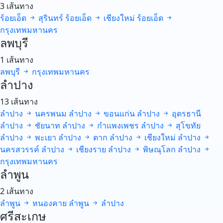
3 เส้นทาง
ร้อยเอ็ด
สุรินทร์
ร้อยเอ็ด
เชียงใหม่
ร้อยเอ็ด
กรุงเทพมหานคร
ลพบุรี
1 เส้นทาง
ลพบุรี
กรุงเทพมหานคร
ลำปาง
13 เส้นทาง
ลำปาง
นครพนม
ลำปาง
ขอนแก่น
ลำปาง
อุดรธานี
ลำปาง
ชัยนาท
ลำปาง
กำแพงเพชร
ลำปาง
สุโขทัย
ลำปาง
พะเยา
ลำปาง
ตาก
ลำปาง
เชียงใหม่
ลำปาง
นครสวรรค์
ลำปาง
เชียงราย
ลำปาง
พิษณุโลก
ลำปาง
กรุงเทพมหานคร
ลำพูน
2 เส้นทาง
ลำพูน
หนองคาย
ลำพูน
ลำปาง
ศรีสะเกษ