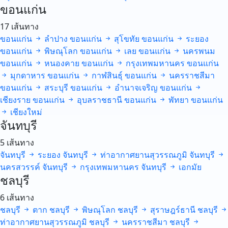
ขอนแก่น
17 เส้นทาง
ขอนแก่น
ลำปาง
ขอนแก่น
สุโขทัย
ขอนแก่น
ระยอง
ขอนแก่น
พิษณุโลก
ขอนแก่น
เลย
ขอนแก่น
นครพนม
ขอนแก่น
หนองคาย
ขอนแก่น
กรุงเทพมหานคร
ขอนแก่น
มุกดาหาร
ขอนแก่น
กาฬสินธุ์
ขอนแก่น
นครราชสีมา
ขอนแก่น
สระบุรี
ขอนแก่น
อำนาจเจริญ
ขอนแก่น
เชียงราย
ขอนแก่น
อุบลราชธานี
ขอนแก่น
พัทยา
ขอนแก่น
เชียงใหม่
จันทบุรี
5 เส้นทาง
จันทบุรี
ระยอง
จันทบุรี
ท่าอากาศยานสุวรรณภูมิ
จันทบุรี
นครสวรรค์
จันทบุรี
กรุงเทพมหานคร
จันทบุรี
เอกมัย
ชลบุรี
6 เส้นทาง
ชลบุรี
ตาก
ชลบุรี
พิษณุโลก
ชลบุรี
สุราษฎร์ธานี
ชลบุรี
ท่าอากาศยานสุวรรณภูมิ
ชลบุรี
นครราชสีมา
ชลบุรี