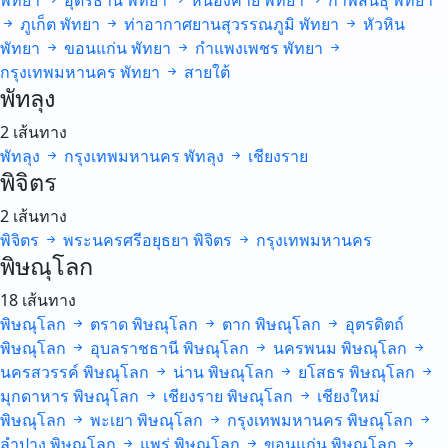
พัทยา
อุดรธานี
พัทยา
หนองคาย
พัทยา
กาฬสินธุ์
พัทยา
ภูเก็ต
พัทยา
ท่าอากาศยานสุวรรณภูมิ
พัทยา
หัวหิน
พัทยา
ขอนแก่น
พัทยา
กำแพงเพชร
พัทยา
กรุงเทพมหานคร
พัทยา
สายใต้
พัทลุง
2 เส้นทาง
พัทลุง
กรุงเทพมหานคร
พัทลุง
เชียงราย
พิจิตร
2 เส้นทาง
พิจิตร
พระนครศรีอยุธยา
พิจิตร
กรุงเทพมหานคร
พิษณุโลก
18 เส้นทาง
พิษณุโลก
ตราด
พิษณุโลก
ตาก
พิษณุโลก
อุตรดิตถ์
พิษณุโลก
อุบลราชธานี
พิษณุโลก
นครพนม
พิษณุโลก
นครสวรรค์
พิษณุโลก
น่าน
พิษณุโลก
ยโสธร
พิษณุโลก
มุกดาหาร
พิษณุโลก
เชียงราย
พิษณุโลก
เชียงใหม่
พิษณุโลก
พะเยา
พิษณุโลก
กรุงเทพมหานคร
พิษณุโลก
ลำปาง
พิษณุโลก
แพร่
พิษณุโลก
ขอนแก่น
พิษณุโลก