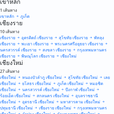
เขาหลัก
1 เส้นทาง
เขาหลัก
ภูเก็ต
เชียงราย
10 เส้นทาง
เชียงราย
อุตรดิตถ์
เชียงราย
สุโขทัย
เชียงราย
พัทลุง
เชียงราย
พะเยา
เชียงราย
พระนครศรีอยุธยา
เชียงราย
นครสวรรค์
เชียงราย
สงขลา
เชียงราย
กรุงเทพมหานคร
เชียงราย
พิษณุโลก
เชียงราย
เชียงใหม่
เชียงใหม่
27 เส้นทาง
เชียงใหม่
หนองบัวลำภู
เชียงใหม่
สุโขทัย
เชียงใหม่
เลย
เชียงใหม่
ยโสธร
เชียงใหม่
ภูเก็ต
เชียงใหม่
หมอชิต
เชียงใหม่
นครสวรรค์
เชียงใหม่
บึงกาฬ
เชียงใหม่
ร้อยเอ็ด
เชียงใหม่
สกลนคร
เชียงใหม่
อุบลราชธานี
เชียงใหม่
อุดรธานี
เชียงใหม่
มหาสารคาม
เชียงใหม่
ปทุมธานี
เชียงใหม่
เชียงราย
เชียงใหม่
กรุงเทพมหานคร