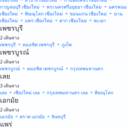
เชียงใหม่
ลำปาง
เชียงใหม่
กำแพงเพชร
เชียงใหม่
กาญจนบุรี
เชียงใหม่
พระนครศรีอยุธยา
เชียงใหม่
นครพนม
เชียงใหม่
พิษณุโลก
เชียงใหม่
ขอนแก่น
เชียงใหม่
น่าน
เชียงใหม่
แพร่
เชียงใหม่
ตาก
เชียงใหม่
พะเยา
เพชรบุรี
2 เส้นทาง
เพชรบุรี
หมอชิต
เพชรบุรี
ภูเก็ต
เพชรบูรณ์
2 เส้นทาง
เพชรบูรณ์
หมอชิต
เพชรบูรณ์
กรุงเทพมหานคร
เลย
3 เส้นทาง
เลย
เชียงใหม่
เลย
กรุงเทพมหานคร
เลย
พิษณุโลก
เอกมัย
2 เส้นทาง
เอกมัย
ตราด
เอกมัย
จันทบุรี
แพร่