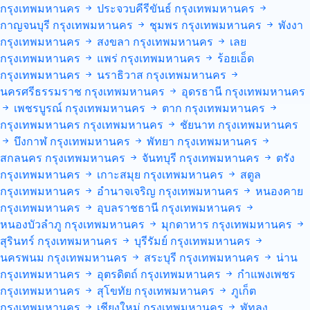
กรุงเทพมหานคร
ประจวบคีรีขันธ์
กรุงเทพมหานคร
กาญจนบุรี
กรุงเทพมหานคร
ชุมพร
กรุงเทพมหานคร
พังงา
กรุงเทพมหานคร
สงขลา
กรุงเทพมหานคร
เลย
กรุงเทพมหานคร
แพร่
กรุงเทพมหานคร
ร้อยเอ็ด
กรุงเทพมหานคร
นราธิวาส
กรุงเทพมหานคร
นครศรีธรรมราช
กรุงเทพมหานคร
อุดรธานี
กรุงเทพมหานคร
เพชรบูรณ์
กรุงเทพมหานคร
ตาก
กรุงเทพมหานคร
กรุงเทพมหานคร
กรุงเทพมหานคร
ชัยนาท
กรุงเทพมหานคร
บึงกาฬ
กรุงเทพมหานคร
พัทยา
กรุงเทพมหานคร
สกลนคร
กรุงเทพมหานคร
จันทบุรี
กรุงเทพมหานคร
ตรัง
กรุงเทพมหานคร
เกาะสมุย
กรุงเทพมหานคร
สตูล
กรุงเทพมหานคร
อำนาจเจริญ
กรุงเทพมหานคร
หนองคาย
กรุงเทพมหานคร
อุบลราชธานี
กรุงเทพมหานคร
หนองบัวลำภู
กรุงเทพมหานคร
มุกดาหาร
กรุงเทพมหานคร
สุรินทร์
กรุงเทพมหานคร
บุรีรัมย์
กรุงเทพมหานคร
นครพนม
กรุงเทพมหานคร
สระบุรี
กรุงเทพมหานคร
น่าน
กรุงเทพมหานคร
อุตรดิตถ์
กรุงเทพมหานคร
กำแพงเพชร
กรุงเทพมหานคร
สุโขทัย
กรุงเทพมหานคร
ภูเก็ต
กรุงเทพมหานคร
เชียงใหม่
กรุงเทพมหานคร
พัทลุง