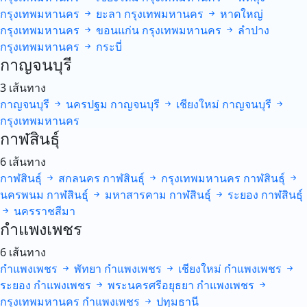
กรุงเทพมหานคร
ยะลา
กรุงเทพมหานคร
หาดใหญ่
กรุงเทพมหานคร
ขอนแก่น
กรุงเทพมหานคร
ลำปาง
กรุงเทพมหานคร
กระบี่
กาญจนบุรี
3 เส้นทาง
กาญจนบุรี
นครปฐม
กาญจนบุรี
เชียงใหม่
กาญจนบุรี
กรุงเทพมหานคร
กาฬสินธุ์
6 เส้นทาง
กาฬสินธุ์
สกลนคร
กาฬสินธุ์
กรุงเทพมหานคร
กาฬสินธุ์
นครพนม
กาฬสินธุ์
มหาสารคาม
กาฬสินธุ์
ระยอง
กาฬสินธุ์
นครราชสีมา
กำแพงเพชร
6 เส้นทาง
กำแพงเพชร
พัทยา
กำแพงเพชร
เชียงใหม่
กำแพงเพชร
ระยอง
กำแพงเพชร
พระนครศรีอยุธยา
กำแพงเพชร
กรุงเทพมหานคร
กำแพงเพชร
ปทุมธานี