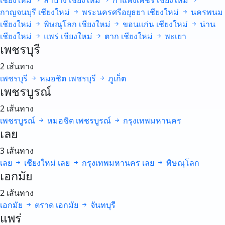
เชียงใหม่
ลำปาง
เชียงใหม่
กำแพงเพชร
เชียงใหม่
กาญจนบุรี
เชียงใหม่
พระนครศรีอยุธยา
เชียงใหม่
นครพนม
เชียงใหม่
พิษณุโลก
เชียงใหม่
ขอนแก่น
เชียงใหม่
น่าน
เชียงใหม่
แพร่
เชียงใหม่
ตาก
เชียงใหม่
พะเยา
เพชรบุรี
2 เส้นทาง
เพชรบุรี
หมอชิต
เพชรบุรี
ภูเก็ต
เพชรบูรณ์
2 เส้นทาง
เพชรบูรณ์
หมอชิต
เพชรบูรณ์
กรุงเทพมหานคร
เลย
3 เส้นทาง
เลย
เชียงใหม่
เลย
กรุงเทพมหานคร
เลย
พิษณุโลก
เอกมัย
2 เส้นทาง
เอกมัย
ตราด
เอกมัย
จันทบุรี
แพร่