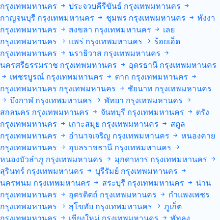
กรุงเทพมหานคร
ประจวบคีรีขันธ์
กรุงเทพมหานคร
กาญจนบุรี
กรุงเทพมหานคร
ชุมพร
กรุงเทพมหานคร
พังงา
กรุงเทพมหานคร
สงขลา
กรุงเทพมหานคร
เลย
กรุงเทพมหานคร
แพร่
กรุงเทพมหานคร
ร้อยเอ็ด
กรุงเทพมหานคร
นราธิวาส
กรุงเทพมหานคร
นครศรีธรรมราช
กรุงเทพมหานคร
อุดรธานี
กรุงเทพมหานคร
เพชรบูรณ์
กรุงเทพมหานคร
ตาก
กรุงเทพมหานคร
กรุงเทพมหานคร
กรุงเทพมหานคร
ชัยนาท
กรุงเทพมหานคร
บึงกาฬ
กรุงเทพมหานคร
พัทยา
กรุงเทพมหานคร
สกลนคร
กรุงเทพมหานคร
จันทบุรี
กรุงเทพมหานคร
ตรัง
กรุงเทพมหานคร
เกาะสมุย
กรุงเทพมหานคร
สตูล
กรุงเทพมหานคร
อำนาจเจริญ
กรุงเทพมหานคร
หนองคาย
กรุงเทพมหานคร
อุบลราชธานี
กรุงเทพมหานคร
หนองบัวลำภู
กรุงเทพมหานคร
มุกดาหาร
กรุงเทพมหานคร
สุรินทร์
กรุงเทพมหานคร
บุรีรัมย์
กรุงเทพมหานคร
นครพนม
กรุงเทพมหานคร
สระบุรี
กรุงเทพมหานคร
น่าน
กรุงเทพมหานคร
อุตรดิตถ์
กรุงเทพมหานคร
กำแพงเพชร
กรุงเทพมหานคร
สุโขทัย
กรุงเทพมหานคร
ภูเก็ต
กรุงเทพมหานคร
เชียงใหม่
กรุงเทพมหานคร
พัทลุง