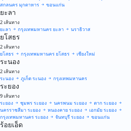
สกลนคร
มุกดาหาร
ขอนแก่น
ยะลา
2 เส้นทาง
ยะลา
กรุงเทพมหานคร
ยะลา
นราธิวาส
ยโสธร
2 เส้นทาง
ยโสธร
กรุงเทพมหานคร
ยโสธร
เชียงใหม่
ระนอง
2 เส้นทาง
ระนอง
ภูเก็ต
ระนอง
กรุงเทพมหานคร
ระยอง
9 เส้นทาง
ระยอง
ชุมพร
ระยอง
นครพนม
ระยอง
ตาก
ระยอง
นครราชสีมา
ระยอง
หนองคาย
ระยอง
เอกมัย
ระยอง
กรุงเทพมหานคร
ระยอง
จันทบุรี
ระยอง
ขอนแก่น
ร้อยเอ็ด