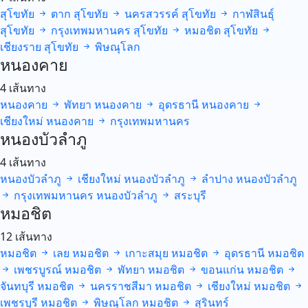
สุโขทัย
ตาก
สุโขทัย
นครสวรรค์
สุโขทัย
กาฬสินธุ์
สุโขทัย
กรุงเทพมหานคร
สุโขทัย
หมอชิต
สุโขทัย
เชียงราย
สุโขทัย
พิษณุโลก
หนองคาย
4 เส้นทาง
หนองคาย
พัทยา
หนองคาย
อุดรธานี
หนองคาย
เชียงใหม่
หนองคาย
กรุงเทพมหานคร
หนองบัวลำภู
4 เส้นทาง
หนองบัวลำภู
เชียงใหม่
หนองบัวลำภู
ลำปาง
หนองบัวลำภู
กรุงเทพมหานคร
หนองบัวลำภู
สระบุรี
หมอชิต
12 เส้นทาง
หมอชิต
เลย
หมอชิต
เกาะสมุย
หมอชิต
อุดรธานี
หมอชิต
เพชรบูรณ์
หมอชิต
พัทยา
หมอชิต
ขอนแก่น
หมอชิต
จันทบุรี
หมอชิต
นครราชสีมา
หมอชิต
เชียงใหม่
หมอชิต
เพชรบุรี
หมอชิต
พิษณุโลก
หมอชิต
สุรินทร์