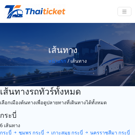
เส้นทาง
หน้าแรก
/
เส้นทาง
เส้นทางรถทัวร์ทั้งหมด
เลือกเมืองต้นทางเพื่อดูปลายทางที่เดินทางได้ทั้งหมด
กระบี่
6 เส้นทาง
กระบี่
ชุมพร
กระบี่
เกาะสมุย
กระบี่
นครราชสีมา
กระบี่