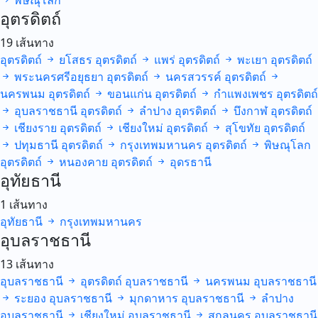
พิษณุโลก
อุตรดิตถ์
19 เส้นทาง
อุตรดิตถ์
ยโสธร
อุตรดิตถ์
แพร่
อุตรดิตถ์
พะเยา
อุตรดิตถ์
พระนครศรีอยุธยา
อุตรดิตถ์
นครสวรรค์
อุตรดิตถ์
นครพนม
อุตรดิตถ์
ขอนแก่น
อุตรดิตถ์
กำแพงเพชร
อุตรดิตถ์
อุบลราชธานี
อุตรดิตถ์
ลำปาง
อุตรดิตถ์
บึงกาฬ
อุตรดิตถ์
เชียงราย
อุตรดิตถ์
เชียงใหม่
อุตรดิตถ์
สุโขทัย
อุตรดิตถ์
ปทุมธานี
อุตรดิตถ์
กรุงเทพมหานคร
อุตรดิตถ์
พิษณุโลก
อุตรดิตถ์
หนองคาย
อุตรดิตถ์
อุดรธานี
อุทัยธานี
1 เส้นทาง
อุทัยธานี
กรุงเทพมหานคร
อุบลราชธานี
13 เส้นทาง
อุบลราชธานี
อุตรดิตถ์
อุบลราชธานี
นครพนม
อุบลราชธานี
ระยอง
อุบลราชธานี
มุกดาหาร
อุบลราชธานี
ลำปาง
อุบลราชธานี
เชียงใหม่
อุบลราชธานี
สกลนคร
อุบลราชธานี