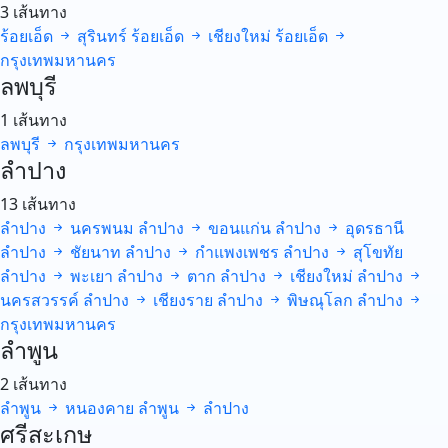
3 เส้นทาง
ร้อยเอ็ด
สุรินทร์
ร้อยเอ็ด
เชียงใหม่
ร้อยเอ็ด
กรุงเทพมหานคร
ลพบุรี
1 เส้นทาง
ลพบุรี
กรุงเทพมหานคร
ลำปาง
13 เส้นทาง
ลำปาง
นครพนม
ลำปาง
ขอนแก่น
ลำปาง
อุดรธานี
ลำปาง
ชัยนาท
ลำปาง
กำแพงเพชร
ลำปาง
สุโขทัย
ลำปาง
พะเยา
ลำปาง
ตาก
ลำปาง
เชียงใหม่
ลำปาง
นครสวรรค์
ลำปาง
เชียงราย
ลำปาง
พิษณุโลก
ลำปาง
กรุงเทพมหานคร
ลำพูน
2 เส้นทาง
ลำพูน
หนองคาย
ลำพูน
ลำปาง
ศรีสะเกษ