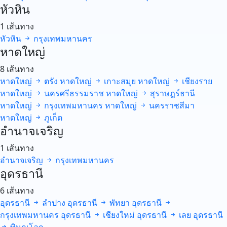
หัวหิน
1 เส้นทาง
หัวหิน
กรุงเทพมหานคร
หาดใหญ่
8 เส้นทาง
หาดใหญ่
ตรัง
หาดใหญ่
เกาะสมุย
หาดใหญ่
เชียงราย
หาดใหญ่
นครศรีธรรมราช
หาดใหญ่
สุราษฎร์ธานี
หาดใหญ่
กรุงเทพมหานคร
หาดใหญ่
นครราชสีมา
หาดใหญ่
ภูเก็ต
อำนาจเจริญ
1 เส้นทาง
อำนาจเจริญ
กรุงเทพมหานคร
อุดรธานี
6 เส้นทาง
อุดรธานี
ลำปาง
อุดรธานี
พัทยา
อุดรธานี
กรุงเทพมหานคร
อุดรธานี
เชียงใหม่
อุดรธานี
เลย
อุดรธานี