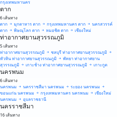
กรุงเทพมหานคร
ตาก
6 เส้นทาง
ตาก
มุกดาหาร
ตาก
กรุงเทพมหานคร
ตาก
นครสวรรค์
ตาก
พิษณุโลก
ตาก
หมอชิต
ตาก
เชียงใหม่
ท่าอากาศยานสุวรรณภูมิ
5 เส้นทาง
ท่าอากาศยานสุวรรณภูมิ
ชลบุรี
ท่าอากาศยานสุวรรณภูมิ
หัวหิน
ท่าอากาศยานสุวรรณภูมิ
พัทยา
ท่าอากาศยาน
สุวรรณภูมิ
เกาะช้าง
ท่าอากาศยานสุวรรณภูมิ
เกาะกูด
นครพนม
6 เส้นทาง
นครพนม
นครราชสีมา
นครพนม
ระยอง
นครพนม
ขอนแก่น
นครพนม
กรุงเทพมหานคร
นครพนม
เชียงใหม่
นครพนม
อุบลราชธานี
นครราชสีมา
16 เส้นทาง