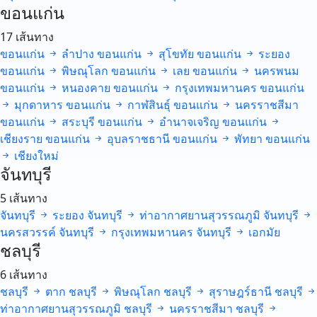
ขอนแก่น
17 เส้นทาง
ขอนแก่น
ลำปาง
ขอนแก่น
สุโขทัย
ขอนแก่น
ระยอง
ขอนแก่น
พิษณุโลก
ขอนแก่น
เลย
ขอนแก่น
นครพนม
ขอนแก่น
หนองคาย
ขอนแก่น
กรุงเทพมหานคร
ขอนแก่น
มุกดาหาร
ขอนแก่น
กาฬสินธุ์
ขอนแก่น
นครราชสีมา
ขอนแก่น
สระบุรี
ขอนแก่น
อำนาจเจริญ
ขอนแก่น
เชียงราย
ขอนแก่น
อุบลราชธานี
ขอนแก่น
พัทยา
ขอนแก่น
เชียงใหม่
จันทบุรี
5 เส้นทาง
จันทบุรี
ระยอง
จันทบุรี
ท่าอากาศยานสุวรรณภูมิ
จันทบุรี
นครสวรรค์
จันทบุรี
กรุงเทพมหานคร
จันทบุรี
เอกมัย
ชลบุรี
6 เส้นทาง
ชลบุรี
ตาก
ชลบุรี
พิษณุโลก
ชลบุรี
สุราษฎร์ธานี
ชลบุรี
ท่าอากาศยานสุวรรณภูมิ
ชลบุรี
นครราชสีมา
ชลบุรี