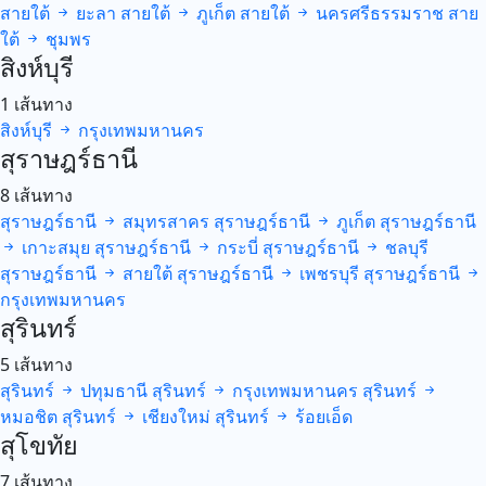
สายใต้
ยะลา
สายใต้
ภูเก็ต
สายใต้
นครศรีธรรมราช
สาย
ใต้
ชุมพร
สิงห์บุรี
1 เส้นทาง
สิงห์บุรี
กรุงเทพมหานคร
สุราษฎร์ธานี
8 เส้นทาง
สุราษฎร์ธานี
สมุทรสาคร
สุราษฎร์ธานี
ภูเก็ต
สุราษฎร์ธานี
เกาะสมุย
สุราษฎร์ธานี
กระบี่
สุราษฎร์ธานี
ชลบุรี
สุราษฎร์ธานี
สายใต้
สุราษฎร์ธานี
เพชรบุรี
สุราษฎร์ธานี
กรุงเทพมหานคร
สุรินทร์
5 เส้นทาง
สุรินทร์
ปทุมธานี
สุรินทร์
กรุงเทพมหานคร
สุรินทร์
หมอชิต
สุรินทร์
เชียงใหม่
สุรินทร์
ร้อยเอ็ด
สุโขทัย
7 เส้นทาง