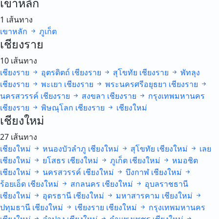
เขาหลัก
1 เส้นทาง
เขาหลัก
ภูเก็ต
เชียงราย
10 เส้นทาง
เชียงราย
อุตรดิตถ์
เชียงราย
สุโขทัย
เชียงราย
พัทลุง
เชียงราย
พะเยา
เชียงราย
พระนครศรีอยุธยา
เชียงราย
นครสวรรค์
เชียงราย
สงขลา
เชียงราย
กรุงเทพมหานคร
เชียงราย
พิษณุโลก
เชียงราย
เชียงใหม่
เชียงใหม่
27 เส้นทาง
เชียงใหม่
หนองบัวลำภู
เชียงใหม่
สุโขทัย
เชียงใหม่
เลย
เชียงใหม่
ยโสธร
เชียงใหม่
ภูเก็ต
เชียงใหม่
หมอชิต
เชียงใหม่
นครสวรรค์
เชียงใหม่
บึงกาฬ
เชียงใหม่
ร้อยเอ็ด
เชียงใหม่
สกลนคร
เชียงใหม่
อุบลราชธานี
เชียงใหม่
อุดรธานี
เชียงใหม่
มหาสารคาม
เชียงใหม่
ปทุมธานี
เชียงใหม่
เชียงราย
เชียงใหม่
กรุงเทพมหานคร