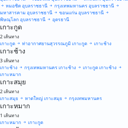
หมอชิต
อุบลราชธานี
กรุงเทพมหานคร
อุบลราชธานี
มหาสารคาม
อุบลราชธานี
ขอนแก่น
อุบลราชธานี
พิษณุโลก
อุบลราชธานี
อุดรธานี
เกาะกูด
2 เส้นทาง
เกาะกูด
ท่าอากาศยานสุวรรณภูมิ
เกาะกูด
เกาะช้าง
เกาะช้าง
3 เส้นทาง
เกาะช้าง
กรุงเทพมหานคร
เกาะช้าง
เกาะกูด
เกาะช้าง
เกาะหมาก
เกาะสมุย
2 เส้นทาง
เกาะสมุย
หาดใหญ่
เกาะสมุย
กรุงเทพมหานคร
เกาะหมาก
1 เส้นทาง
เกาะหมาก
เกาะกูด