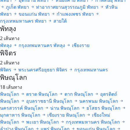
พัทยา
อุดรธานี
พัทยา
หนองคาย
พัทยา
กาฬสินธุ์
พัทยา
ภูเก็ต
พัทยา
ท่าอากาศยานสุวรรณภูมิ
พัทยา
หัวหิน
พัทยา
ขอนแก่น
พัทยา
กำแพงเพชร
พัทยา
กรุงเทพมหานคร
พัทยา
สายใต้
พัทลุง
2 เส้นทาง
พัทลุง
กรุงเทพมหานคร
พัทลุง
เชียงราย
พิจิตร
2 เส้นทาง
พิจิตร
พระนครศรีอยุธยา
พิจิตร
กรุงเทพมหานคร
พิษณุโลก
18 เส้นทาง
พิษณุโลก
ตราด
พิษณุโลก
ตาก
พิษณุโลก
อุตรดิตถ์
พิษณุโลก
อุบลราชธานี
พิษณุโลก
นครพนม
พิษณุโลก
นครสวรรค์
พิษณุโลก
น่าน
พิษณุโลก
ยโสธร
พิษณุโลก
มุกดาหาร
พิษณุโลก
เชียงราย
พิษณุโลก
เชียงใหม่
พิษณุโลก
พะเยา
พิษณุโลก
กรุงเทพมหานคร
พิษณุโลก
ลำปาง
พิษณุโลก
แพร่
พิษณุโลก
ขอนแก่น
พิษณุโลก