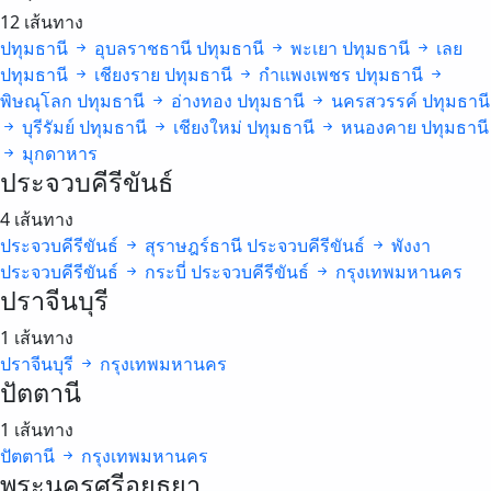
12 เส้นทาง
ปทุมธานี
อุบลราชธานี
ปทุมธานี
พะเยา
ปทุมธานี
เลย
ปทุมธานี
เชียงราย
ปทุมธานี
กำแพงเพชร
ปทุมธานี
พิษณุโลก
ปทุมธานี
อ่างทอง
ปทุมธานี
นครสวรรค์
ปทุมธานี
บุรีรัมย์
ปทุมธานี
เชียงใหม่
ปทุมธานี
หนองคาย
ปทุมธานี
มุกดาหาร
ประจวบคีรีขันธ์
4 เส้นทาง
ประจวบคีรีขันธ์
สุราษฎร์ธานี
ประจวบคีรีขันธ์
พังงา
ประจวบคีรีขันธ์
กระบี่
ประจวบคีรีขันธ์
กรุงเทพมหานคร
ปราจีนบุรี
1 เส้นทาง
ปราจีนบุรี
กรุงเทพมหานคร
ปัตตานี
1 เส้นทาง
ปัตตานี
กรุงเทพมหานคร
พระนครศรีอยุธยา