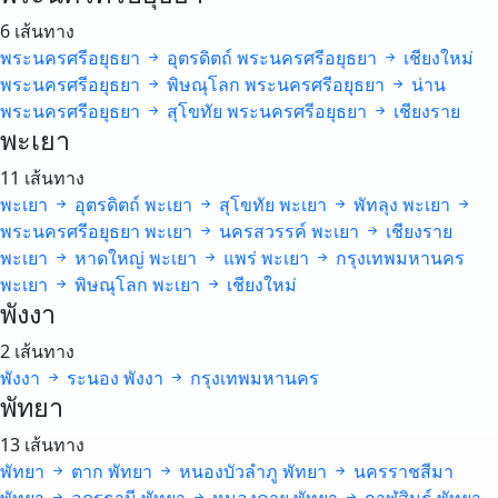
6 เส้นทาง
พระนครศรีอยุธยา
อุตรดิตถ์
พระนครศรีอยุธยา
เชียงใหม่
พระนครศรีอยุธยา
พิษณุโลก
พระนครศรีอยุธยา
น่าน
พระนครศรีอยุธยา
สุโขทัย
พระนครศรีอยุธยา
เชียงราย
พะเยา
11 เส้นทาง
พะเยา
อุตรดิตถ์
พะเยา
สุโขทัย
พะเยา
พัทลุง
พะเยา
พระนครศรีอยุธยา
พะเยา
นครสวรรค์
พะเยา
เชียงราย
พะเยา
หาดใหญ่
พะเยา
แพร่
พะเยา
กรุงเทพมหานคร
พะเยา
พิษณุโลก
พะเยา
เชียงใหม่
พังงา
2 เส้นทาง
พังงา
ระนอง
พังงา
กรุงเทพมหานคร
พัทยา
13 เส้นทาง
พัทยา
ตาก
พัทยา
หนองบัวลำภู
พัทยา
นครราชสีมา