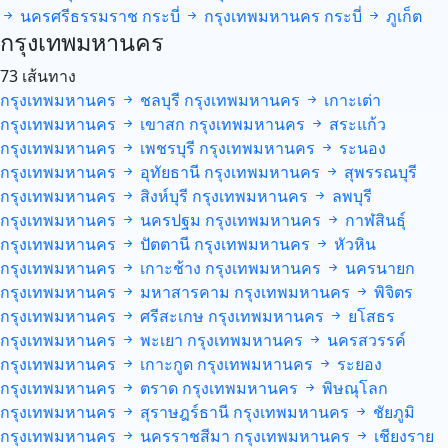
นครศรีธรรมราช
กระบี่
กรุงเทพมหานคร
กระบี่
ภูเก็ต
กรุงเทพมหานคร
73 เส้นทาง
กรุงเทพมหานคร
ชลบุรี
กรุงเทพมหานคร
เกาะเต่า
กรุงเทพมหานคร
เขาสก
กรุงเทพมหานคร
สระแก้ว
กรุงเทพมหานคร
เพชรบุรี
กรุงเทพมหานคร
ระนอง
กรุงเทพมหานคร
อุทัยธานี
กรุงเทพมหานคร
สุพรรณบุรี
กรุงเทพมหานคร
สิงห์บุรี
กรุงเทพมหานคร
ลพบุรี
กรุงเทพมหานคร
นครปฐม
กรุงเทพมหานคร
กาฬสินธุ์
กรุงเทพมหานคร
ปัตตานี
กรุงเทพมหานคร
หัวหิน
กรุงเทพมหานคร
เกาะช้าง
กรุงเทพมหานคร
นครนายก
กรุงเทพมหานคร
มหาสารคาม
กรุงเทพมหานคร
พิจิตร
กรุงเทพมหานคร
ศรีสะเกษ
กรุงเทพมหานคร
ยโสธร
กรุงเทพมหานคร
พะเยา
กรุงเทพมหานคร
นครสวรรค์
กรุงเทพมหานคร
เกาะกูด
กรุงเทพมหานคร
ระยอง
กรุงเทพมหานคร
ตราด
กรุงเทพมหานคร
พิษณุโลก
กรุงเทพมหานคร
สุราษฎร์ธานี
กรุงเทพมหานคร
ชัยภูมิ
กรุงเทพมหานคร
นครราชสีมา
กรุงเทพมหานคร
เชียงราย