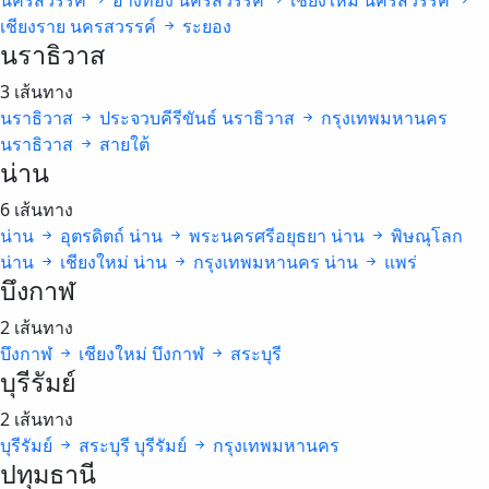
นครสวรรค์
อ่างทอง
นครสวรรค์
เชียงใหม่
นครสวรรค์
เชียงราย
นครสวรรค์
ระยอง
นราธิวาส
3 เส้นทาง
นราธิวาส
ประจวบคีรีขันธ์
นราธิวาส
กรุงเทพมหานคร
นราธิวาส
สายใต้
น่าน
6 เส้นทาง
น่าน
อุตรดิตถ์
น่าน
พระนครศรีอยุธยา
น่าน
พิษณุโลก
น่าน
เชียงใหม่
น่าน
กรุงเทพมหานคร
น่าน
แพร่
บึงกาฬ
2 เส้นทาง
บึงกาฬ
เชียงใหม่
บึงกาฬ
สระบุรี
บุรีรัมย์
2 เส้นทาง
บุรีรัมย์
สระบุรี
บุรีรัมย์
กรุงเทพมหานคร
ปทุมธานี