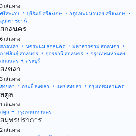
3 เส้นทาง
ศรีสะเกษ
บุรีรัมย์
ศรีสะเกษ
กรุงเทพมหานคร
ศรีสะเกษ
อุบลราชธานี
สกลนคร
6 เส้นทาง
สกลนคร
นครพนม
สกลนคร
มหาสารคาม
สกลนคร
กาฬสินธุ์
สกลนคร
อุดรธานี
สกลนคร
กรุงเทพมหานคร
สกลนคร
สระบุรี
สงขลา
3 เส้นทาง
สงขลา
กระบี่
สงขลา
แพร่
สงขลา
กรุงเทพมหานคร
สตูล
1 เส้นทาง
สตูล
กรุงเทพมหานคร
สมุทรปราการ
2 เส้นทาง