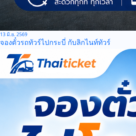
13 มิ.ย. 2569
จองตั๋วรถทัวร์ไปกระบี่ กับลิกไนท์ทัวร์