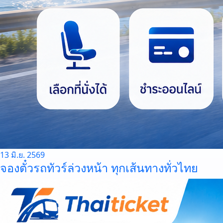
13 มิ.ย. 2569
จองตั๋วรถทัวร์ล่วงหน้า ทุกเส้นทางทั่วไทย