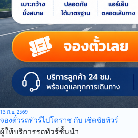
13 มิ.ย. 2569
จองตั๋วรถทัวร์ไปโคราช กับ เชิดชัยทัวร์
ผู้ให้บริการรถทัวร์ชั้นนำ