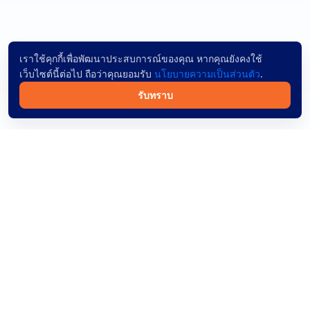
เราใช้คุกกี้เพื่อพัฒนาประสบการณ์ของคุณ หากคุณยังคงใช้
เว็บไซต์นี้ต่อไป ถือว่าคุณยอมรับ
นโยบายความเป็นส่วนตัว
.
รับทราบ
จองตั๋วรถทัวร์ออนไลน์ทั่วไทย ค้นหาง่าย ผู้ให้บริการเชื่อถือได้
และชำระเงินปลอดภัย