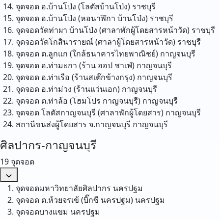
จุดจอด อ.บ้านโป่ง (โลตัสบ้านโป่ง)
ราชบุรี
จุดจอด อ.บ้านโป่ง (หอนาฬิกา บ้านโป่ง)
ราชบุรี
จุดจอดวัดท่าผา บ้านโป่ง (ศาลาพักผู้โดยสารหน้าวัด)
ราชบุรี
จุดจอดวัดโกสินารายณ์ (ศาลาผู้โดยสารหน้าวัด)
ราชบุรี
จุดจอด ต.ลูกแก (ใกล้ธนาคารไทยพาณิชย์)
กาญจนบุรี
จุดจอด อ.ท่ามะกา (ร้าน ฮอป ชาเฟ่)
กาญจนบุรี
จุดจอด อ.ท่าเรือ (ร้านสเต๊กข้างกรุง)
กาญจนบุรี
จุดจอด อ.ท่าม่วง (ร้านแว่นเอก)
กาญจนบุรี
จุดจอด ต.ท่าล้อ (โฮมโปร กาญจนบุรี)
กาญจนบุรี
จุดจอด โลตัสกาญจนบุรี (ศาลาพักผู้โดยสาร)
กาญจนบุรี
สถานีขนส่งผู้โดยสาร จ.กาญจนบุรี
กาญจนบุรี
ศิลปากร-กาญจนบุรี
19 จุดจอด
จุดจอดมหาวิทยาลัยศิลปากร
นครปฐม
จุดจอด ต.ห้วยจรเข้ (บิ๊กซี นครปฐม)
นครปฐม
จุดจอดบางแขม
นครปฐม