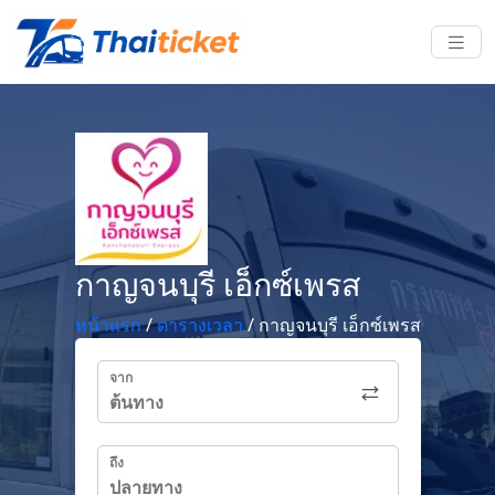
กาญจนบุรี เอ็กซ์เพรส
หน้าแรก
/
ตารางเวลา
/
กาญจนบุรี เอ็กซ์เพรส
จาก
ถึง