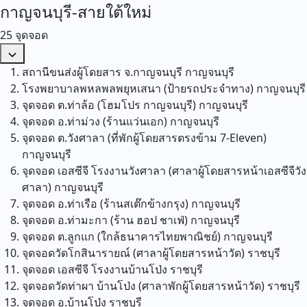
กาญจนบุรี-สายใต้ใหม่
25 จุดจอด
สถานีขนส่งผู้โดยสาร จ.กาญจนบุรี
กาญจนบุรี
โรงพยาบาลพหลพลพยุหเสนา (ป้ายรถประจำทาง)
กาญจนบุรี
จุดจอด ต.ท่าล้อ (โฮมโปร กาญจนบุรี)
กาญจนบุรี
จุดจอด อ.ท่าม่วง (ร้านแว่นเอก)
กาญจนบุรี
จุดจอด ต.วังศาลา (ที่พักผู้โดยสารตรงข้าม 7-Eleven)
กาญจนบุรี
จุดจอด เอสซีจี โรงงานวังศาลา (ศาลาผู้โดยสารหน้าเอสซีจีวัง
ศาลา)
กาญจนบุรี
จุดจอด อ.ท่าเรือ (ร้านสเต๊กข้างกรุง)
กาญจนบุรี
จุดจอด อ.ท่ามะกา (ร้าน ฮอป ชาเฟ่)
กาญจนบุรี
จุดจอด ต.ลูกแก (ใกล้ธนาคารไทยพาณิชย์)
กาญจนบุรี
จุดจอดวัดโกสินารายณ์ (ศาลาผู้โดยสารหน้าวัด)
ราชบุรี
จุดจอด เอสซีจี โรงงานบ้านโป่ง
ราชบุรี
จุดจอดวัดท่าผา บ้านโป่ง (ศาลาพักผู้โดยสารหน้าวัด)
ราชบุรี
จุดจอด อ.บ้านโป่ง
ราชบุรี