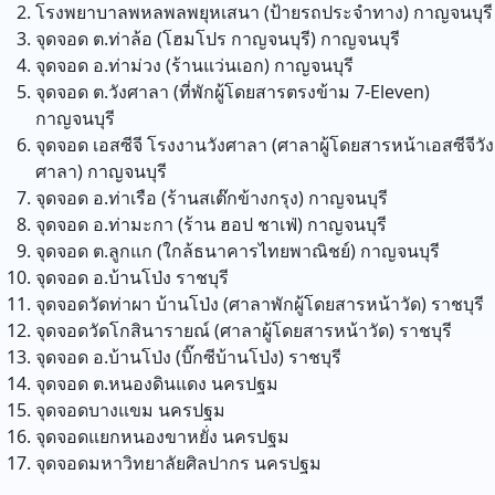
โรงพยาบาลพหลพลพยุหเสนา (ป้ายรถประจำทาง)
กาญจนบุรี
จุดจอด ต.ท่าล้อ (โฮมโปร กาญจนบุรี)
กาญจนบุรี
จุดจอด อ.ท่าม่วง (ร้านแว่นเอก)
กาญจนบุรี
จุดจอด ต.วังศาลา (ที่พักผู้โดยสารตรงข้าม 7-Eleven)
กาญจนบุรี
จุดจอด เอสซีจี โรงงานวังศาลา (ศาลาผู้โดยสารหน้าเอสซีจีวัง
ศาลา)
กาญจนบุรี
จุดจอด อ.ท่าเรือ (ร้านสเต๊กข้างกรุง)
กาญจนบุรี
จุดจอด อ.ท่ามะกา (ร้าน ฮอป ชาเฟ่)
กาญจนบุรี
จุดจอด ต.ลูกแก (ใกล้ธนาคารไทยพาณิชย์)
กาญจนบุรี
จุดจอด อ.บ้านโป่ง
ราชบุรี
จุดจอดวัดท่าผา บ้านโป่ง (ศาลาพักผู้โดยสารหน้าวัด)
ราชบุรี
จุดจอดวัดโกสินารายณ์ (ศาลาผู้โดยสารหน้าวัด)
ราชบุรี
จุดจอด อ.บ้านโป่ง (บิ๊กซีบ้านโป่ง)
ราชบุรี
จุดจอด ต.หนองดินแดง
นครปฐม
จุดจอดบางแขม
นครปฐม
จุดจอดแยกหนองขาหยั่ง
นครปฐม
จุดจอดมหาวิทยาลัยศิลปากร
นครปฐม