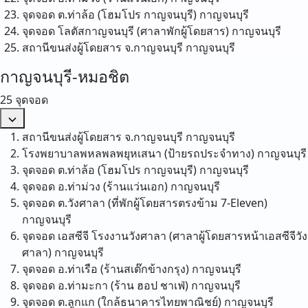
จุดจอด ต.ท่าล้อ (โฮมโปร กาญจนบุรี)
กาญจนบุรี
จุดจอด โลตัสกาญจนบุรี (ศาลาพักผู้โดยสาร)
กาญจนบุรี
สถานีขนส่งผู้โดยสาร จ.กาญจนบุรี
กาญจนบุรี
กาญจนบุรี-หมอชิต
25 จุดจอด
สถานีขนส่งผู้โดยสาร จ.กาญจนบุรี
กาญจนบุรี
โรงพยาบาลพหลพลพยุหเสนา (ป้ายรถประจำทาง)
กาญจนบุรี
จุดจอด ต.ท่าล้อ (โฮมโปร กาญจนบุรี)
กาญจนบุรี
จุดจอด อ.ท่าม่วง (ร้านแว่นเอก)
กาญจนบุรี
จุดจอด ต.วังศาลา (ที่พักผู้โดยสารตรงข้าม 7-Eleven)
กาญจนบุรี
จุดจอด เอสซีจี โรงงานวังศาลา (ศาลาผู้โดยสารหน้าเอสซีจีวัง
ศาลา)
กาญจนบุรี
จุดจอด อ.ท่าเรือ (ร้านสเต๊กข้างกรุง)
กาญจนบุรี
จุดจอด อ.ท่ามะกา (ร้าน ฮอป ชาเฟ่)
กาญจนบุรี
จุดจอด ต.ลูกแก (ใกล้ธนาคารไทยพาณิชย์)
กาญจนบุรี