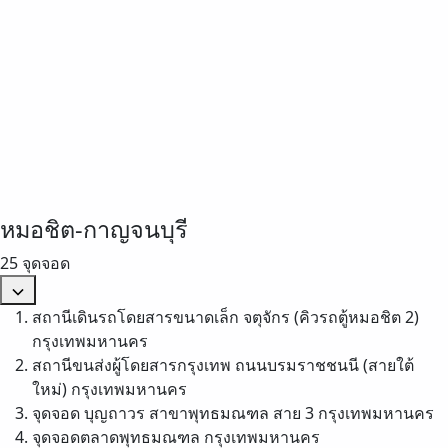
หมอชิต-กาญจนบุรี
25 จุดจอด
สถานีเดินรถโดยสารขนาดเล็ก จตุจักร (คิวรถตู้หมอชิต 2)
กรุงเทพมหานคร
สถานีขนส่งผู้โดยสารกรุงเทพ ถนนบรมราชชนนี (สายใต้
ใหม่)
กรุงเทพมหานคร
จุดจอด บุญถาวร สาขาพุทธมณฑล สาย 3
กรุงเทพมหานคร
จุดจอดตลาดพุทธมณฑล
กรุงเทพมหานคร