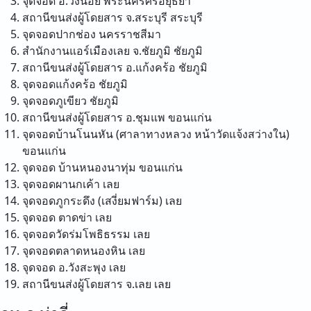
จุดจอด อ.วังน้อย
พระนครศรีอยุธยา
สถานีขนส่งผู้โดยสาร จ.สระบุรี
สระบุรี
จุดจอดปากช่อง
นครราชสีมา
สำนักงานแอร์เมืองเลย จ.ชัยภูมิ
ชัยภูมิ
สถานีขนส่งผู้โดยสาร อ.แก้งคร้อ
ชัยภูมิ
จุดจอดแก้งคร้อ
ชัยภูมิ
จุดจอดภูเขียว
ชัยภูมิ
สถานีขนส่งผู้โดยสาร อ.ชุมแพ
ขอนแก่น
จุดจอดบ้านโนนหัน (ศาลาทางหลวง หน้าวัดแจ้งสว่างใน)
ขอนแก่น
จุดจอด บ้านหนองนาทุ่ม
ขอนแก่น
จุดจอดผานกเค้า
เลย
จุดจอดภูกระดึง (เสงี่ยมฟาร์ม)
เลย
จุดจอด ตาดข่า
เลย
จุดจอดวัดร่มโพธิธรรม
เลย
จุดจอดตลาดหนองหิน
เลย
จุดจอด อ.วังสะพุง
เลย
สถานีขนส่งผู้โดยสาร จ.เลย
เลย