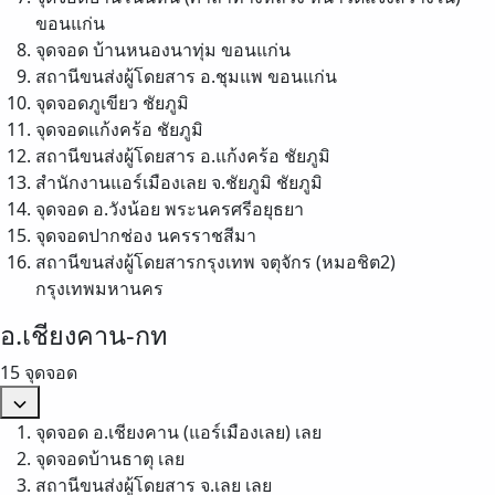
ขอนแก่น
จุดจอด บ้านหนองนาทุ่ม
ขอนแก่น
สถานีขนส่งผู้โดยสาร อ.ชุมแพ
ขอนแก่น
จุดจอดภูเขียว
ชัยภูมิ
จุดจอดแก้งคร้อ
ชัยภูมิ
สถานีขนส่งผู้โดยสาร อ.แก้งคร้อ
ชัยภูมิ
สำนักงานแอร์เมืองเลย จ.ชัยภูมิ
ชัยภูมิ
จุดจอด อ.วังน้อย
พระนครศรีอยุธยา
จุดจอดปากช่อง
นครราชสีมา
สถานีขนส่งผู้โดยสารกรุงเทพ จตุจักร (หมอชิต2)
กรุงเทพมหานคร
อ.เชียงคาน-กท
15 จุดจอด
จุดจอด อ.เชียงคาน (แอร์เมืองเลย)
เลย
จุดจอดบ้านธาตุ
เลย
สถานีขนส่งผู้โดยสาร จ.เลย
เลย