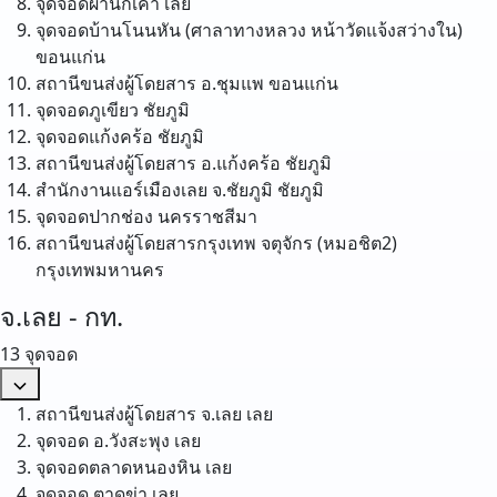
จุดจอดผานกเค้า
เลย
จุดจอดบ้านโนนหัน (ศาลาทางหลวง หน้าวัดแจ้งสว่างใน)
ขอนแก่น
สถานีขนส่งผู้โดยสาร อ.ชุมแพ
ขอนแก่น
จุดจอดภูเขียว
ชัยภูมิ
จุดจอดแก้งคร้อ
ชัยภูมิ
สถานีขนส่งผู้โดยสาร อ.แก้งคร้อ
ชัยภูมิ
สำนักงานแอร์เมืองเลย จ.ชัยภูมิ
ชัยภูมิ
จุดจอดปากช่อง
นครราชสีมา
สถานีขนส่งผู้โดยสารกรุงเทพ จตุจักร (หมอชิต2)
กรุงเทพมหานคร
จ.เลย - กท.
13 จุดจอด
สถานีขนส่งผู้โดยสาร จ.เลย
เลย
จุดจอด อ.วังสะพุง
เลย
จุดจอดตลาดหนองหิน
เลย
จุดจอด ตาดข่า
เลย