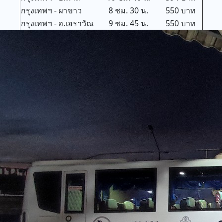
กรุงเทพฯ - ผาขาว
8 ชม. 30 น.
550 บาท
กรุงเทพฯ - อ.เอราวัณ
9 ชม. 45 น.
550 บาท