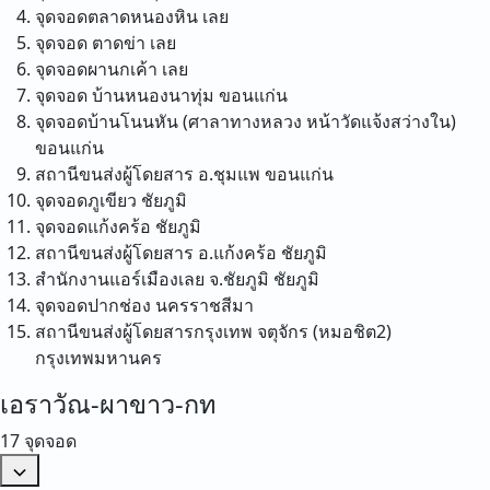
จุดจอดตลาดหนองหิน
เลย
จุดจอด ตาดข่า
เลย
จุดจอดผานกเค้า
เลย
จุดจอด บ้านหนองนาทุ่ม
ขอนแก่น
จุดจอดบ้านโนนหัน (ศาลาทางหลวง หน้าวัดแจ้งสว่างใน)
ขอนแก่น
สถานีขนส่งผู้โดยสาร อ.ชุมแพ
ขอนแก่น
จุดจอดภูเขียว
ชัยภูมิ
จุดจอดแก้งคร้อ
ชัยภูมิ
สถานีขนส่งผู้โดยสาร อ.แก้งคร้อ
ชัยภูมิ
สำนักงานแอร์เมืองเลย จ.ชัยภูมิ
ชัยภูมิ
จุดจอดปากช่อง
นครราชสีมา
สถานีขนส่งผู้โดยสารกรุงเทพ จตุจักร (หมอชิต2)
กรุงเทพมหานคร
เอราวัณ-ผาขาว-กท
17 จุดจอด