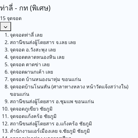
ท่าลี่ - กท (พิเศษ)
15 จุดจอด
จุดจอดท่าลี่
เลย
สถานีขนส่งผู้โดยสาร จ.เลย
เลย
จุดจอด อ.วังสะพุง
เลย
จุดจอดตลาดหนองหิน
เลย
จุดจอด ตาดข่า
เลย
จุดจอดผานกเค้า
เลย
จุดจอด บ้านหนองนาทุ่ม
ขอนแก่น
จุดจอดบ้านโนนหัน (ศาลาทางหลวง หน้าวัดแจ้งสว่างใน)
ขอนแก่น
สถานีขนส่งผู้โดยสาร อ.ชุมแพ
ขอนแก่น
จุดจอดภูเขียว
ชัยภูมิ
จุดจอดแก้งคร้อ
ชัยภูมิ
สถานีขนส่งผู้โดยสาร อ.แก้งคร้อ
ชัยภูมิ
สำนักงานแอร์เมืองเลย จ.ชัยภูมิ
ชัยภูมิ