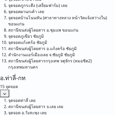
จุดจอดภูกระดึง (เสงี่ยมฟาร์ม)
เลย
จุดจอดผานกเค้า
เลย
จุดจอดบ้านโนนหัน (ศาลาทางหลวง หน้าวัดแจ้งสว่างใน)
ขอนแก่น
สถานีขนส่งผู้โดยสาร อ.ชุมแพ
ขอนแก่น
จุดจอดภูเขียว
ชัยภูมิ
จุดจอดแก้งคร้อ
ชัยภูมิ
สถานีขนส่งผู้โดยสาร อ.แก้งคร้อ
ชัยภูมิ
สำนักงานแอร์เมืองเลย จ.ชัยภูมิ
ชัยภูมิ
สถานีขนส่งผู้โดยสารกรุงเทพ จตุจักร (หมอชิต2)
กรุงเทพมหานคร
อ.ท่าลี่-กท
15 จุดจอด
จุดจอดท่าลี่
เลย
สถานีขนส่งผู้โดยสาร จ.เลย
เลย
จุดจอด อ.วังสะพุง
เลย