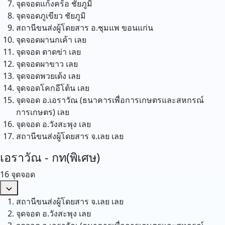
จุดจอดแก้งคร้อ
ชัยภูมิ
จุดจอดภูเขียว
ชัยภูมิ
สถานีขนส่งผู้โดยสาร อ.ชุมแพ
ขอนแก่น
จุดจอดผานกเค้า
เลย
จุดจอด ตาดข่า
เลย
จุดจอดผาขาว
เลย
จุดจอดพวยเด้ง
เลย
จุดจอดโคกอีโต้น
เลย
จุดจอด อ.เอราวัณ (ธนาคารเพื่อการเกษตรและสหกรณ์
การเกษตร)
เลย
จุดจอด อ.วังสะพุง
เลย
สถานีขนส่งผู้โดยสาร จ.เลย
เลย
เอราวัณ - กท(พิเศษ)
16 จุดจอด
สถานีขนส่งผู้โดยสาร จ.เลย
เลย
จุดจอด อ.วังสะพุง
เลย