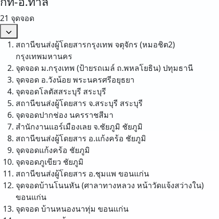
กท-อ.ท่าลี่
21 จุดจอด
สถานีขนส่งผู้โดยสารกรุงเทพ จตุจักร (หมอชิต2)
กรุงเทพมหานคร
จุดจอด ม.กรุงเทพ (ป้ายรถเมล์ ถ.พหลโยธิน)
ปทุมธานี
จุดจอด อ.วังน้อย
พระนครศรีอยุธยา
จุดจอดโลตัสสระบุรี
สระบุรี
สถานีขนส่งผู้โดยสาร จ.สระบุรี
สระบุรี
จุดจอดปากช่อง
นครราชสีมา
สำนักงานแอร์เมืองเลย จ.ชัยภูมิ
ชัยภูมิ
สถานีขนส่งผู้โดยสาร อ.แก้งคร้อ
ชัยภูมิ
จุดจอดแก้งคร้อ
ชัยภูมิ
จุดจอดภูเขียว
ชัยภูมิ
สถานีขนส่งผู้โดยสาร อ.ชุมแพ
ขอนแก่น
จุดจอดบ้านโนนหัน (ศาลาทางหลวง หน้าวัดแจ้งสว่างใน)
ขอนแก่น
จุดจอด บ้านหนองนาทุ่ม
ขอนแก่น