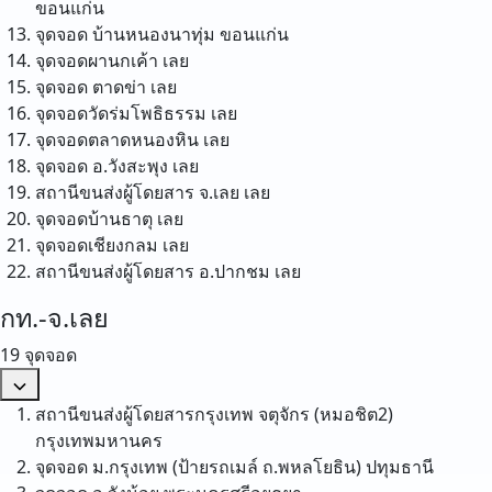
ขอนแก่น
จุดจอด บ้านหนองนาทุ่ม
ขอนแก่น
จุดจอดผานกเค้า
เลย
จุดจอด ตาดข่า
เลย
จุดจอดวัดร่มโพธิธรรม
เลย
จุดจอดตลาดหนองหิน
เลย
จุดจอด อ.วังสะพุง
เลย
สถานีขนส่งผู้โดยสาร จ.เลย
เลย
จุดจอดบ้านธาตุ
เลย
จุดจอดเชียงกลม
เลย
สถานีขนส่งผู้โดยสาร อ.ปากชม
เลย
กท.-จ.เลย
19 จุดจอด
สถานีขนส่งผู้โดยสารกรุงเทพ จตุจักร (หมอชิต2)
กรุงเทพมหานคร
จุดจอด ม.กรุงเทพ (ป้ายรถเมล์ ถ.พหลโยธิน)
ปทุมธานี