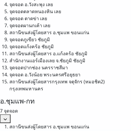
จุดจอด อ.วังสะพุง
เลย
จุดจอดตลาดหนองหิน
เลย
จุดจอด ตาดข่า
เลย
จุดจอดผานกเค้า
เลย
สถานีขนส่งผู้โดยสาร อ.ชุมแพ
ขอนแก่น
จุดจอดภูเขียว
ชัยภูมิ
จุดจอดแก้งคร้อ
ชัยภูมิ
สถานีขนส่งผู้โดยสาร อ.แก้งคร้อ
ชัยภูมิ
สำนักงานแอร์เมืองเลย จ.ชัยภูมิ
ชัยภูมิ
จุดจอดปากช่อง
นครราชสีมา
จุดจอด อ.วังน้อย
พระนครศรีอยุธยา
สถานีขนส่งผู้โดยสารกรุงเทพ จตุจักร (หมอชิต2)
กรุงเทพมหานคร
อ.ชุมแพ-กท
7 จุดจอด
สถานีขนส่งผู้โดยสาร อ.ชุมแพ
ขอนแก่น