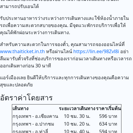
สามารถปรับเอนได้
รับประทานอาหารว่างระหว่างการเดินทางและใช้ห้องน้ำภายใน
รถเพื่อความสะดวกสบายของคุณ. มีจุดแวะพักรถบริการเพื่อให้
คุณได้พักผ่อนระหว่างการเดินทาง.
สำหรับความสะดวกในการจองตั๋ว, คุณสามารถจองออนไลน์ที่
www.thaiticket.in.th
หรือผ่านไลน์
https://lin.ee/98Zvl8i
อย่า
ลืมมารับตั๋วจริงที่ช่องบริการของเราก่อนเวลาเดินทางหรือเวลารถ
ออกเดินทางก่อน 30 นาที
แอร์เมืองเลย ยินดีให้บริการและทุกการเดินทางของคุณคือความ
สุขและปลอดภัย
อัตราค่าโดยสาร
เส้นทาง
ระยะเวลาเดินทาง
ราคาเริ่มต้น
กรุงเทพฯ - อ.เชียงคาน
10 ชม. 30 น.
596 บาท
กรุงเทพฯ - อ.ปากชม
10 ชม. 20 น.
634 บาท
กรุงเทพฯ - อ.ท่าลี่
10 ชม. 40 น.
594 บาท