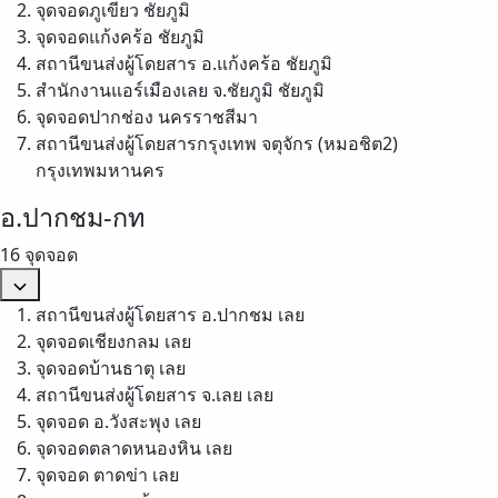
จุดจอดภูเขียว
ชัยภูมิ
จุดจอดแก้งคร้อ
ชัยภูมิ
สถานีขนส่งผู้โดยสาร อ.แก้งคร้อ
ชัยภูมิ
สำนักงานแอร์เมืองเลย จ.ชัยภูมิ
ชัยภูมิ
จุดจอดปากช่อง
นครราชสีมา
สถานีขนส่งผู้โดยสารกรุงเทพ จตุจักร (หมอชิต2)
กรุงเทพมหานคร
อ.ปากชม-กท
16 จุดจอด
สถานีขนส่งผู้โดยสาร อ.ปากชม
เลย
จุดจอดเชียงกลม
เลย
จุดจอดบ้านธาตุ
เลย
สถานีขนส่งผู้โดยสาร จ.เลย
เลย
จุดจอด อ.วังสะพุง
เลย
จุดจอดตลาดหนองหิน
เลย
จุดจอด ตาดข่า
เลย