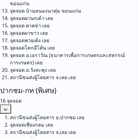
ขอนแก่น
จุดจอด บ้านหนองนาทุ่ม
ขอนแก่น
จุดจอดผานกเค้า
เลย
จุดจอด ตาดข่า
เลย
จุดจอดผาขาว
เลย
จุดจอดพวยเด้ง
เลย
จุดจอดโคกอีโต้น
เลย
จุดจอด อ.เอราวัณ (ธนาคารเพื่อการเกษตรและสหกรณ์
การเกษตร)
เลย
จุดจอด อ.วังสะพุง
เลย
สถานีขนส่งผู้โดยสาร จ.เลย
เลย
ปากชม-กท (พิเศษ)
16 จุดจอด
สถานีขนส่งผู้โดยสาร อ.ปากชม
เลย
จุดจอดเชียงกลม
เลย
สถานีขนส่งผู้โดยสาร จ.เลย
เลย