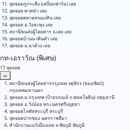
จุดจอดภูกระดึง (เสงี่ยมฟาร์ม)
เลย
จุดจอด ตาดข่า
เลย
จุดจอดตลาดหนองหิน
เลย
จุดจอด อ.วังสะพุง
เลย
สถานีขนส่งผู้โดยสาร จ.เลย
เลย
จุดจอดบ้านนาดินดำ
เลย
จุดจอด อ.นาด้วง
เลย
กท-เอราวัณ (พิเศษ)
17 จุดจอด
สถานีขนส่งผู้โดยสารกรุงเทพ จตุจักร (หมอชิต2)
กรุงเทพมหานคร
จุดจอด ม.กรุงเทพ (ป้ายรถเมล์ ถ.พหลโยธิน)
ปทุมธานี
จุดจอด อ.วังน้อย
พระนครศรีอยุธยา
จุดจอดโลตัสสระบุรี
สระบุรี
จุดจอดปากช่อง
นครราชสีมา
สำนักงานแอร์เมืองเลย จ.ชัยภูมิ
ชัยภูมิ