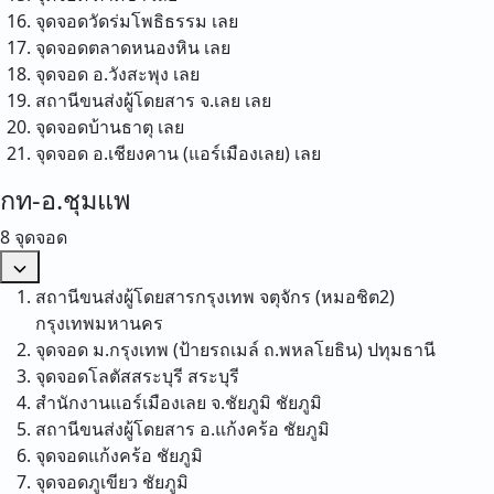
จุดจอดวัดร่มโพธิธรรม
เลย
จุดจอดตลาดหนองหิน
เลย
จุดจอด อ.วังสะพุง
เลย
สถานีขนส่งผู้โดยสาร จ.เลย
เลย
จุดจอดบ้านธาตุ
เลย
จุดจอด อ.เชียงคาน (แอร์เมืองเลย)
เลย
กท-อ.ชุมแพ
8 จุดจอด
สถานีขนส่งผู้โดยสารกรุงเทพ จตุจักร (หมอชิต2)
กรุงเทพมหานคร
จุดจอด ม.กรุงเทพ (ป้ายรถเมล์ ถ.พหลโยธิน)
ปทุมธานี
จุดจอดโลตัสสระบุรี
สระบุรี
สำนักงานแอร์เมืองเลย จ.ชัยภูมิ
ชัยภูมิ
สถานีขนส่งผู้โดยสาร อ.แก้งคร้อ
ชัยภูมิ
จุดจอดแก้งคร้อ
ชัยภูมิ
จุดจอดภูเขียว
ชัยภูมิ