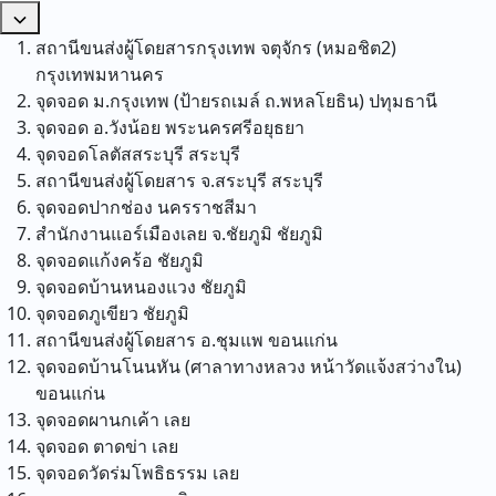
สถานีขนส่งผู้โดยสารกรุงเทพ จตุจักร (หมอชิต2)
กรุงเทพมหานคร
จุดจอด ม.กรุงเทพ (ป้ายรถเมล์ ถ.พหลโยธิน)
ปทุมธานี
จุดจอด อ.วังน้อย
พระนครศรีอยุธยา
จุดจอดโลตัสสระบุรี
สระบุรี
สถานีขนส่งผู้โดยสาร จ.สระบุรี
สระบุรี
จุดจอดปากช่อง
นครราชสีมา
สำนักงานแอร์เมืองเลย จ.ชัยภูมิ
ชัยภูมิ
จุดจอดแก้งคร้อ
ชัยภูมิ
จุดจอดบ้านหนองแวง
ชัยภูมิ
จุดจอดภูเขียว
ชัยภูมิ
สถานีขนส่งผู้โดยสาร อ.ชุมแพ
ขอนแก่น
จุดจอดบ้านโนนหัน (ศาลาทางหลวง หน้าวัดแจ้งสว่างใน)
ขอนแก่น
จุดจอดผานกเค้า
เลย
จุดจอด ตาดข่า
เลย
จุดจอดวัดร่มโพธิธรรม
เลย