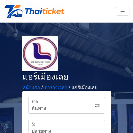
แอร์เมืองเลย
หน้าแรก
/
ตารางเวลา
/
แอร์เมืองเลย
จาก
ถึง