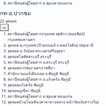
สถานีขนส่งผู้โดยสาร อ.ชุมแพ
ขอนแก่น
กท-อ.ปากชม
22 จุดจอด
สถานีขนส่งผู้โดยสารกรุงเทพ จตุจักร (หมอชิต2)
กรุงเทพมหานคร
จุดจอด ม.กรุงเทพ (ป้ายรถเมล์ ถ.พหลโยธิน)
ปทุมธานี
จุดจอด อ.วังน้อย
พระนครศรีอยุธยา
จุดจอดโลตัสสระบุรี
สระบุรี
สถานีขนส่งผู้โดยสาร จ.สระบุรี
สระบุรี
จุดจอดปากช่อง
นครราชสีมา
สำนักงานแอร์เมืองเลย จ.ชัยภูมิ
ชัยภูมิ
สถานีขนส่งผู้โดยสาร อ.แก้งคร้อ
ชัยภูมิ
จุดจอดแก้งคร้อ
ชัยภูมิ
จุดจอดภูเขียว
ชัยภูมิ
สถานีขนส่งผู้โดยสาร อ.ชุมแพ
ขอนแก่น
จุดจอดบ้านโนนหัน (ศาลาทางหลวง หน้าวัดแจ้งสว่างใน)