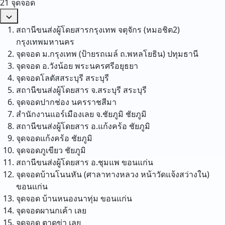
21 จุดจอด
สถานีขนส่งผู้โดยสารกรุงเทพ จตุจักร (หมอชิต2)
กรุงเทพมหานคร
จุดจอด ม.กรุงเทพ (ป้ายรถเมล์ ถ.พหลโยธิน)
ปทุมธานี
จุดจอด อ.วังน้อย
พระนครศรีอยุธยา
จุดจอดโลตัสสระบุรี
สระบุรี
สถานีขนส่งผู้โดยสาร จ.สระบุรี
สระบุรี
จุดจอดปากช่อง
นครราชสีมา
สำนักงานแอร์เมืองเลย จ.ชัยภูมิ
ชัยภูมิ
สถานีขนส่งผู้โดยสาร อ.แก้งคร้อ
ชัยภูมิ
จุดจอดแก้งคร้อ
ชัยภูมิ
จุดจอดภูเขียว
ชัยภูมิ
สถานีขนส่งผู้โดยสาร อ.ชุมแพ
ขอนแก่น
จุดจอดบ้านโนนหัน (ศาลาทางหลวง หน้าวัดแจ้งสว่างใน)
ขอนแก่น
จุดจอด บ้านหนองนาทุ่ม
ขอนแก่น
จุดจอดผานกเค้า
เลย
จุดจอด ตาดข่า
เลย