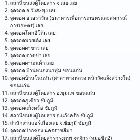
สถานีขนส่งผู้โดยสาร จ.เลย
เลย
จุดจอด อ.วังสะพุง
เลย
จุดจอด อ.เอราวัณ (ธนาคารเพื่อการเกษตรและสหกรณ์
การเกษตร)
เลย
จุดจอดโคกอีโต้น
เลย
จุดจอดพวยเด้ง
เลย
จุดจอดผาขาว
เลย
จุดจอด ตาดข่า
เลย
จุดจอดผานกเค้า
เลย
จุดจอด บ้านหนองนาทุ่ม
ขอนแก่น
จุดจอดบ้านโนนหัน (ศาลาทางหลวง หน้าวัดแจ้งสว่างใน)
ขอนแก่น
สถานีขนส่งผู้โดยสาร อ.ชุมแพ
ขอนแก่น
จุดจอดภูเขียว
ชัยภูมิ
จุดจอดแก้งคร้อ
ชัยภูมิ
สถานีขนส่งผู้โดยสาร อ.แก้งคร้อ
ชัยภูมิ
สำนักงานแอร์เมืองเลย จ.ชัยภูมิ
ชัยภูมิ
จุดจอดปากช่อง
นครราชสีมา
สถานีขนส่งผู้โดยสารกรุงเทพ จตุจักร (หมอชิต2)