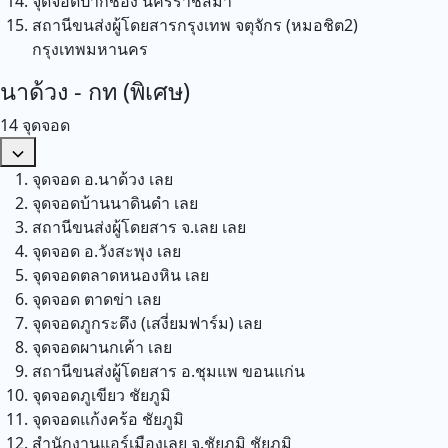
จุดจอดปากช่อง
นครราชสีมา
สถานีขนส่งผู้โดยสารกรุงเทพ จตุจักร (หมอชิต2)
กรุงเทพมหานคร
นาด้วง - กท (พิเศษ)
14 จุดจอด
จุดจอด อ.นาด้วง
เลย
จุดจอดบ้านนาดินดำ
เลย
สถานีขนส่งผู้โดยสาร จ.เลย
เลย
จุดจอด อ.วังสะพุง
เลย
จุดจอดตลาดหนองหิน
เลย
จุดจอด ตาดข่า
เลย
จุดจอดภูกระดึง (เสงี่ยมฟาร์ม)
เลย
จุดจอดผานกเค้า
เลย
สถานีขนส่งผู้โดยสาร อ.ชุมแพ
ขอนแก่น
จุดจอดภูเขียว
ชัยภูมิ
จุดจอดแก้งคร้อ
ชัยภูมิ
สำนักงานแอร์เมืองเลย จ.ชัยภูมิ
ชัยภูมิ