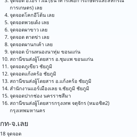
จุดจอด อ.เอราวัณ (ธนาคารเพื่อการเกษตรและสหกรณ์
การเกษตร)
เลย
จุดจอดโคกอีโต้น
เลย
จุดจอดพวยเด้ง
เลย
จุดจอดผาขาว
เลย
จุดจอด ตาดข่า
เลย
จุดจอดผานกเค้า
เลย
จุดจอด บ้านหนองนาทุ่ม
ขอนแก่น
สถานีขนส่งผู้โดยสาร อ.ชุมแพ
ขอนแก่น
จุดจอดภูเขียว
ชัยภูมิ
จุดจอดแก้งคร้อ
ชัยภูมิ
สถานีขนส่งผู้โดยสาร อ.แก้งคร้อ
ชัยภูมิ
สำนักงานแอร์เมืองเลย จ.ชัยภูมิ
ชัยภูมิ
จุดจอดปากช่อง
นครราชสีมา
สถานีขนส่งผู้โดยสารกรุงเทพ จตุจักร (หมอชิต2)
กรุงเทพมหานคร
กท-จ.เลย
18 จุดจอด