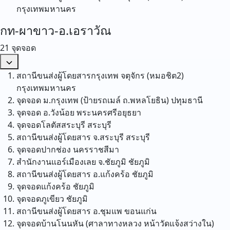
กรุงเทพมหานคร
กท-ผาขาว-อ.เอราวัณ
21 จุดจอด
สถานีขนส่งผู้โดยสารกรุงเทพ จตุจักร (หมอชิต2)
กรุงเทพมหานคร
จุดจอด ม.กรุงเทพ (ป้ายรถเมล์ ถ.พหลโยธิน)
ปทุมธานี
จุดจอด อ.วังน้อย
พระนครศรีอยุธยา
จุดจอดโลตัสสระบุรี
สระบุรี
สถานีขนส่งผู้โดยสาร จ.สระบุรี
สระบุรี
จุดจอดปากช่อง
นครราชสีมา
สำนักงานแอร์เมืองเลย จ.ชัยภูมิ
ชัยภูมิ
สถานีขนส่งผู้โดยสาร อ.แก้งคร้อ
ชัยภูมิ
จุดจอดแก้งคร้อ
ชัยภูมิ
จุดจอดภูเขียว
ชัยภูมิ
สถานีขนส่งผู้โดยสาร อ.ชุมแพ
ขอนแก่น
จุดจอดบ้านโนนหัน (ศาลาทางหลวง หน้าวัดแจ้งสว่างใน)