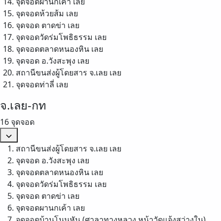
จุดจอดผานกเค้า
เลย
จุดจอดห้วยส้ม
เลย
จุดจอด ตาดข่า
เลย
จุดจอดวัดร่มโพธิธรรม
เลย
จุดจอดตลาดหนองหิน
เลย
จุดจอด อ.วังสะพุง
เลย
สถานีขนส่งผู้โดยสาร จ.เลย
เลย
จุดจอดท่าลี่
เลย
จ.เลย-กท
16 จุดจอด
สถานีขนส่งผู้โดยสาร จ.เลย
เลย
จุดจอด อ.วังสะพุง
เลย
จุดจอดตลาดหนองหิน
เลย
จุดจอดวัดร่มโพธิธรรม
เลย
จุดจอด ตาดข่า
เลย
จุดจอดผานกเค้า
เลย
จุดจอดบ้านโนนหัน (ศาลาทางหลวง หน้าวัดแจ้งสว่างใน)