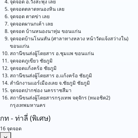
จุดจอด อ.วังสะพุง
เลย
จุดจอดตลาดหนองหิน
เลย
จุดจอด ตาดข่า
เลย
จุดจอดผานกเค้า
เลย
จุดจอด บ้านหนองนาทุ่ม
ขอนแก่น
จุดจอดบ้านโนนหัน (ศาลาทางหลวง หน้าวัดแจ้งสว่างใน)
ขอนแก่น
สถานีขนส่งผู้โดยสาร อ.ชุมแพ
ขอนแก่น
จุดจอดภูเขียว
ชัยภูมิ
จุดจอดแก้งคร้อ
ชัยภูมิ
สถานีขนส่งผู้โดยสาร อ.แก้งคร้อ
ชัยภูมิ
สำนักงานแอร์เมืองเลย จ.ชัยภูมิ
ชัยภูมิ
จุดจอดปากช่อง
นครราชสีมา
สถานีขนส่งผู้โดยสารกรุงเทพ จตุจักร (หมอชิต2)
กรุงเทพมหานคร
กท - ท่าลี่ (พิเศษ)
16 จุดจอด