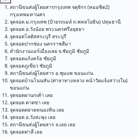
สถานีขนส่งผู้โดยสารกรุงเทพ จตุจักร (หมอชิต2)
กรุงเทพมหานคร
จุดจอด ม.กรุงเทพ (ป้ายรถเมล์ ถ.พหลโยธิน)
ปทุมธานี
จุดจอด อ.วังน้อย
พระนครศรีอยุธยา
จุดจอดโลตัสสระบุรี
สระบุรี
จุดจอดปากช่อง
นครราชสีมา
สำนักงานแอร์เมืองเลย จ.ชัยภูมิ
ชัยภูมิ
จุดจอดแก้งคร้อ
ชัยภูมิ
จุดจอดภูเขียว
ชัยภูมิ
สถานีขนส่งผู้โดยสาร อ.ชุมแพ
ขอนแก่น
จุดจอดบ้านโนนหัน (ศาลาทางหลวง หน้าวัดแจ้งสว่างใน)
ขอนแก่น
จุดจอดผานกเค้า
เลย
จุดจอด ตาดข่า
เลย
จุดจอดตลาดหนองหิน
เลย
จุดจอด อ.วังสะพุง
เลย
สถานีขนส่งผู้โดยสาร จ.เลย
เลย
จุดจอดท่าลี่
เลย