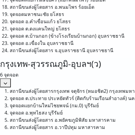
สถานีขนส่งผู้โดยสาร อ.พนมไพร
ร้อยเอ็ด
จุดจอดมหาชนะชัย
ยโสธร
จุดจอด อ.คำเขื่อนแก้ว
ยโสธร
จุดจอด ต.ดงแคนใหญ่
ยโสธร
จุดจอด ต.บ้านกอก (ข้างโรงเรียนบ้านกอก)
อุบลราชธานี
จุดจอด อ.เขื่องใน
อุบลราชธานี
สถานีขนส่งผู้โดยสาร จ.อุบลราชธานี
อุบลราชธานี
กรุงเทพ-สุวรรณภูมิ-อุบลฯ(ว)
6 จุดจอด
สถานีขนส่งผู้โดยสารกรุงเทพ จตุจักร (หมอชิต2)
กรุงเทพมห
จุดจอด ต.ประทาย ประหยัดทัวร์ (ติดกับร้านเรือนสำอางค์)
นค
จุดจอดเเยกบ้านใหม่ไชยพจน์ (กม.0)
บุรีรัมย์
จุดจอด อ.พุทไธสง
บุรีรัมย์
สถานีขนส่งผู้โดยสาร อ.พยัคฆภูมิพิสัย
มหาสารคาม
สถานีขนส่งผู้โดยสาร อ.วาปีปทุม
มหาสารคาม