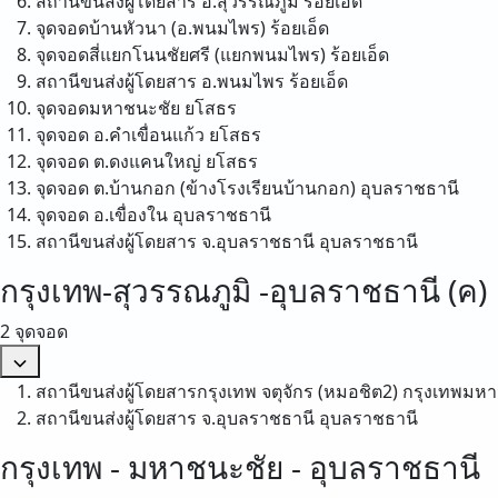
สถานีขนส่งผู้โดยสาร อ.สุวรรณภูมิ
ร้อยเอ็ด
จุดจอดบ้านหัวนา (อ.พนมไพร)
ร้อยเอ็ด
จุดจอดสี่แยกโนนชัยศรี (แยกพนมไพร)
ร้อยเอ็ด
สถานีขนส่งผู้โดยสาร อ.พนมไพร
ร้อยเอ็ด
จุดจอดมหาชนะชัย
ยโสธร
จุดจอด อ.คำเขื่อนแก้ว
ยโสธร
จุดจอด ต.ดงแคนใหญ่
ยโสธร
จุดจอด ต.บ้านกอก (ข้างโรงเรียนบ้านกอก)
อุบลราชธานี
จุดจอด อ.เขื่องใน
อุบลราชธานี
สถานีขนส่งผู้โดยสาร จ.อุบลราชธานี
อุบลราชธานี
กรุงเทพ-สุวรรณภูมิ -อุบลราชธานี (ค)
2 จุดจอด
สถานีขนส่งผู้โดยสารกรุงเทพ จตุจักร (หมอชิต2)
กรุงเทพมห
สถานีขนส่งผู้โดยสาร จ.อุบลราชธานี
อุบลราชธานี
กรุงเทพ - มหาชนะชัย - อุบลราชธานี