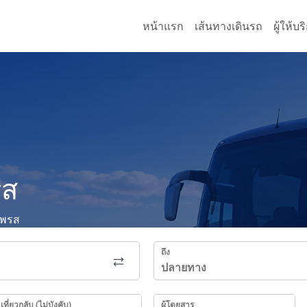
หน้าแรก
เส้นทางเดินรถ
ผู้ให้บ
รส
เพรส
ถึง
เที่ยวกลับ (ไม่บังคับ)
ผู้โดยสาร