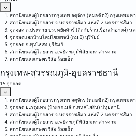
สถานีขนส่งผู้โดยสารกรุงเทพ จตุจักร (หมอชิต2)
กรุงเทพมห
สถานีขนส่งผู้โดยสาร จ.นครราชสีมา แห่งที่ 2
นครราชสีมา
จุดจอด ต.ประทาย ประหยัดทัวร์ (ติดกับร้านเรือนสำอางค์)
นค
จุดจอดเเยกบ้านใหม่ไชยพจน์ (กม.0)
บุรีรัมย์
จุดจอด อ.พุทไธสง
บุรีรัมย์
สถานีขนส่งผู้โดยสาร อ.พยัคฆภูมิพิสัย
มหาสารคาม
สถานีขนส่งเกษตรวิสัย
ร้อยเอ็ด
กรุงเทพ-สุวรรณภูมิ-อุบลราชธานี
15 จุดจอด
สถานีขนส่งผู้โดยสารกรุงเทพ จตุจักร (หมอชิต2)
กรุงเทพมห
จุดจอด ม.กรุงเทพ (ป้ายรถเมล์ ถ.พหลโยธิน)
ปทุมธานี
สถานีขนส่งผู้โดยสาร จ.นครราชสีมา แห่งที่ 2
นครราชสีมา
สถานีขนส่งผู้โดยสาร อ.พยัคฆภูมิพิสัย
มหาสารคาม
สถานีขนส่งเกษตรวิสัย
ร้อยเอ็ด