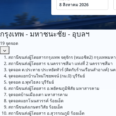
กรุงเทพ - มหาชนะชัย - อุบลฯ
19 จุดจอด
สถานีขนส่งผู้โดยสารกรุงเทพ จตุจักร (หมอชิต2)
กรุงเทพมห
สถานีขนส่งผู้โดยสาร จ.นครราชสีมา แห่งที่ 2
นครราชสีมา
จุดจอด ต.ประทาย ประหยัดทัวร์ (ติดกับร้านเรือนสำอางค์)
นค
จุดจอดเเยกบ้านใหม่ไชยพจน์ (กม.0)
บุรีรัมย์
จุดจอด อ.พุทไธสง
บุรีรัมย์
สถานีขนส่งผู้โดยสาร อ.พยัคฆภูมิพิสัย
มหาสารคาม
จุดจอดบ้านเมืองเตา
มหาสารคาม
จุดจอดแยกโนนสวรรค์
ร้อยเอ็ด
สถานีขนส่งเกษตรวิสัย
ร้อยเอ็ด
สถานีขนส่งผู้โดยสาร อ.สุวรรณภูมิ
ร้อยเอ็ด