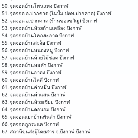
จุดจอดบ้านโพนแพง
บึงกาฬ
จุดจอด อ.ปากคาด (ในปั้ม ปตท.ปากคาด)
บึงกาฬ
จุดจอด อ.ปากคาด (ร้านของขวัญ)
บึงกาฬ
จุดจอดบ้านห้วยก้านเหลือง
บึงกาฬ
จุดจอดบ้านโคกสะอาด
บึงกาฬ
จุดจอดบ้านสะง้อ
บึงกาฬ
จุดจอดบ้านหนองหมู
บึงกาฬ
จุดจอดบ้านห้วยไม้ซอด
บึงกาฬ
จุดจอดบ้านหอคำ
บึงกาฬ
จุดจอดบ้านอาฮง
บึงกาฬ
จุดจอดบ้านไคสี
บึงกาฬ
จุดจอดบ้านคำหมื่น
บึงกาฬ
จุดจอดบ้านคำแสน
บึงกาฬ
จุดจอดบ้านห้วยเซียม
บึงกาฬ
จุดจอดบ้านดอนยม
บึงกาฬ
จุดจอดแยกบ้านพันลำ
บึงกาฬ
จุดจอดภูกระแต
บึงกาฬ
สถานีขนส่งผู้โดยสาร จ.บึงกาฬ
บึงกาฬ