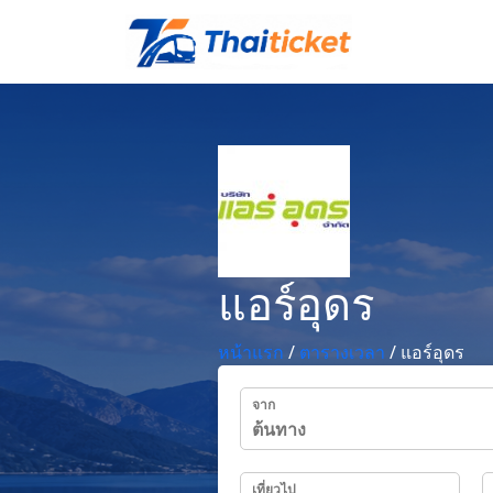
แอร์อุดร
หน้าแรก
/
ตารางเวลา
/
แอร์อุดร
จาก
เที่ยวไป