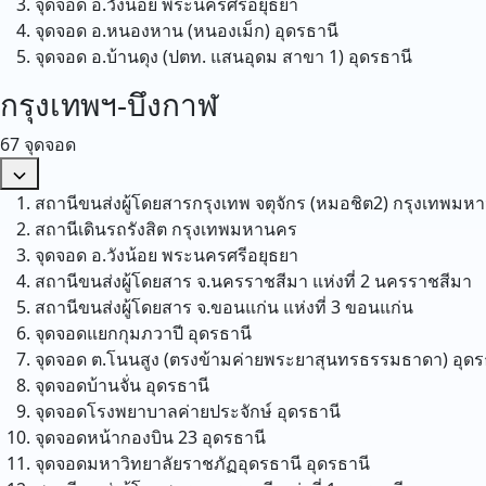
จุดจอด อ.วังน้อย
พระนครศรีอยุธยา
จุดจอด อ.หนองหาน (หนองเม็ก)
อุดรธานี
จุดจอด อ.บ้านดุง (ปตท. แสนอุดม สาขา 1)
อุดรธานี
กรุงเทพฯ-บึงกาฬ
67 จุดจอด
สถานีขนส่งผู้โดยสารกรุงเทพ จตุจักร (หมอชิต2)
กรุงเทพมห
สถานีเดินรถรังสิต
กรุงเทพมหานคร
จุดจอด อ.วังน้อย
พระนครศรีอยุธยา
สถานีขนส่งผู้โดยสาร จ.นครราชสีมา แห่งที่ 2
นครราชสีมา
สถานีขนส่งผู้โดยสาร จ.ขอนแก่น แห่งที่ 3
ขอนแก่น
จุดจอดแยกกุมภวาปี
อุดรธานี
จุดจอด ต.โนนสูง (ตรงข้ามค่ายพระยาสุนทรธรรมธาดา)
อุดร
จุดจอดบ้านจั่น
อุดรธานี
จุดจอดโรงพยาบาลค่ายประจักษ์
อุดรธานี
จุดจอดหน้ากองบิน 23
อุดรธานี
จุดจอดมหาวิทยาลัยราชภัฏอุดรธานี
อุดรธานี