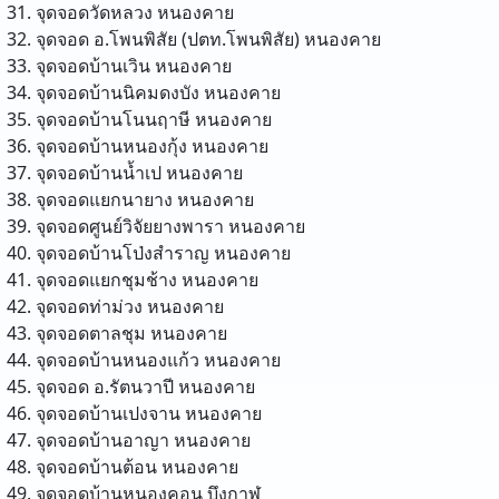
จุดจอดวัดหลวง
หนองคาย
จุดจอด อ.โพนพิสัย (ปตท.โพนพิสัย)
หนองคาย
จุดจอดบ้านเวิน
หนองคาย
จุดจอดบ้านนิคมดงบัง
หนองคาย
จุดจอดบ้านโนนฤาษี
หนองคาย
จุดจอดบ้านหนองกุ้ง
หนองคาย
จุดจอดบ้านน้ำเป
หนองคาย
จุดจอดแยกนายาง
หนองคาย
จุดจอดศูนย์วิจัยยางพารา
หนองคาย
จุดจอดบ้านโป่งสำราญ
หนองคาย
จุดจอดแยกชุมช้าง
หนองคาย
จุดจอดท่าม่วง
หนองคาย
จุดจอดตาลชุม
หนองคาย
จุดจอดบ้านหนองแก้ว
หนองคาย
จุดจอด อ.รัตนวาปี
หนองคาย
จุดจอดบ้านเปงจาน
หนองคาย
จุดจอดบ้านอาญา
หนองคาย
จุดจอดบ้านต้อน
หนองคาย
จุดจอดบ้านหนองคอน
บึงกาฬ