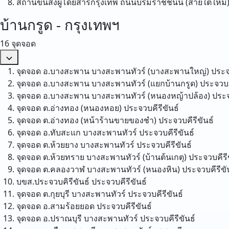
สถานีขนส่งผู้โดยสารกรุงเทพ ถนนบรมราชชนนี (สายใต้ใหม่
บ้านกรูด - กรุงเทพฯ
16 จุดจอด
จุดจอด อ.บางสะพาน บางสะพานทัวร์ (บางสะพานใหญ่)
ประจ
จุดจอด อ.บางสะพาน บางสะพานทัวร์ (แยกบ้านกรูด)
ประจวบค
จุดจอด อ.บางสะพาน บางสะพานทัวร์ (หนองหญ้าปล้อง)
ประจ
จุดจอด ต.อ่างทอง (หนองหอย)
ประจวบคีรีขันธ์
จุดจอด ต.อ่างทอง (หน้าร้านขายของชำ)
ประจวบคีรีขันธ์
จุดจอด อ.ทับสะแก บางสะพานทัวร์
ประจวบคีรีขันธ์
จุดจอด ต.ห้วยยาง บางสะพานทัวร์
ประจวบคีรีขันธ์
จุดจอด ต.ห้วยทราย บางสะพานทัวร์ (บ้านต้นเกตุ)
ประจวบคีรี
จุดจอด ต.คลองวาฬ บางสะพานทัวร์ (หนองหิน)
ประจวบคีรีขั
บขส.ประจวบคิรีขันธ์
ประจวบคีรีขันธ์
จุดจอด ต.กุยบุรี บางสะพานทัวร์
ประจวบคีรีขันธ์
จุดจอด อ.สามร้อยยอด
ประจวบคีรีขันธ์
จุดจอด อ.ปราณบุรี บางสะพานทัวร์
ประจวบคีรีขันธ์