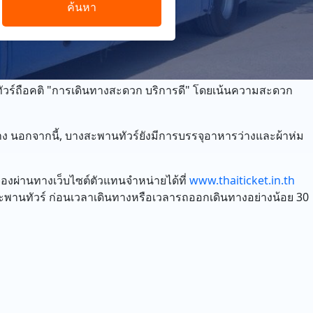
ค้นหา
วร์ถือคติ "การเดินทางสะดวก บริการดี" โดยเน้นความสะดวก
ง นอกจากนี้, บางสะพานทัวร์ยังมีการบรรจุอาหารว่างและผ้าห่ม
จองผ่านทางเว็บไซต์ตัวแทนจำหน่ายได้ที่
www.thaiticket.in.th
สะพานทัวร์ ก่อนเวลาเดินทางหรือเวลารถออกเดินทางอย่างน้อย 30