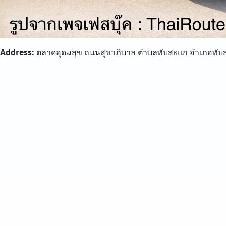
Address:
ตลาดอุดมสุข ถนนสุขาภิบาล ตำบลทับสะแก อำเภอทับสะ