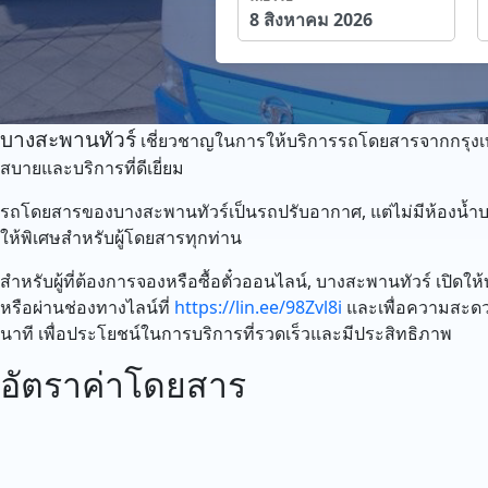
บางสะพานทัวร์
เชี่ยวชาญในการให้บริการรถโดยสารจากกรุงเท
สบายและบริการที่ดีเยี่ยม
รถโดยสารของบางสะพานทัวร์เป็นรถปรับอากาศ, แต่ไม่มีห้องน้ำบน
ให้พิเศษสำหรับผู้โดยสารทุกท่าน
สำหรับผู้ที่ต้องการจองหรือซื้อตั๋วออนไลน์, บางสะพานทัวร์ เป
หรือผ่านช่องทางไลน์ที่
https://lin.ee/98Zvl8i
และเพื่อความสะดวก
นาที เพื่อประโยชน์ในการบริการที่รวดเร็วและมีประสิทธิภาพ
อัตราค่าโดยสาร