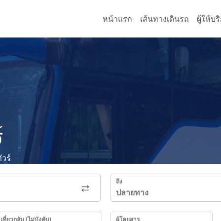
หน้าแรก
เส้นทางเดินรถ
ผู้ให้บ
์
วร์
ถึง
เที่ยวกลับ (ไม่บังคับ)
ผู้โดยสาร