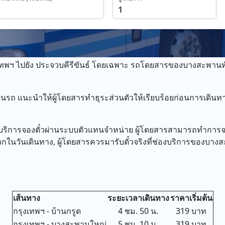
พฯ ไปยัง ประจวบคีรีขันธ์ โดยเฉพาะ รถโดยสารของบางสะพานทั
รถ แนะนำให้ผู้โดยสารทำธุระส่วนตัวให้เรียบร้อยก่อนการเดินทา
ิดให้บริการจองตั๋วผ่านระบบตัวแทนจำหน่าย ผู้โดยสารสามารถทำการ
ในวันเดินทาง, ผู้โดยสารควรมารับตั๋วจริงที่ช่องบริการของบาง
เส้นทาง
ระยะเวลาเดินทาง
ราคาเริ่มต้น
กรุงเทพฯ - บ้านกรูด
4 ชม. 50 น.
319 บาท
กรุงเทพฯ - บางสะพานใหญ่
5 ชม. 10 น.
319 บาท