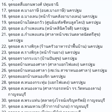
จุดจอดสี่แยกนพวงศ์
ปทุมธานี
จุดจอด ต.บางภาษี (อบต.บางภาษี)
นครปฐม
จุดจอด อ.บางเลน (หน้าร้านคลังยาบางเลน)
นครปฐม
จุดจอดบ้านไผ่คอกวัว (ศูนย์เมทัลชีทบลูสโคป)
นครปฐม
จุดจอด อ.กำแพงแสน (หน้าคลินิคใจดี)
นครปฐม
จุดจอด อ.กำแพงแสน (ศาลาหน้าเซเว่นตลาดนัดตรีสุข)
นครปฐม
จุดจอด ต.รางพิกุล (ร้านครัวอาหารป่าพื้นบ้าน)
นครปฐม
จุดจอด ต.รางพิกุล (หน้าร้านยาง)
นครปฐม
จุดจอดรางกระเบา (บ้านปันสุข)
นครปฐม
จุดจอดบ้านหนองศาลา (ศาลาแยกไฟแดง)
นครปฐม
จุดจอดบ้านหนองศาลา (เซเว่น สาขาหนองศาลา)
นครปฐม
จุดจอดแยกบ้านหนองจิก
นครปฐม
จุดจอด ต.หนองกระทุ่ม (แยกไฟแดง)
นครปฐม
จุดจอด ต.หนองลาน (ศาลารอรถหน้า รร.วัดหนองลาน)
กาญจนบุรี
จุดจอด ต.พระแท่น (ตลาดรุ่งโรจน์เจริญทรัพย์)
กาญจนบุรี
จุดจอด อ.พนมทวน (ที่ว่าการอำเภอ)
กาญจนบุรี