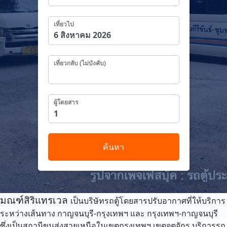
เที่ยวไป
เที่ยวกลับ (ไม่บังคับ)
ผู้โดยสาร
ค้นหา
มณฑ์สิริแทรเวล
เป็นบริษัทรถตู้โดยสารปรับอากาศที่ให้บริการ
ระหว่างเส้นทาง กาญจนบุรี-กรุงเทพฯ และ กรุงเทพฯ-กาญจนบุรี
ซึ่งเป็นสถานีขนส่งสายเหนือในเขตกรุงเทพฯ เขตจตุจักร บริการรถ