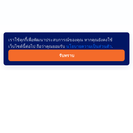
เราใช้คุกกี้เพื่อพัฒนาประสบการณ์ของคุณ หากคุณยังคงใช้
เว็บไซต์นี้ต่อไป ถือว่าคุณยอมรับ
นโยบายความเป็นส่วนตัว
.
รับทราบ
จองตั๋วรถทัวร์ออนไลน์ทั่วไทย ค้นหาง่าย ผู้ให้บริการเชื่อถือได้
และชำระเงินปลอดภัย