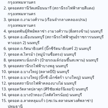
กรุงเทพมหานคร
จุดจอดสถานีวัดเสมียนนารี (สถานีรถไฟฟ้าสายสีแดง)
กรุงเทพมหานคร
จุดจอด ถ.งามวงศ์วาน (เรือนจำกลางคลองเปรม)
กรุงเทพมหานคร
จุดจอดพันธุ์ทิพย์พลาซ่า งามวงศ์วาน (ฝั่งตรงข้าม)
นนทบุรี
จุดจอด อ.เมืองนนทบุรี (สถานีรถไฟฟ้าศูนย์ราชการนนทบุรี
ทางออก 2)
นนทบุรี
จุดจอด ถ.รัตนาธิเบศร์ (บิ๊กซีรัตนาธิเบศร์ 2)
นนทบุรี
จุดจอด ต.ไทรม้า (หมู่บ้านซื่อตรง)
นนทบุรี
จุดจอดพระนั่งเกล้า (ป้ายรถเมล์ก่อนขึ้นสะพาน)
นนทบุรี
จุดจอดสถานีรถไฟฟ้าบางพลู
นนทบุรี
จุดจอด อ.บางใหญ่ (ตลาดบีบี)
นนทบุรี
จุดจอด อ.บางใหญ่ (บิ๊กซี เอ็กซ์ตร้า บางใหญ่)
นนทบุรี
จุดจอดสถานีรถไฟฟ้าคลองบางไผ่
นนทบุรี
จุดจอดวัดลาดปลาดุก (ศิริชัยเฟอร์นิเจอร์)
นนทบุรี
จุดจอด อ.บางบัวทอง (โลตัสไทรน้อย)
นนทบุรี
จุดจอด อ.ลาดหลุมแก้ว (เซเว่น ตลาดนพวงศ์พลาซ่า)
ปทุมธานี