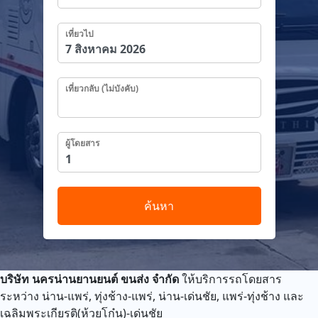
เที่ยวไป
เที่ยวกลับ (ไม่บังคับ)
ผู้โดยสาร
ค้นหา
บริษัท นครน่านยานยนต์ ขนส่ง จำกัด
ให้บริการรถโดยสาร
ระหว่าง
น่าน-แพร่, ทุ่งช้าง-แพร่, น่าน-เด่นชัย, แพร่-ทุ่งช้าง และ
เฉลิมพระเกียรติ(ห้วยโก๋น)-เด่นชัย