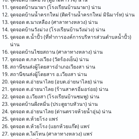
จุดจอดบ้านนาผา (โรงเรียนบ้านนาผา)
น่าน
จุดจอดบ้านน้ำครกใหม่ (ติดร้านน้ำครกใหม่ มินิมาร์ท)
น่าน
จุดจอด ต.นาเหลือง (ศาลาทางหลวง)
น่าน
จุดจอดบ้านวังม่วง (โรงเรียนบ้านวังม่วง)
น่าน
จุดจอด ต.น้ำปั้ว (ที่ทำการองค์การบริหารส่วนตำบลน้ำปั้ว)
น่าน
จุดจอดบ้านไชยสถาน (ศาลาทางหลาง)
น่าน
จุดจอด ต.กลางเวียง (วัดร้องเย็น)
น่าน
สถานีขนส่งผู้โดยสารอำเภอเวียงสา
น่าน
สถานีขนส่งผู้โดยสาร อ.เวียงสา
น่าน
จุดจอด ต.อ่ายนาไลย (อบต.อ่ายนาไลย)
น่าน
จุดจอด ต.อ่ายนาไลย (ร้านสาครอิ่มอร่อย)
น่าน
จุดจอด อ.เวียงสา (โรงเรียนบ้านชมพู)
น่าน
จุดจอดบ้านฝั่งหมิ่น (ประตูยาบหัวนา)
น่าน
จุดจอด ต.อ่ายนาไลย (ด่านตรวจห้วยน้ำอุ่น)
น่าน
จุดจอด ต.ห้วยโรง
แพร่
จุดจอด ต.ห้วยโรง (แยกห้วยแก๊ต)
แพร่
จุดจอด ต.ไผ่โทน (ศาลาทางหลวง)
แพร่