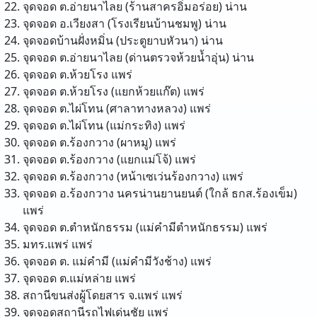
จุดจอด ต.อ่ายนาไลย (ร้านสาครอิ่มอร่อย)
น่าน
จุดจอด อ.เวียงสา (โรงเรียนบ้านชมพู)
น่าน
จุดจอดบ้านฝั่งหมิ่น (ประตูยาบหัวนา)
น่าน
จุดจอด ต.อ่ายนาไลย (ด่านตรวจห้วยน้ำอุ่น)
น่าน
จุดจอด ต.ห้วยโรง
แพร่
จุดจอด ต.ห้วยโรง (แยกห้วยแก๊ต)
แพร่
จุดจอด ต.ไผ่โทน (ศาลาทางหลวง)
แพร่
จุดจอด ต.ไผ่โทน (แม่กระทิง)
แพร่
จุดจอด ต.ร้องกวาง (ผาหมู)
แพร่
จุดจอด ต.ร้องกวาง (แยกแม่โจ้)
แพร่
จุดจอด ต.ร้องกวาง (หน้าเซเว่นร้องกวาง)
แพร่
จุดจอด อ.ร้องกวาง นครน่านยานยนต์ (ใกล้ ธกส.ร้องเข็ม)
แพร่
จุดจอด ต.ตำหนักธรรม (แม่คำมีตำหนักธรรม)
แพร่
มทร.แพร่
แพร่
จุดจอด ต. แม่คำมี (แม่คำมีวังช้าง)
แพร่
จุดจอด ต.แม่หล่าย
แพร่
สถานีขนส่งผู้โดยสาร จ.แพร่
แพร่
จุดจอดสถานีรถไฟเด่นชัย
แพร่