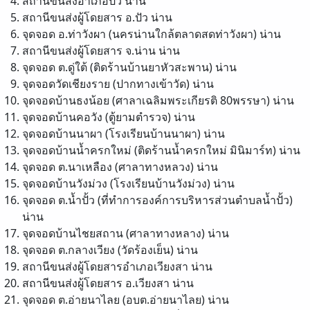
สถานีขนส่งอำเภอปัว
น่าน
สถานีขนส่งผู้โดยสาร อ.ปัว
น่าน
จุดจอด อ.ท่าวังผา (นครน่านใกล้ตลาดสดท่าวังผา)
น่าน
สถานีขนส่งผู้โดยสาร จ.น่าน
น่าน
จุดจอด ต.ดู่ใต้ (ติดร้านบ้านยาหัวสะพาน)
น่าน
จุดจอดวัดเชียงราย (ปากทางเข้าวัด)
น่าน
จุดจอดบ้านธงน้อย (ศาลาเฉลิมพระเกียรติ 80พรรษา)
น่าน
จุดจอดบ้านคอวัง (ตู้ยามตำรวจ)
น่าน
จุดจอดบ้านนาผา (โรงเรียนบ้านนาผา)
น่าน
จุดจอดบ้านน้ำครกใหม่ (ติดร้านน้ำครกใหม่ มินิมาร์ท)
น่าน
จุดจอด ต.นาเหลือง (ศาลาทางหลวง)
น่าน
จุดจอดบ้านวังม่วง (โรงเรียนบ้านวังม่วง)
น่าน
จุดจอด ต.น้ำปั้ว (ที่ทำการองค์การบริหารส่วนตำบลน้ำปั้ว)
น่าน
จุดจอดบ้านไชยสถาน (ศาลาทางหลาง)
น่าน
จุดจอด ต.กลางเวียง (วัดร้องเย็น)
น่าน
สถานีขนส่งผู้โดยสารอำเภอเวียงสา
น่าน
สถานีขนส่งผู้โดยสาร อ.เวียงสา
น่าน
จุดจอด ต.อ่ายนาไลย (อบต.อ่ายนาไลย)
น่าน