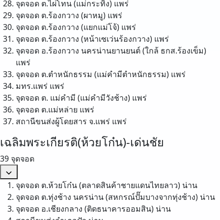
จุดจอด ต.ไผ่โทน (แม่กระทิง)
แพร่
จุดจอด ต.ร้องกวาง (ผาหมู)
แพร่
จุดจอด ต.ร้องกวาง (แยกแม่โจ้)
แพร่
จุดจอด ต.ร้องกวาง (หน้าเซเว่นร้องกวาง)
แพร่
จุดจอด อ.ร้องกวาง นครน่านยานยนต์ (ใกล้ ธกส.ร้องเข็ม)
แพร่
จุดจอด ต.ตำหนักธรรม (แม่คำมีตำหนักธรรม)
แพร่
มทร.แพร่
แพร่
จุดจอด ต. แม่คำมี (แม่คำมีวังช้าง)
แพร่
จุดจอด ต.แม่หล่าย
แพร่
สถานีขนส่งผู้โดยสาร จ.แพร่
แพร่
เฉลิมพระเกียรติ(ห้วยโก๋น)-เด่นชัย
39 จุดจอด
จุดจอด ต.ห้วยโก๋น (ตลาดสินค้าชายแดนไทยลาว)
น่าน
จุดจอด ต.ทุ่งช้าง นครน่าน (สหกรณ์ปั๊มบางจากทุ่งช้าง)
น่าน
จุดจอด อ.เชียงกลาง (ติดธนาคารออมสิน)
น่าน