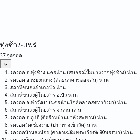
ทุ่งช้าง-แพร่
37 จุดจอด
จุดจอด ต.ทุ่งช้าง นครน่าน (สหกรณ์ปั๊มบางจากทุ่งช้าง)
น่าน
จุดจอด อ.เชียงกลาง (ติดธนาคารออมสิน)
น่าน
สถานีขนส่งอำเภอปัว
น่าน
สถานีขนส่งผู้โดยสาร อ.ปัว
น่าน
จุดจอด อ.ท่าวังผา (นครน่านใกล้ตลาดสดท่าวังผา)
น่าน
สถานีขนส่งผู้โดยสาร จ.น่าน
น่าน
จุดจอด ต.ดู่ใต้ (ติดร้านบ้านยาหัวสะพาน)
น่าน
จุดจอดวัดเชียงราย (ปากทางเข้าวัด)
น่าน
จุดจอดบ้านธงน้อย (ศาลาเฉลิมพระเกียรติ 80พรรษา)
น่าน
จุดจอดบ้านคอวัง (ตู้ยามตำรวจ)
น่าน