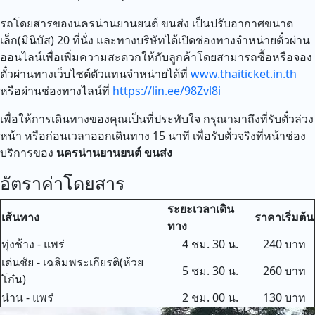
รถโดยสารของนครน่านยานยนต์ ขนส่ง เป็นปรับอากาศขนาด
เล็ก(มินิบัส) 20 ที่นั่ง และทางบริษัทได้เปิดช่องทางจำหน่ายตั๋วผ่าน
ออนไลน์เพื่อเพิ่มความสะดวกให้กับลูกค้าโดยสามารถซื้อหรือจอง
ตั๋วผ่านทางเว็บไซต์ตัวแทนจำหน่ายได้ที่
www.thaiticket.in.th
หรือผ่านช่องทางไลน์ที่
https://lin.ee/98Zvl8i
เพื่อให้การเดินทางของคุณเป็นที่ประทับใจ กรุณามาถึงที่รับตั๋วล่วง
หน้า หรือก่อนเวลาออกเดินทาง 15 นาที เพื่อรับตั๋วจริงที่หน้าช่อง
บริการของ
นครน่านยานยนต์ ขนส่ง
อัตราค่าโดยสาร
ระยะเวลาเดิน
เส้นทาง
ราคาเริ่มต้น
ทาง
ทุ่งช้าง - แพร่
4 ชม. 30 น.
240 บาท
เด่นชัย - เฉลิมพระเกียรติ(ห้วย
5 ชม. 30 น.
260 บาท
โก๋น)
น่าน - แพร่
2 ชม. 00 น.
130 บาท