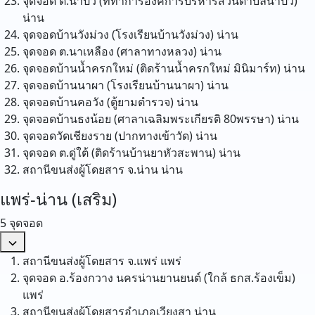
จุดจอด ต.น้ำปั้ว (ที่ทำการองค์การบริหารส่วนตำบลน้ำปั้ว)
น่าน
จุดจอดบ้านวังม่วง (โรงเรียนบ้านวังม่วง)
น่าน
จุดจอด ต.นาเหลือง (ศาลาทางหลวง)
น่าน
จุดจอดบ้านน้ำครกใหม่ (ติดร้านน้ำครกใหม่ มินิมาร์ท)
น่าน
จุดจอดบ้านนาผา (โรงเรียนบ้านนาผา)
น่าน
จุดจอดบ้านคอวัง (ตู้ยามตำรวจ)
น่าน
จุดจอดบ้านธงน้อย (ศาลาเฉลิมพระเกียรติ 80พรรษา)
น่าน
จุดจอดวัดเชียงราย (ปากทางเข้าวัด)
น่าน
จุดจอด ต.ดู่ใต้ (ติดร้านบ้านยาหัวสะพาน)
น่าน
สถานีขนส่งผู้โดยสาร จ.น่าน
น่าน
แพร่-น่าน (เสริม)
5 จุดจอด
สถานีขนส่งผู้โดยสาร จ.แพร่
แพร่
จุดจอด อ.ร้องกวาง นครน่านยานยนต์ (ใกล้ ธกส.ร้องเข็ม)
แพร่
สถานีขนส่งผู้โดยสารอำเภอเวียงสา
น่าน