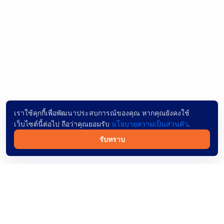
เราใช้คุกกี้เพื่อพัฒนาประสบการณ์ของคุณ หากคุณยังคงใช้
เว็บไซต์นี้ต่อไป ถือว่าคุณยอมรับ
นโยบายความเป็นส่วนตัว
.
รับทราบ