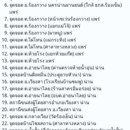
จุดจอด อ.ร้องกวาง นครน่านยานยนต์ (ใกล้ ธกส.ร้องเข็ม)
แพร่
จุดจอด ต.ร้องกวาง (หน้าเซเว่นร้องกวาง)
แพร่
จุดจอด ต.ร้องกวาง (แยกแม่โจ้)
แพร่
จุดจอด ต.ร้องกวาง (ผาหมู)
แพร่
จุดจอด ต.ไผ่โทน (แม่กระทิง)
แพร่
จุดจอด ต.ไผ่โทน (ศาลาทางหลวง)
แพร่
จุดจอด ต.ห้วยโรง (แยกห้วยแก๊ต)
แพร่
จุดจอด ต.ห้วยโรง
แพร่
จุดจอด ต.อ่ายนาไลย (ด่านตรวจห้วยน้ำอุ่น)
น่าน
จุดจอดบ้านฝั่งหมิ่น (ประตูยาบหัวนา)
น่าน
จุดจอด อ.เวียงสา (โรงเรียนบ้านชมพู)
น่าน
จุดจอด ต.อ่ายนาไลย (ร้านสาครอิ่มอร่อย)
น่าน
จุดจอด ต.อ่ายนาไลย (อบต.อ่ายนาไลย)
น่าน
สถานีขนส่งผู้โดยสารอำเภอเวียงสา
น่าน
สถานีขนส่งผู้โดยสาร อ.เวียงสา
น่าน
จุดจอด ต.กลางเวียง (วัดร้องเย็น)
น่าน
จุดจอดบ้านไชยสถาน (ศาลาทางหลาง)
น่าน