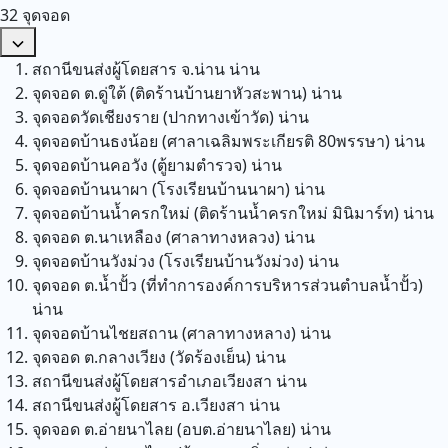
32 จุดจอด
สถานีขนส่งผู้โดยสาร จ.น่าน
น่าน
จุดจอด ต.ดู่ใต้ (ติดร้านบ้านยาหัวสะพาน)
น่าน
จุดจอดวัดเชียงราย (ปากทางเข้าวัด)
น่าน
จุดจอดบ้านธงน้อย (ศาลาเฉลิมพระเกียรติ 80พรรษา)
น่าน
จุดจอดบ้านคอวัง (ตู้ยามตำรวจ)
น่าน
จุดจอดบ้านนาผา (โรงเรียนบ้านนาผา)
น่าน
จุดจอดบ้านน้ำครกใหม่ (ติดร้านน้ำครกใหม่ มินิมาร์ท)
น่าน
จุดจอด ต.นาเหลือง (ศาลาทางหลวง)
น่าน
จุดจอดบ้านวังม่วง (โรงเรียนบ้านวังม่วง)
น่าน
จุดจอด ต.น้ำปั้ว (ที่ทำการองค์การบริหารส่วนตำบลน้ำปั้ว)
น่าน
จุดจอดบ้านไชยสถาน (ศาลาทางหลาง)
น่าน
จุดจอด ต.กลางเวียง (วัดร้องเย็น)
น่าน
สถานีขนส่งผู้โดยสารอำเภอเวียงสา
น่าน
สถานีขนส่งผู้โดยสาร อ.เวียงสา
น่าน
จุดจอด ต.อ่ายนาไลย (อบต.อ่ายนาไลย)
น่าน