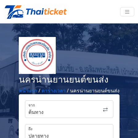
นครน่านยานยนต์ขนส่ง
หน้าแรก
/
ตารางเวลา
/
นครน่านยานยนต์ขนส่ง
จาก
ถึง