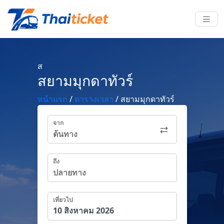
ส
สยามมุกดาทัวร์
หน้าแรก
/
ตารางเวลา
/
สยามมุกดาทัวร์
จาก
ถึง
เที่ยวไป