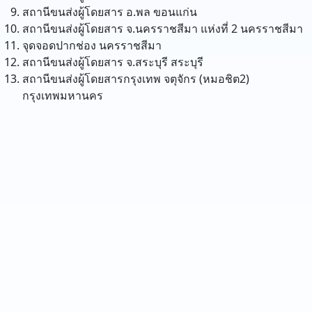
สถานีขนส่งผู้โดยสาร อ.พล
ขอนแก่น
สถานีขนส่งผู้โดยสาร จ.นครราชสีมา แห่งที่ 2
นครราชสีมา
จุดจอดปากช่อง
นครราชสีมา
สถานีขนส่งผู้โดยสาร จ.สระบุรี
สระบุรี
สถานีขนส่งผู้โดยสารกรุงเทพ จตุจักร (หมอชิต2)
กรุงเทพมหานคร