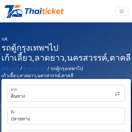
กA
รถตู้กรุงเทพฯไป
เก้าเลี้ยว,ลาดยาว,นครสวรรค์,ตาคลี
หน้าแรก
/
ตารางเวลา
/
รถตู้กรุงเทพฯไป
เก้าเลี้ยว,ลาดยาว,นครสวรรค์,ตาคลี
จาก
ถึง