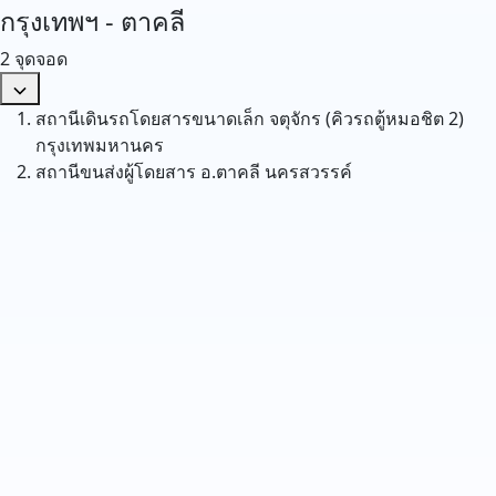
กรุงเทพฯ - ตาคลี
2 จุดจอด
สถานีเดินรถโดยสารขนาดเล็ก จตุจักร (คิวรถตู้หมอชิต 2)
กรุงเทพมหานคร
สถานีขนส่งผู้โดยสาร อ.ตาคลี
นครสวรรค์