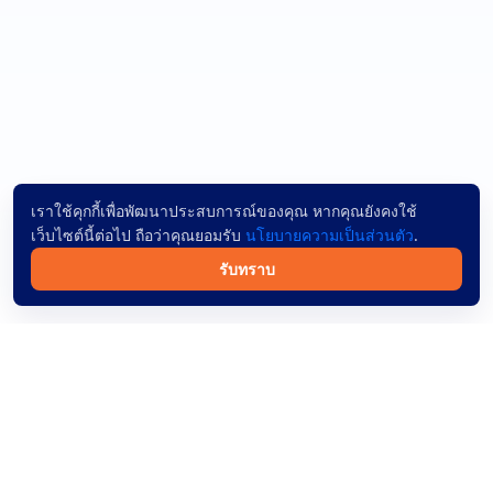
เราใช้คุกกี้เพื่อพัฒนาประสบการณ์ของคุณ หากคุณยังคงใช้
เว็บไซต์นี้ต่อไป ถือว่าคุณยอมรับ
นโยบายความเป็นส่วนตัว
.
รับทราบ