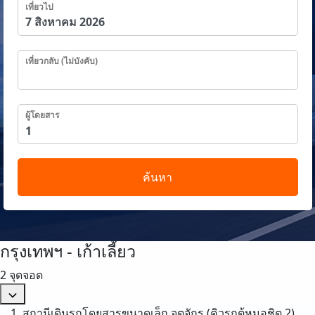
เที่ยวไป
เที่ยวกลับ (ไม่บังคับ)
ผู้โดยสาร
ค้นหา
กรุงเทพฯ - เก้าเลี้ยว
2 จุดจอด
สถานีเดินรถโดยสารขนาดเล็ก จตุจักร (คิวรถตู้หมอชิต 2)