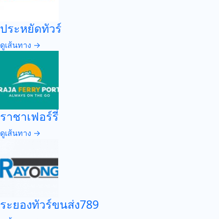
ประหยัดทัวร์
ดูเส้นทาง →
ราชาเฟอร์รี่
ดูเส้นทาง →
ระยองทัวร์ขนส่ง789