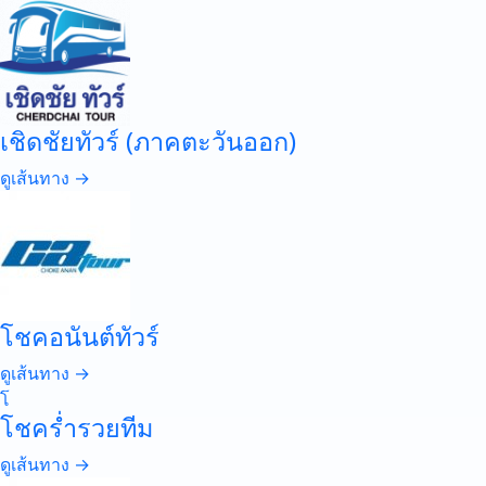
เชิดชัยทัวร์ (ภาคตะวันออก)
ดูเส้นทาง →
โชคอนันต์ทัวร์
ดูเส้นทาง →
โ
โชคร่ำรวยทีม
ดูเส้นทาง →