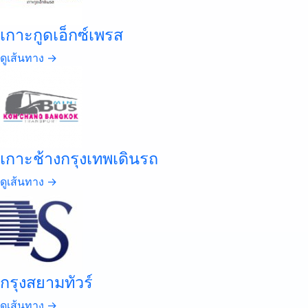
เกาะกูดเอ็กซ์เพรส
ดูเส้นทาง →
เกาะช้างกรุงเทพเดินรถ
ดูเส้นทาง →
กรุงสยามทัวร์
ดูเส้นทาง →