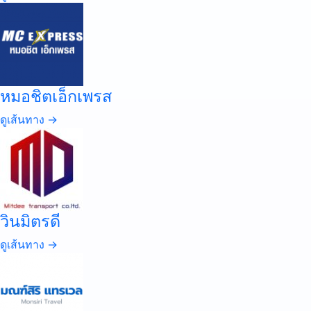
หมอชิตเอ็กเพรส
ดูเส้นทาง →
วินมิตรดี
ดูเส้นทาง →