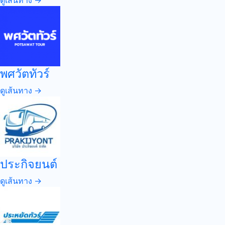
ดูเส้นทาง →
พศวัตทัวร์
ดูเส้นทาง →
ประกิจยนต์
ดูเส้นทาง →