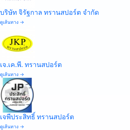
บริษัท จิรัฐกาล ทรานสปอร์ต จำกัด
ดูเส้นทาง →
เจ.เค.พี. ทรานสปอร์ต
ดูเส้นทาง →
เจพีประสิทธิ์ ทรานสปอร์ต
ดูเส้นทาง →