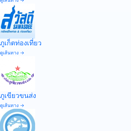
ดูเส้นทาง →
ภูเก็ตท่องเที่ยว
ดูเส้นทาง →
ภูเขียวขนส่ง
ดูเส้นทาง →