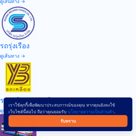
ดูเส้นทาง →
รถรุ่งเรือง
ดูเส้นทาง →
รถเหลือง รถรุ่งเรือง (มุกดาหาร)
เราใช้คุกกี้เพื่อพัฒนาประสบการณ์ของคุณ หากคุณยังคงใช้
ดูเส้นทาง →
เว็บไซต์นี้ต่อไป ถือว่าคุณยอมรับ
นโยบายความเป็นส่วนตัว
.
รับทราบ