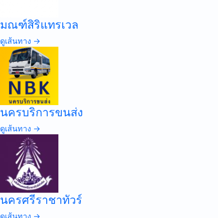
มณฑ์สิริแทรเวล
ดูเส้นทาง →
นครบริการขนส่ง
ดูเส้นทาง →
นครศรีราชาทัวร์
ดูเส้นทาง →