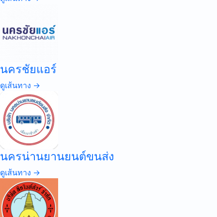
นครชัยแอร์
ดูเส้นทาง →
นครน่านยานยนต์ขนส่ง
ดูเส้นทาง →