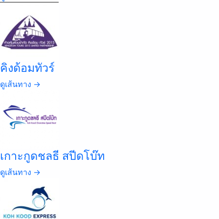
คิงด้อมทัวร์
ดูเส้นทาง →
เกาะกูดชลธี สปีดโบ๊ท
ดูเส้นทาง →