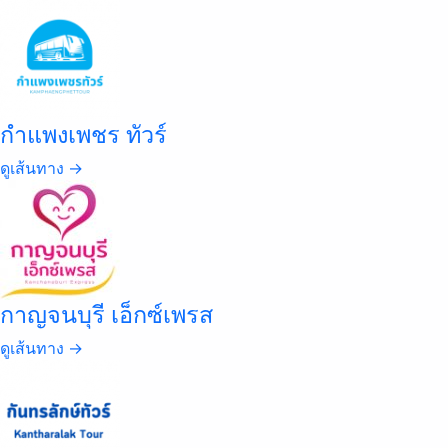
กำแพงเพชร ทัวร์
ดูเส้นทาง →
กาญจนบุรี เอ็กซ์เพรส
ดูเส้นทาง →