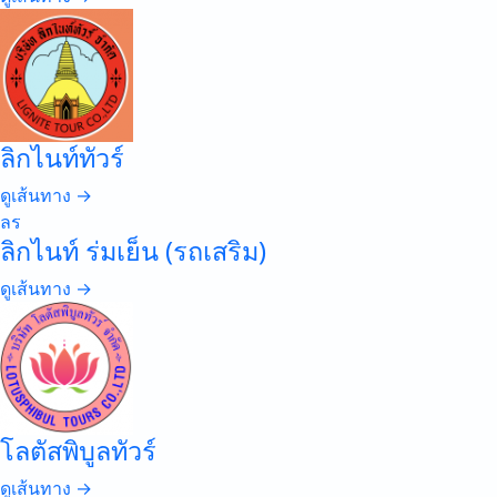
ลิกไนท์ทัวร์
ดูเส้นทาง →
ลร
ลิกไนท์ ร่มเย็น (รถเสริม)
ดูเส้นทาง →
โลตัสพิบูลทัวร์
ดูเส้นทาง →