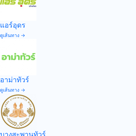
แอร์อุดร
ดูเส้นทาง →
อาม่าทัวร์
ดูเส้นทาง →
บางสะพานทัวร์