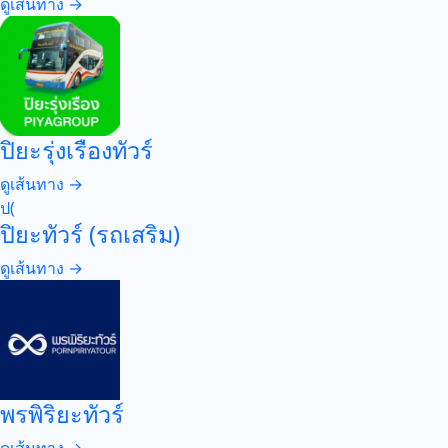
ดูเส้นทาง →
ปิยะรุ่งเรืองทัวร์
ดูเส้นทาง →
ป(
ปิยะทัวร์ (รถเสริม)
ดูเส้นทาง →
พรพิริยะทัวร์