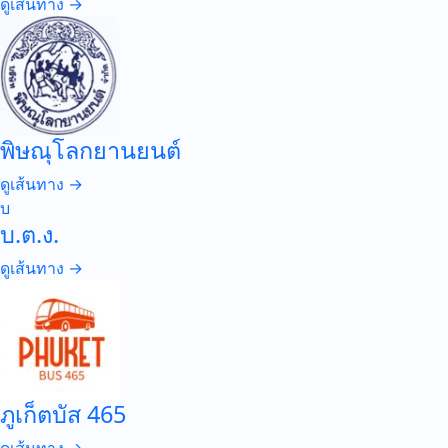
ดูเส้นทาง →
พิษณุโลกยานยนต์
ดูเส้นทาง →
บ
บ.ต.ง.
ดูเส้นทาง →
ภูเก็ตบัส 465