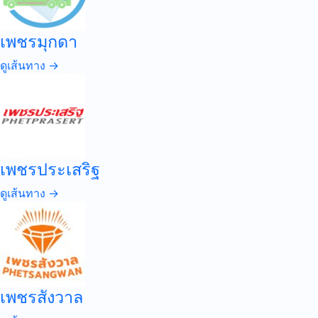
เพชรมุกดา
ดูเส้นทาง →
เพชรประเสริฐ
ดูเส้นทาง →
เพชรสังวาล