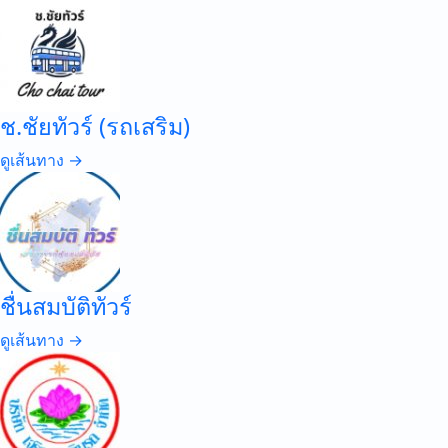
ช.ชัยทัวร์ (รถเสริม)
ดูเส้นทาง →
ชื่นสมบัติทัวร์
ดูเส้นทาง →