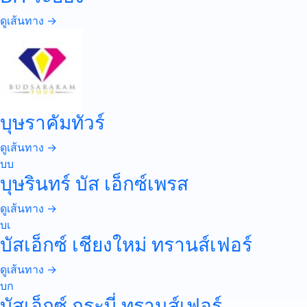
ดูเส้นทาง →
บุษราคัมทัวร์
ดูเส้นทาง →
บบ
บุษรินทร์ บัส เอ็กซ์เพรส
ดูเส้นทาง →
บเ
บัสเอ็กซ์ เชียงใหม่ ทรานส์เฟอร์
ดูเส้นทาง →
บก
บัสเอ็กซ์ กระบี่ ทรานส์เฟอร์