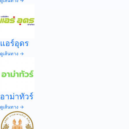
ดูเส้นทาง →
แอร์อุดร
ดูเส้นทาง →
อาม่าทัวร์
ดูเส้นทาง →