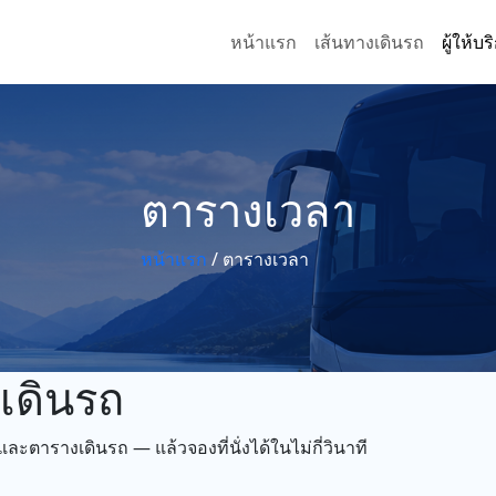
หน้าแรก
เส้นทางเดินรถ
ผู้ให้บ
ตารางเวลา
หน้าแรก
/
ตารางเวลา
เดินรถ
ะตารางเดินรถ — แล้วจองที่นั่งได้ในไม่กี่วินาที