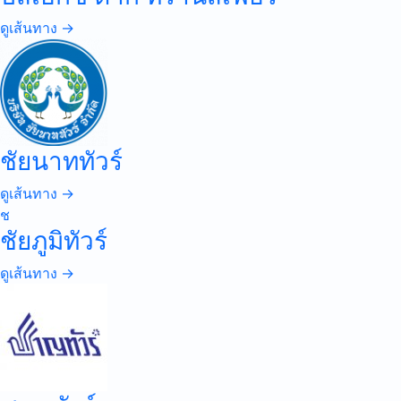
ดูเส้นทาง →
ชัยนาททัวร์
ดูเส้นทาง →
ช
ชัยภูมิทัวร์
ดูเส้นทาง →